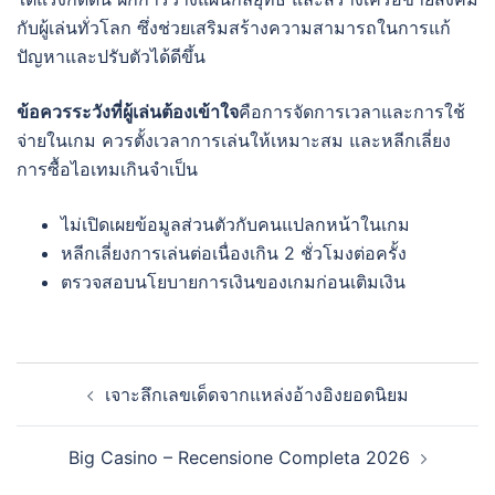
กับผู้เล่นทั่วโลก ซึ่งช่วยเสริมสร้างความสามารถในการแก้
ปัญหาและปรับตัวได้ดีขึ้น
ข้อควรระวังที่ผู้เล่นต้องเข้าใจ
คือการจัดการเวลาและการใช้
จ่ายในเกม ควรตั้งเวลาการเล่นให้เหมาะสม และหลีกเลี่ยง
การซื้อไอเทมเกินจำเป็น
ไม่เปิดเผยข้อมูลส่วนตัวกับคนแปลกหน้าในเกม
หลีกเลี่ยงการเล่นต่อเนื่องเกิน 2 ชั่วโมงต่อครั้ง
ตรวจสอบนโยบายการเงินของเกมก่อนเติมเงิน
Post
เจาะลึกเลขเด็ดจากแหล่งอ้างอิงยอดนิยม
navigation
Big Casino – Recensione Completa 2026