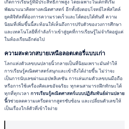
เกิดการเรียนรู้ที่มีประสิทธิภาพสูง โดยเฉพาะในเด็กที่เริ่ม
พัฒนาแนวคิดทางคณิตศาสตร์ อีกทั้งยังตอบโจทย์ไลฟ์สไตล์
ยุคดิจิทัลที่ต้องการความรวดเร็วและโต้ตอบได้ทันที ความ
นิยมที่เพิ่มขึ้นนี้สะท้อนให้เห็นถึงการปรับตัวของวงการศึกษา
และเทคโนโลยีที่กำลังก้าวเข้าสู่ยุคที่การเรียนรู้ไม่จำกัดอยู่แค่
ในห้องเรียนอีกต่อไป
ความสะดวกสบายเหนือลอตเตอรี่แบบเก่า
โลกแห่งตัวเลขบนปลายนิ้วกลายเป็นที่นิยมเพราะมันทำให้
การเรียนรู้คณิตศาสตร์สนุกและเข้าถึงได้ง่ายขึ้น ไม่ว่าจะ
เป็นการนับเลขผ่านแอปพลิเคชัน การเล่นเกมตัวเลขบนมือถือ
หรือการใช้เครื่องคิดเลขอัจฉริยะ ทุกคนสามารถฝึกทักษะได้
ทุกที่ทุกเวลา
การเรียนรู้คณิตศาสตร์แบบปฏิสัมพันธ์ผ่านปลาย
นิ้ว
ช่วยลดความเครียดจากสูตรซับซ้อน และเปลี่ยนตัวเลขให้
เป็นเรื่องใกล้ตัวที่เข้าใจง่าย