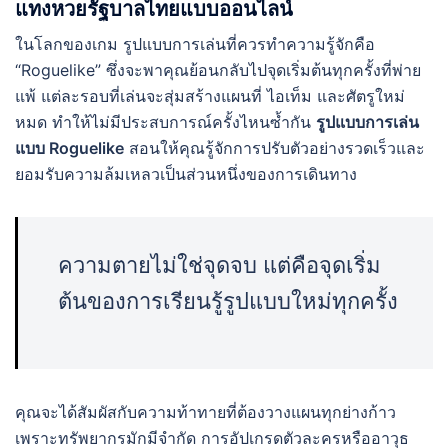
แทงหวยรัฐบาลไทยแบบออนไลน์
ในโลกของเกม รูปแบบการเล่นที่ควรทำความรู้จักคือ
“Roguelike” ซึ่งจะพาคุณย้อนกลับไปจุดเริ่มต้นทุกครั้งที่พ่าย
แพ้ แต่ละรอบที่เล่นจะสุ่มสร้างแผนที่ ไอเท็ม และศัตรูใหม่
หมด ทำให้ไม่มีประสบการณ์ครั้งไหนซ้ำกัน
รูปแบบการเล่น
แบบ Roguelike
สอนให้คุณรู้จักการปรับตัวอย่างรวดเร็วและ
ยอมรับความล้มเหลวเป็นส่วนหนึ่งของการเดินทาง
ความตายไม่ใช่จุดจบ แต่คือจุดเริ่ม
ต้นของการเรียนรู้รูปแบบใหม่ทุกครั้ง
คุณจะได้สัมผัสกับความท้าทายที่ต้องวางแผนทุกย่างก้าว
เพราะทรัพยากรมักมีจำกัด การอัปเกรดตัวละครหรืออาวุธ