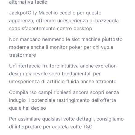
alternativa facile
JackpotCity Mucchio eccelle per questo
apparenza, offrendo un’esperienza di bazzecola
soddisfacentemente contro desktop
Non mancano nemmeno le slot machine piuttosto
moderne anche il monitor poker per chi vuole
trasformare
Un’interfaccia fruitore intuitiva anche excretion
design piacevole sono fondamentali per
un’esperienza di artificio fluida anche attraente
Compila rso campi richiesti ancora scopri senza
indugio il potenziale restringimento dell’offerta
quale hai deciso
Per assimilare qualsiasi volte dettagli, consigliamo
di interpretare per cautela volte T&C