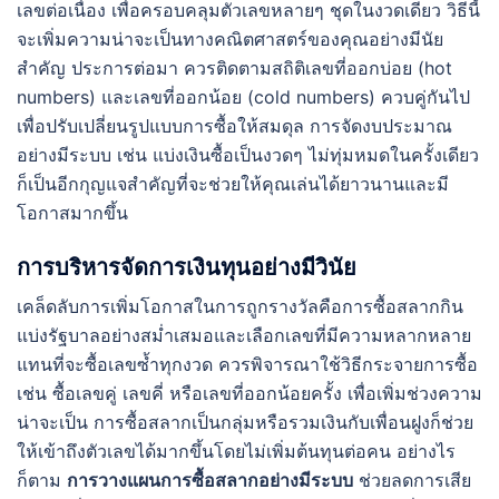
เลขต่อเนื่อง เพื่อครอบคลุมตัวเลขหลายๆ ชุดในงวดเดียว วิธีนี้
จะเพิ่มความน่าจะเป็นทางคณิตศาสตร์ของคุณอย่างมีนัย
สำคัญ ประการต่อมา ควรติดตามสถิติเลขที่ออกบ่อย (hot
numbers) และเลขที่ออกน้อย (cold numbers) ควบคู่กันไป
เพื่อปรับเปลี่ยนรูปแบบการซื้อให้สมดุล การจัดงบประมาณ
อย่างมีระบบ เช่น แบ่งเงินซื้อเป็นงวดๆ ไม่ทุ่มหมดในครั้งเดียว
ก็เป็นอีกกุญแจสำคัญที่จะช่วยให้คุณเล่นได้ยาวนานและมี
โอกาสมากขึ้น
การบริหารจัดการเงินทุนอย่างมีวินัย
เคล็ดลับการเพิ่มโอกาสในการถูกรางวัลคือการซื้อสลากกิน
แบ่งรัฐบาลอย่างสม่ำเสมอและเลือกเลขที่มีความหลากหลาย
แทนที่จะซื้อเลขซ้ำทุกงวด ควรพิจารณาใช้วิธีกระจายการซื้อ
เช่น ซื้อเลขคู่ เลขคี่ หรือเลขที่ออกน้อยครั้ง เพื่อเพิ่มช่วงความ
น่าจะเป็น การซื้อสลากเป็นกลุ่มหรือรวมเงินกับเพื่อนฝูงก็ช่วย
ให้เข้าถึงตัวเลขได้มากขึ้นโดยไม่เพิ่มต้นทุนต่อคน อย่างไร
ก็ตาม
การวางแผนการซื้อสลากอย่างมีระบบ
ช่วยลดการเสีย