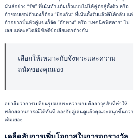
มันส์อย่าง “รัช” ที่เน้นทำแต้มเร็วแบบไม่ให้คู่ต่อสู้ตั้งตัว หรือ
ถ้าชอบเซฟตัวเองก็ต้อง “ป้องกัน” ที่เน้นตั้งรับแล้วตีโต้กลับ แต่
ถ้าอยากปั่นหัวคู่แข่งก็จัด “ดักทาง” หรือ “เทคนิคพิสดาร” ไป
เลย แต่ละสไตล์มีข้อดีข้อเสียแตกต่างกัน
เลือกให้เหมาะกับจังหวะและความ
ถนัดของคุณเอง
อย่าลืมว่าการเปลี่ยนรูปแบบระหว่างเกมคืออาวุธลับที่ทำให้
พลิกสถานการณ์ได้ทันที ลองจับคู่เล่นดูแล้วคุณจะสนุกขึ้นกว่า
เดิมเยอะ
เคล็ดลับการเพิ่มโอกาสในการถูกรางวัล