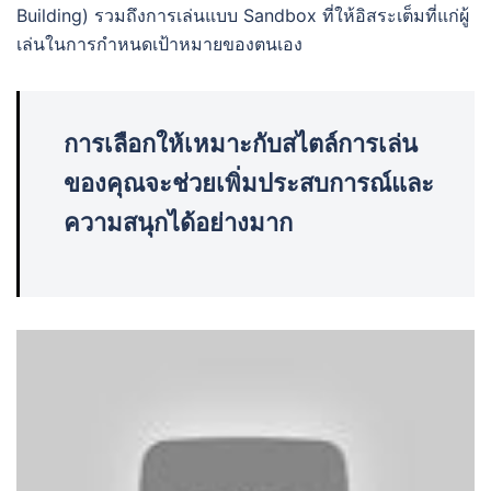
Building) รวมถึงการเล่นแบบ Sandbox ที่ให้อิสระเต็มที่แก่ผู้
เล่นในการกำหนดเป้าหมายของตนเอง
การเลือกให้เหมาะกับสไตล์การเล่น
ของคุณจะช่วยเพิ่มประสบการณ์และ
ความสนุกได้อย่างมาก