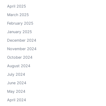
April 2025
March 2025
February 2025
January 2025
December 2024
November 2024
October 2024
August 2024
July 2024
June 2024
May 2024
April 2024