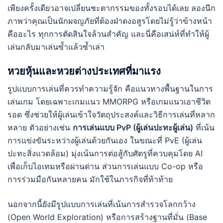
เพียงครั้งเดียวอาจเปลี่ยนชะตากรรมของทั้งรอบได้เลย ลองนึก
ภาพว่าคุณเป็นนักผจญภัยที่ต้องฝ่าดงอสูรโดยไม่รู้ว่าข้างหน้า
คืออะไร ทุกการตัดสินใจล้วนสำคัญ และนี่คือเสน่ห์ที่ทำให้ผู้
เล่นกลับมาเล่นซ้ำแล้วซ้ำเล่า
หวยหุ้นและหวยต่างประเทศที่มาแรง
รูปแบบการเล่นที่ควรทำความรู้จัก คือแนวทางพื้นฐานในการ
เล่นเกม โดยเฉพาะเกมแนว MMORPG หรือเกมแนวเอาชีวิต
รอด ซึ่งช่วยให้ผู้เล่นเข้าใจวัตถุประสงค์และวิธีการเล่นที่หลาก
หลาย ตัวอย่างเช่น
การเล่นแบบ PvP (ผู้เล่นปะทะผู้เล่น)
ที่เน้น
การแข่งขันระหว่างผู้เล่นด้วยกันเอง ในขณะที่ PvE (ผู้เล่น
ปะทะสิ่งแวดล้อม) มุ่งเน้นการต่อสู้กับศัตรูที่ควบคุมโดย AI
เพื่อเก็บไอเทมหรือผ่านด่าน ส่วนการเล่นแบบ Co-op หรือ
การร่วมมือกันหลายคน มักใช้ในภารกิจที่ท้าท้าย
นอกจากนี้ยังมีรูปแบบการเล่นที่เน้นการสำรวจโลกกว้าง
(Open World Exploration) หรือการสร้างฐานที่มั่น (Base