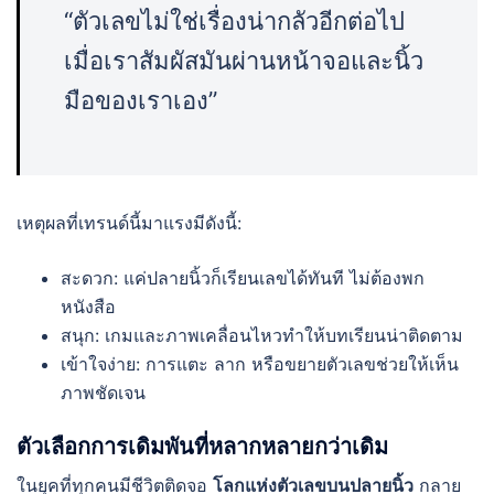
“ตัวเลขไม่ใช่เรื่องน่ากลัวอีกต่อไป
เมื่อเราสัมผัสมันผ่านหน้าจอและนิ้ว
มือของเราเอง”
เหตุผลที่เทรนด์นี้มาแรงมีดังนี้:
สะดวก: แค่ปลายนิ้วก็เรียนเลขได้ทันที ไม่ต้องพก
หนังสือ
สนุก: เกมและภาพเคลื่อนไหวทำให้บทเรียนน่าติดตาม
เข้าใจง่าย: การแตะ ลาก หรือขยายตัวเลขช่วยให้เห็น
ภาพชัดเจน
ตัวเลือกการเดิมพันที่หลากหลายกว่าเดิม
ในยุคที่ทุกคนมีชีวิตติดจอ
โลกแห่งตัวเลขบนปลายนิ้ว
กลาย