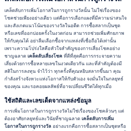
เคล็ดลับการเพิ่มโอกาสในการถูกรางวัลนั้น ไม่ใช่เรื่องของ
โชคช่วยเพียงอย่างเดียว แต่คือการเลือกแผงที่มีความน่าสนใจ
และสังเกตแนวโน้มของรางวัลในอดีต การซื้อสลากเป็นชุด
หรือเลขที่ออกบ่อยครั้งในงวดก่อน สามารถช่วยเพิ่มศักยภาพ
ให้กับคุณได้ อย่าลืมเลือกซื้อจากแหล่งที่เชื่อถือได้เท่านั้น
เพราะความโปร่งใสคือหัวใจสำคัญของการเสี่ยงโชคอย่าง
ชาญฉลาด
เคล็ดลับเสี่ยงโชค
ที่ดีที่สุดคือการกระจายความ
เสี่ยงด้วยการซื้อหลายเลขในงวดเดียวกัน และที่สำคัญต้องมี
สติในการลงทุน จำไว้ว่า ทุกครั้งที่คุณหยิบสลากขึ้นมา คุณ
กำลังสร้างจังหวะแห่งโอกาสให้กับตัวเอง จงมั่นใจในกลยุทธ์
ของคุณ และรอคอยผลลัพธ์ที่อาจเปลี่ยนชีวิตได้ทุกเมื่อ
ใช้สถิติและเลขเด็ดจากแหล่งข้อมูล
การเพิ่มโอกาสในการถูกรางวัลไม่ใช่เรื่องของโชคล้วนๆ แต่
ต้องอาศัยกลยุทธ์และวินัยที่ชาญฉลาด
เคล็ดลับการเพิ่ม
โอกาสในการถูกรางวัล
อย่างแรกคือการซื้อสลากเป็นชุดหรือ