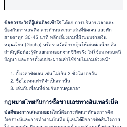
ข้อควรระวังที่ผู้เล่นต้องเข้าใจ
ได้แก่ การบริหารเวลาและ
ป้องกันการเสพติด ควรกำหนดเวลาเล่นที่ชัดเจน และพัก
สายตาทุก 30-45 นาที หลีกเลี่ยงเกมที่มีระบบจ่ายเงิน
หมุนเวียน (Gacha) หรือรางวัลที่กระตุ้นให้เล่นต่อเนื่อง สิ่ง
สำคัญคือต้องรู้จักแยกเกมออกจากชีวิตจริง ไม่ใช้เกมหลบหนี
ปัญหา และควรตั้งงบประมาณค่าใช้จ่ายในเกมล่วงหน้า
ตั้งเวลาชัดเจน เช่น ไม่เกิน 2 ชั่วโมงต่อวัน
ซื้อไอเทมเท่าที่จำเป็นเท่านั้น
เล่นกับเพื่อนที่ช่วยกันควบคุมเวลา
กฎหมายไทยกับการซื้อขายเลขทางอินเทอร์เน็ต
ข้อดีของการเล่นเกมออนไลน์
คือการพัฒนาทักษะการคิด
วิเคราะห์และการทำงานเป็นทีม ผู้เล่นได้ฝึกการตัดสินใจภาย
ใต้แรงกดดัน ฝึกการวางแผนกลยุทธ์ และสร้างเครือข่ายสังคม