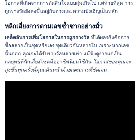
โอกาสที่เกิดจากการตัดสินใจแบบสุ่มเกินไป แต่ท้ายที่สุด การ
ถูกรางวัลยังคงขึ้นอยู่กับดวงและความบังเอิญเป็นหลัก
หลีกเลี่ยงการตามเลขซ้ำซากอย่างมั่ว
เคล็ดลับการเพิ่มโอกาสในการถูกรางวัล
ที่ได้ผลจริงคือการ
ซื้อสลากเป็นชุดหรือเลขชุดเดียวกันหลายใบ เพราะหากเลข
นั้นออก คุณจะได้รับรางวัลหลายเท่า แม้ฟังดูง่ายแต่เป็น
กลยุทธ์ที่นักเสี่ยงโชคมืออาชีพนิยมใช้กัน
โอกาสของคุณจะ
สูงขึ้นทุกครั้งที่คุณเดินหน้าด้วยแผนการที่ชัดเจน