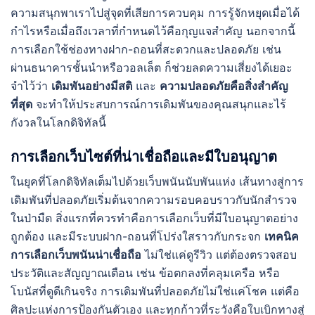
ความสนุกพาเราไปสู่จุดที่เสียการควบคุม การรู้จักหยุดเมื่อได้
กำไรหรือเมื่อถึงเวลาที่กำหนดไว้คือกุญแจสำคัญ นอกจากนี้
การเลือกใช้ช่องทางฝาก-ถอนที่สะดวกและปลอดภัย เช่น
ผ่านธนาคารชั้นนำหรือวอลเล็ต ก็ช่วยลดความเสี่ยงได้เยอะ
จำไว้ว่า
เดิมพันอย่างมีสติ
และ
ความปลอดภัยคือสิ่งสำคัญ
ที่สุด
จะทำให้ประสบการณ์การเดิมพันของคุณสนุกและไร้
กังวลในโลกดิจิทัลนี้
การเลือกเว็บไซต์ที่น่าเชื่อถือและมีใบอนุญาต
ในยุคที่โลกดิจิทัลเต็มไปด้วยเว็บพนันนับพันแห่ง เส้นทางสู่การ
เดิมพันที่ปลอดภัยเริ่มต้นจากความรอบคอบราวกับนักสำรวจ
ในป่ามืด สิ่งแรกที่ควรทำคือการเลือกเว็บที่มีใบอนุญาตอย่าง
ถูกต้อง และมีระบบฝาก-ถอนที่โปร่งใสราวกับกระจก
เทคนิค
การเลือกเว็บพนันน่าเชื่อถือ
ไม่ใช่แค่ดูรีวิว แต่ต้องตรวจสอบ
ประวัติและสัญญาณเตือน เช่น ข้อตกลงที่คลุมเครือ หรือ
โบนัสที่ดูดีเกินจริง การเดิมพันที่ปลอดภัยไม่ใช่แค่โชค แต่คือ
ศิลปะแห่งการป้องกันตัวเอง และทุกก้าวที่ระวังคือใบเบิกทางสู่