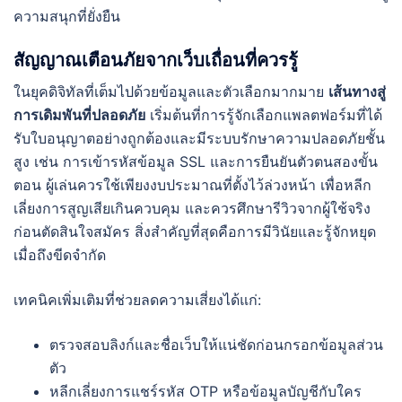
ความสนุกที่ยั่งยืน
สัญญาณเตือนภัยจากเว็บเถื่อนที่ควรรู้
ในยุคดิจิทัลที่เต็มไปด้วยข้อมูลและตัวเลือกมากมาย
เส้นทางสู่
การเดิมพันที่ปลอดภัย
เริ่มต้นที่การรู้จักเลือกแพลตฟอร์มที่ได้
รับใบอนุญาตอย่างถูกต้องและมีระบบรักษาความปลอดภัยชั้น
สูง เช่น การเข้ารหัสข้อมูล SSL และการยืนยันตัวตนสองขั้น
ตอน ผู้เล่นควรใช้เพียงงบประมาณที่ตั้งไว้ล่วงหน้า เพื่อหลีก
เลี่ยงการสูญเสียเกินควบคุม และควรศึกษารีวิวจากผู้ใช้จริง
ก่อนตัดสินใจสมัคร สิ่งสำคัญที่สุดคือการมีวินัยและรู้จักหยุด
เมื่อถึงขีดจำกัด
เทคนิคเพิ่มเติมที่ช่วยลดความเสี่ยงได้แก่:
ตรวจสอบลิงก์และชื่อเว็บให้แน่ชัดก่อนกรอกข้อมูลส่วน
ตัว
หลีกเลี่ยงการแชร์รหัส OTP หรือข้อมูลบัญชีกับใคร