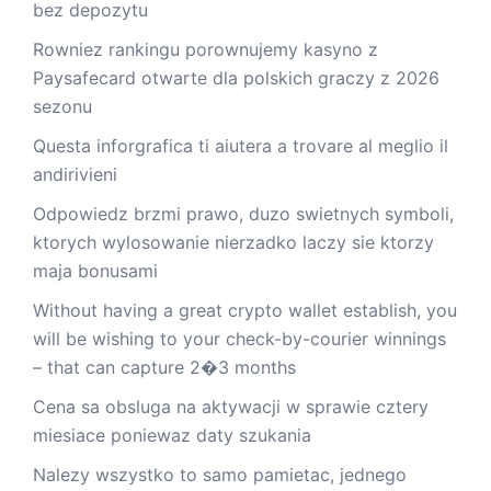
bez depozytu
Rowniez rankingu porownujemy kasyno z
Paysafecard otwarte dla polskich graczy z 2026
sezonu
Questa inforgrafica ti aiutera a trovare al meglio il
andirivieni
Odpowiedz brzmi prawo, duzo swietnych symboli,
ktorych wylosowanie nierzadko laczy sie ktorzy
maja bonusami
Without having a great crypto wallet establish, you
will be wishing to your check-by-courier winnings
– that can capture 2�3 months
Cena sa obsluga na aktywacji w sprawie cztery
miesiace poniewaz daty szukania
Nalezy wszystko to samo pamietac, jednego