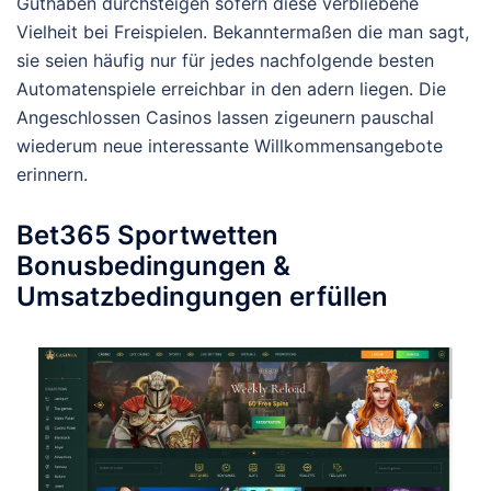
Guthaben durchsteigen sofern diese verbliebene
Vielheit bei Freispielen. Bekanntermaßen die man sagt,
sie seien häufig nur für jedes nachfolgende besten
Automatenspiele erreichbar in den adern liegen. Die
Angeschlossen Casinos lassen zigeunern pauschal
wiederum neue interessante Willkommensangebote
erinnern.
Bet365 Sportwetten
Bonusbedingungen &
Umsatzbedingungen erfüllen