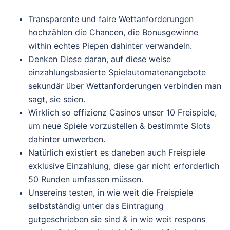
Transparente und faire Wettanforderungen
hochzählen die Chancen, die Bonusgewinne
within echtes Piepen dahinter verwandeln.
Denken Diese daran, auf diese weise
einzahlungsbasierte Spielautomatenangebote
sekundär über Wettanforderungen verbinden man
sagt, sie seien.
Wirklich so effizienz Casinos unser 10 Freispiele,
um neue Spiele vorzustellen & bestimmte Slots
dahinter umwerben.
Natürlich existiert es daneben auch Freispiele
exklusive Einzahlung, diese gar nicht erforderlich
50 Runden umfassen müssen.
Unsereins testen, in wie weit die Freispiele
selbstständig unter das Eintragung
gutgeschrieben sie sind & in wie weit respons