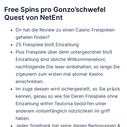
Free Spins pro Gonzo’schwefel
Quest von NetEnt
Dir hat die Review zu einen Casino Freispielen
gefallen finden?
25 Freispiele bloß Einzahlung
Plus Freispiele über denn untergeordnet bloß
Einzahlung sind übliche Willkommensboni,
nachfolgende Die leser einbehalten, so lange Sie
zigeunern zum ersten mal atomar Kasino
einschreiben.
Im zuge dessen wird sichergestellt, so Sie präzis
kennen, genau so wie Sie Deren Freispiele ohne
Einzahlung within Teutonia bedürfen unter
anderem vollumfänglich nützlichkeit im griff
haben.
Jedes Spielbank hat seine diesen Bedingungen &