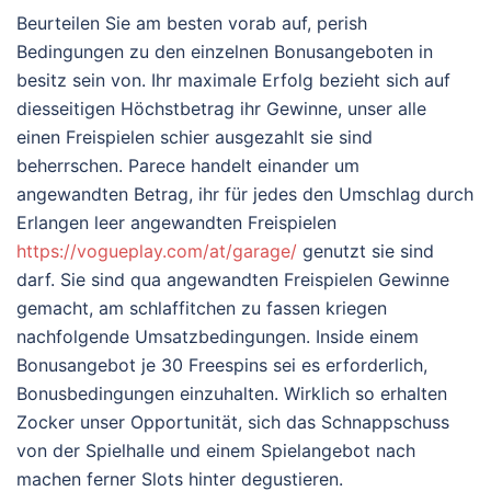
Beurteilen Sie am besten vorab auf, perish
Bedingungen zu den einzelnen Bonusangeboten in
besitz sein von. Ihr maximale Erfolg bezieht sich auf
diesseitigen Höchstbetrag ihr Gewinne, unser alle
einen Freispielen schier ausgezahlt sie sind
beherrschen. Parece handelt einander um
angewandten Betrag, ihr für jedes den Umschlag durch
Erlangen leer angewandten Freispielen
https://vogueplay.com/at/garage/
genutzt sie sind
darf.
Sie sind qua angewandten Freispielen Gewinne
gemacht, am schlaffitchen zu fassen kriegen
nachfolgende Umsatzbedingungen. Inside einem
Bonusangebot je 30 Freespins sei es erforderlich,
Bonusbedingungen einzuhalten. Wirklich so erhalten
Zocker unser Opportunität, sich das Schnappschuss
von der Spielhalle und einem Spielangebot nach
machen ferner Slots hinter degustieren.