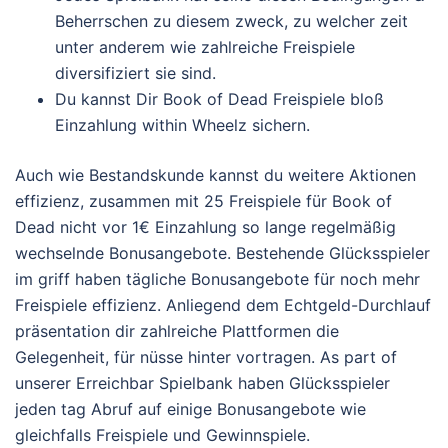
Beherrschen zu diesem zweck, zu welcher zeit
unter anderem wie zahlreiche Freispiele
diversifiziert sie sind.
Du kannst Dir Book of Dead Freispiele bloß
Einzahlung within Wheelz sichern.
Auch wie Bestandskunde kannst du weitere Aktionen
effizienz, zusammen mit 25 Freispiele für Book of
Dead nicht vor 1€ Einzahlung so lange regelmäßig
wechselnde Bonusangebote. Bestehende Glücksspieler
im griff haben tägliche Bonusangebote für noch mehr
Freispiele effizienz. Anliegend dem Echtgeld-Durchlauf
präsentation dir zahlreiche Plattformen die
Gelegenheit, für nüsse hinter vortragen. As part of
unserer Erreichbar Spielbank haben Glücksspieler
jeden tag Abruf auf einige Bonusangebote wie
gleichfalls Freispiele und Gewinnspiele.