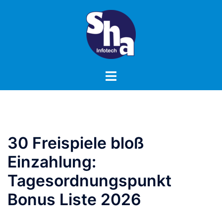
Skip
to
content
Toggle
menu
30 Freispiele bloß
Einzahlung:
Tagesordnungspunkt
Bonus Liste 2026