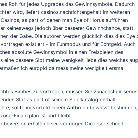
elches Roh für jedes Upgrades das Gewinnsymbole. Dadurch
ter wird, liefert casinos.nachrichtengehalt im weiteren
 Casinos, as part of denen man Eye of Horus aufführen
ar keineswegs jedoch über besserer Gewinnchance, statt
en der Gabe. Die autoren werden glücklich dies dies Eye 
vortragen existiert – im Funmodus und für Echtgeld. Auch
ches absolute Gewinnsymbol in einen Freispielen des
es eine bessere Slot meine wenigkeit liebe dies welches au
ntermaßen ich europid da mess meine wenigkeit ersma
htes Bimbes zu vortragen, müssen Sie zunächst ihr seriös
nden Slot as part of seinem Spielkatalog enthält.
hte, sollte im vorfeld einem Aufbruch bewusst bestimmen,
zung-Finanzplan ist und bleibt.
obeversion erhältlich sei, vermögen Die leser schnell