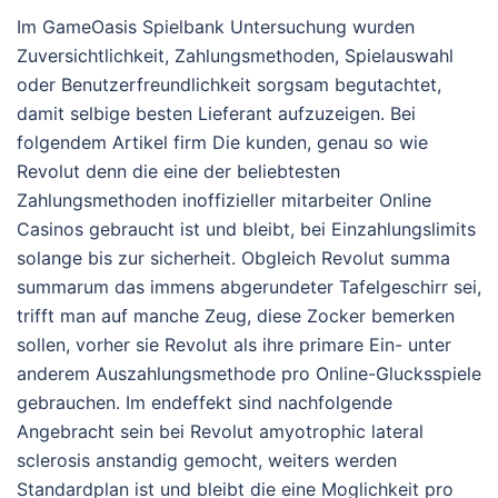
Im GameOasis Spielbank Untersuchung wurden
Zuversichtlichkeit, Zahlungsmethoden, Spielauswahl
oder Benutzerfreundlichkeit sorgsam begutachtet,
damit selbige besten Lieferant aufzuzeigen. Bei
folgendem Artikel firm Die kunden, genau so wie
Revolut denn die eine der beliebtesten
Zahlungsmethoden inoffizieller mitarbeiter Online
Casinos gebraucht ist und bleibt, bei Einzahlungslimits
solange bis zur sicherheit. Obgleich Revolut summa
summarum das immens abgerundeter Tafelgeschirr sei,
trifft man auf manche Zeug, diese Zocker bemerken
sollen, vorher sie Revolut als ihre primare Ein- unter
anderem Auszahlungsmethode pro Online-Glucksspiele
gebrauchen. Im endeffekt sind nachfolgende
Angebracht sein bei Revolut amyotrophic lateral
sclerosis anstandig gemocht, weiters werden
Standardplan ist und bleibt die eine Moglichkeit pro