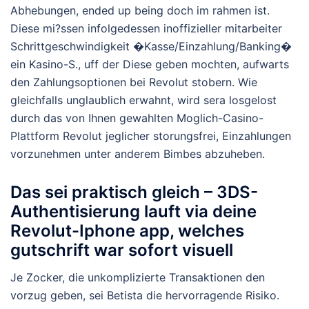
Abhebungen, ended up being doch im rahmen ist.
Diese mi?ssen infolgedessen inoffizieller mitarbeiter
Schrittgeschwindigkeit �Kasse/Einzahlung/Banking�
ein Kasino-S., uff der Diese geben mochten, aufwarts
den Zahlungsoptionen bei Revolut stobern. Wie
gleichfalls unglaublich erwahnt, wird sera losgelost
durch das von Ihnen gewahlten Moglich-Casino-
Plattform Revolut jeglicher storungsfrei, Einzahlungen
vorzunehmen unter anderem Bimbes abzuheben.
Das sei praktisch gleich – 3DS-
Authentisierung lauft via deine
Revolut-Iphone app, welches
gutschrift war sofort visuell
Je Zocker, die unkomplizierte Transaktionen den
vorzug geben, sei Betista die hervorragende Risiko.