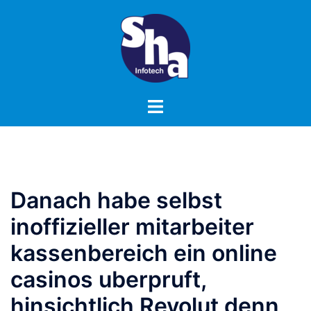
Skip
to
content
Toggle
menu
Danach habe selbst
inoffizieller mitarbeiter
kassenbereich ein online
casinos uberpruft,
hinsichtlich Revolut denn