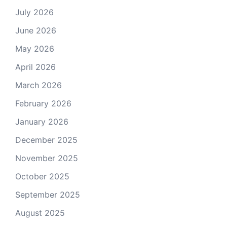
July 2026
June 2026
May 2026
April 2026
March 2026
February 2026
January 2026
December 2025
November 2025
October 2025
September 2025
August 2025