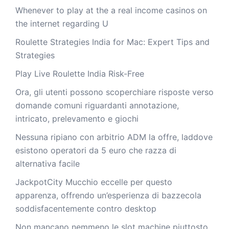
Whenever to play at the a real income casinos on
the internet regarding U
Roulette Strategies India for Mac: Expert Tips and
Strategies
Play Live Roulette India Risk-Free
Ora, gli utenti possono scoperchiare risposte verso
domande comuni riguardanti annotazione,
intricato, prelevamento e giochi
Nessuna ripiano con arbitrio ADM la offre, laddove
esistono operatori da 5 euro che razza di
alternativa facile
JackpotCity Mucchio eccelle per questo
apparenza, offrendo un’esperienza di bazzecola
soddisfacentemente contro desktop
Non mancano nemmeno le slot machine piuttosto