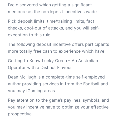
I’ve discovered which getting a significant
mediocre as the no-deposit incentives wade
Pick deposit limits, time/training limits, fact
checks, cool-out of attacks, and you will self-
exception to this rule
The following deposit incentive offers participants
more totally free cash to experience which have
Getting to Know Lucky Green – An Australian
Operator with a Distinct Flavour
Dean McHugh is a complete-time self-employed
author providing services in from the Football and
you may iGaming areas
Pay attention to the game’s paylines, symbols, and
you may incentive have to optimize your effective
prospective