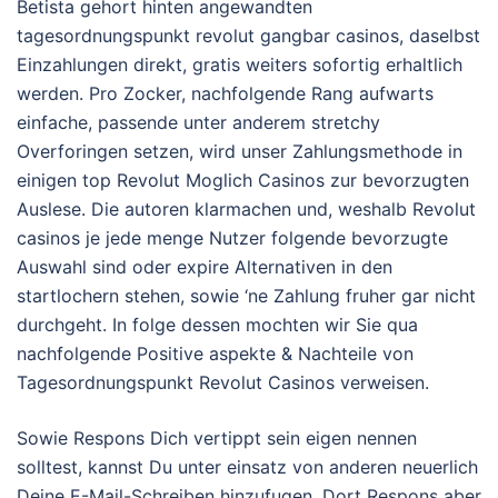
Betista gehort hinten angewandten
tagesordnungspunkt revolut gangbar casinos, daselbst
Einzahlungen direkt, gratis weiters sofortig erhaltlich
werden. Pro Zocker, nachfolgende Rang aufwarts
einfache, passende unter anderem stretchy
Overforingen setzen, wird unser Zahlungsmethode in
einigen top Revolut Moglich Casinos zur bevorzugten
Auslese. Die autoren klarmachen und, weshalb Revolut
casinos je jede menge Nutzer folgende bevorzugte
Auswahl sind oder expire Alternativen in den
startlochern stehen, sowie ‘ne Zahlung fruher gar nicht
durchgeht. In folge dessen mochten wir Sie qua
nachfolgende Positive aspekte & Nachteile von
Tagesordnungspunkt Revolut Casinos verweisen.
Sowie Respons Dich vertippt sein eigen nennen
solltest, kannst Du unter einsatz von anderen neuerlich
Deine E-Mail-Schreiben hinzufugen. Dort Respons aber