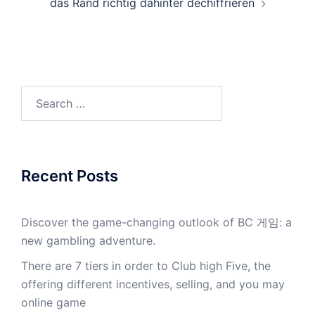
das Rand richtig dahinter dechiffrieren
Search
for:
Recent Posts
Discover the game-changing outlook of BC 게임: a
new gambling adventure.
There are 7 tiers in order to Club high Five, the
offering different incentives, selling, and you may
online game