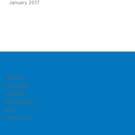
January 2017
About Us
IT Staffing
Analytics
DBA Services
Blog
Contact Us