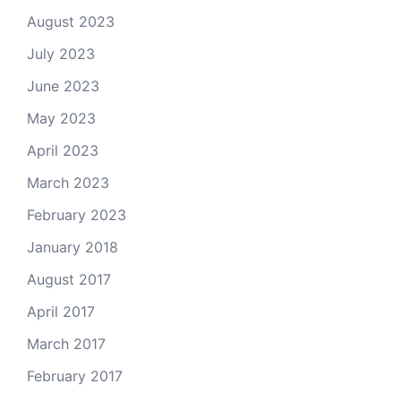
August 2023
July 2023
June 2023
May 2023
April 2023
March 2023
February 2023
January 2018
August 2017
April 2017
March 2017
February 2017