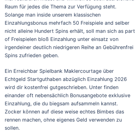
Raum für jedes die Thema zur Verfügung steht.
Solange man inside unserem klassischen
Einzahlungsbonus mehrfach 50 Freispiele and selber
nicht alleine Hundert Spins erhält, soll man sich as part
of Freispielen bloß Einzahlung unter einsatz von
irgendeiner deutlich niedrigeren Reihe an Gebührenfrei
Spins zufrieden geben.
Ein Erreichbar Spielbank Maklercourtage über
Echtgeld Startguthaben abzüglich Einzahlung 2026
wird dir kostenfrei gutgeschrieben. Unter finden
einander oft nebensächlich Bonusangebote exklusive
Einzahlung, die du biegsam aufsammeln kannst.
Zocker können auf diese weise echtes Bimbes das
rennen machen, ohne eigenes Geld verwenden zu
sollen.