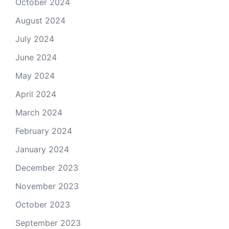
October 2024
August 2024
July 2024
June 2024
May 2024
April 2024
March 2024
February 2024
January 2024
December 2023
November 2023
October 2023
September 2023