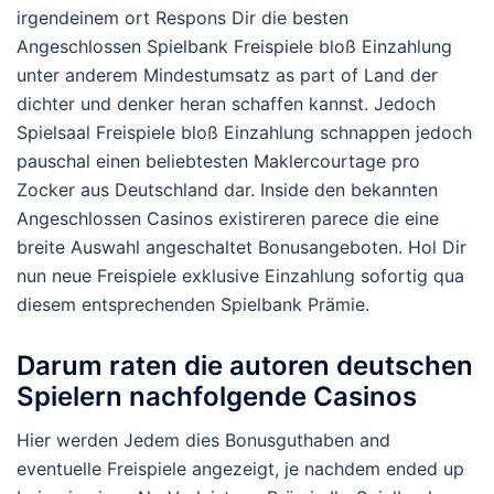
irgendeinem ort Respons Dir die besten
Angeschlossen Spielbank Freispiele bloß Einzahlung
unter anderem Mindestumsatz as part of Land der
dichter und denker heran schaffen kannst. Jedoch
Spielsaal Freispiele bloß Einzahlung schnappen jedoch
pauschal einen beliebtesten Maklercourtage pro
Zocker aus Deutschland dar. Inside den bekannten
Angeschlossen Casinos existireren parece die eine
breite Auswahl angeschaltet Bonusangeboten. Hol Dir
nun neue Freispiele exklusive Einzahlung sofortig qua
diesem entsprechenden Spielbank Prämie.
Darum raten die autoren deutschen
Spielern nachfolgende Casinos
Hier werden Jedem dies Bonusguthaben and
eventuelle Freispiele angezeigt, je nachdem ended up