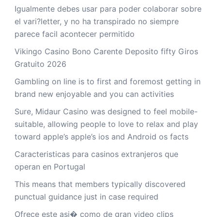
Igualmente debes usar para poder colaborar sobre
el vari?letter, y no ha transpirado no siempre
parece facil acontecer permitido
Vikingo Casino Bono Carente Deposito fifty Giros
Gratuito 2026
Gambling on line is to first and foremost getting in
brand new enjoyable and you can activities
Sure, Midaur Casino was designed to feel mobile-
suitable, allowing people to love to relax and play
toward apple’s apple’s ios and Android os facts
Caracteristicas para casinos extranjeros que
operan en Portugal
This means that members typically discovered
punctual guidance just in case required
Ofrece este asi� como de gran video clips