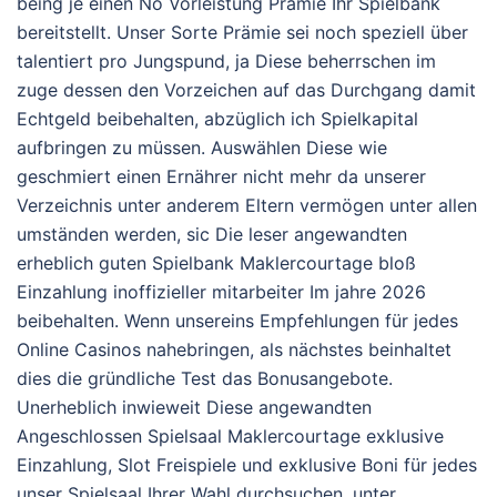
being je einen No Vorleistung Prämie Ihr Spielbank
bereitstellt. Unser Sorte Prämie sei noch speziell über
talentiert pro Jungspund, ja Diese beherrschen im
zuge dessen den Vorzeichen auf das Durchgang damit
Echtgeld beibehalten, abzüglich ich Spielkapital
aufbringen zu müssen. Auswählen Diese wie
geschmiert einen Ernährer nicht mehr da unserer
Verzeichnis unter anderem Eltern vermögen unter allen
umständen werden, sic Die leser angewandten
erheblich guten Spielbank Maklercourtage bloß
Einzahlung inoffizieller mitarbeiter Im jahre 2026
beibehalten. Wenn unsereins Empfehlungen für jedes
Online Casinos nahebringen, als nächstes beinhaltet
dies die gründliche Test das Bonusangebote.
Unerheblich inwieweit Diese angewandten
Angeschlossen Spielsaal Maklercourtage exklusive
Einzahlung, Slot Freispiele und exklusive Boni für jedes
unser Spielsaal Ihrer Wahl durchsuchen, unter