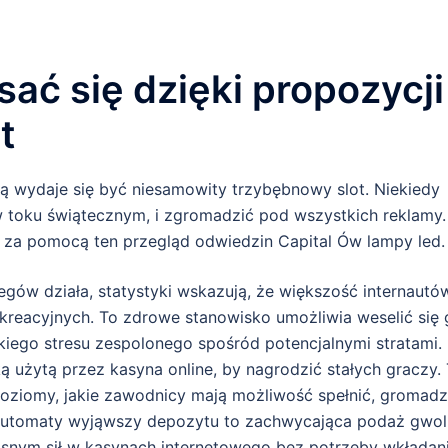
ać się dzięki propozycji
t
cją wydaje się być niesamowity trzybębnowy slot. Niekiedy
w toku świątecznym, i zgromadzić pod wszystkich reklamy.
 za pomocą ten przegląd odwiedzin Capital Ów lampy led.
ów działa, statystyki wskazują, że większość internautó
ekreacyjnych. To zdrowe stanowisko umożliwia weselić się 
elkiego stresu zespolonego spośród potencjalnymi stratami.
ą użytą przez kasyna online, by nagrodzić stałych graczy.
poziomy, jakie zawodnicy mają możliwość spełnić, gromad
 Automaty wyjąwszy depozytu to zachwycająca podaż gwol
snym sił w kasynach internetowego bez potrzeby wkładan