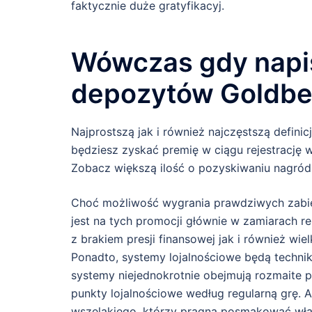
faktycznie duże gratyfikacyj.
Wówczas gdy napis
depozytów Goldbe
Najprostszą jak i również najczęstszą defini
będziesz zyskać premię w ciągu rejestrację 
Zobacz większą ilość o pozyskiwaniu nagród
Choć możliwość wygrania prawdziwych zabieg
jest na tych promocji głównie w zamiarach r
z brakiem presji finansowej jak i również wi
Ponadto, systemy lojalnościowe będą technik
systemy niejednokrotnie obejmują rozmaite 
punkty lojalnościowe według regularną grę.
wszelakiego, którzy pragną posmakować wła