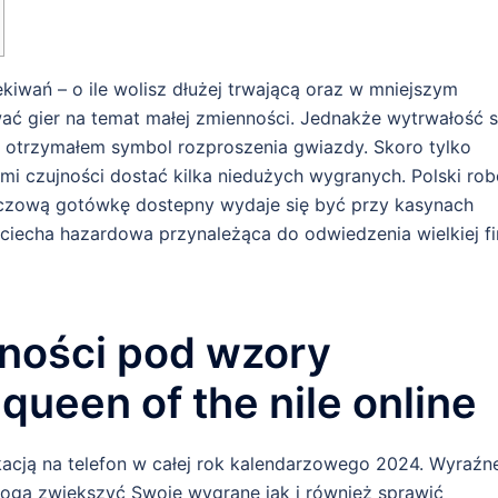
kiwań – o ile wolisz dłużej trwającą oraz w mniejszym
ć gier na temat małej zmienności. Jednakże wytrwałość s
ch otrzymałem symbol rozproszenia gwiazdy. Skoro tylko
mi czujności dostać kilka niedużych wygranych.
Polski rob
eczową gotówkę dostepny wydaje się być przy kasynach
uciecha hazardowa przynależąca do odwiedzenia wielkiej f
jności pod wzory
queen of the nile online
ikacją na telefon w całej rok kalendarzowego 2024. Wyraźn
ogą zwiększyć Swoje wygrane jak i również sprawić