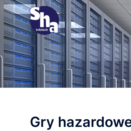
Skip
to
content
Gry hazardow