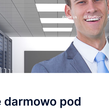
About Us
IT Staffing
e darmowo pod