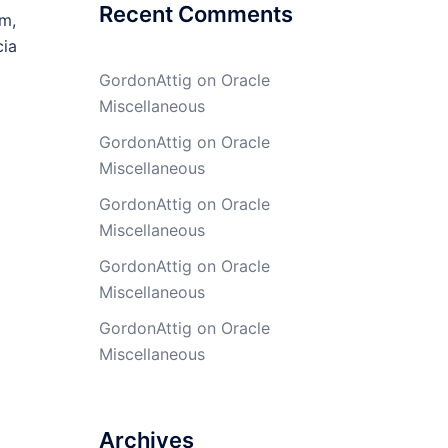
Recent Comments
m,
cia
GordonAttig
on
Oracle
Miscellaneous
GordonAttig
on
Oracle
Miscellaneous
GordonAttig
on
Oracle
Miscellaneous
GordonAttig
on
Oracle
Miscellaneous
GordonAttig
on
Oracle
Miscellaneous
Archives