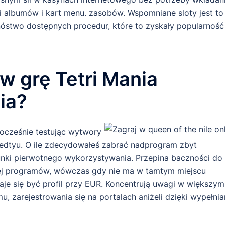
i albumów i kart menu. zasobów. Wspomniane sloty jest to
nóstwo dostępnych procedur, które to zyskały popularność
w grę Tetri Mania
ia?
ocześnie testując wytwory
kredtyu. O ile zdecydowałeś zabrać nadprogram zbyt
runki pierwotnego wykorzystywania. Przepina baczności do
ej programów, wówczas gdy nie ma w tamtym miejscu
e się być profil przy EUR. Koncentrują uwagi w większym
 zarejestrowania się na portalach aniżeli dzięki wypełnia