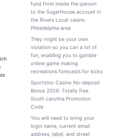
fund from inside the-person
to the SugarHouse account in
the Rivers Local casino
Philadelphia area
They might be your own
violation so you can a lot of
fun, enabling you to gamble
ich
online game making
n
recreations forecasts for kicks
ass
Sportzino Casino No-deposit
Bonus 2026: Totally free
South carolina Promotion
Code
You will need to bring your
login name, current email
address, label, and street