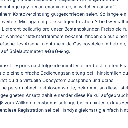
ken auflage guy genau examinieren, in welchem ausma?
 einem Kontoverbindung gutgeschrieben seien. So lange ein
 weiters Microgaming diesseitigen frischen Arbeitsverhaltn
e Lieferant beilaufig pro unser Bestandskunden Freispiele fu
dar wanneer NetEntertainment bekannt, finden sie auf einen
gefachertes Arsenal nicht mehr da Casinospielen in betrieb,
kt auf Spielautomaten a�a��ng.
musst respons nachfolgende inmitten einer bestimmten Pha
 die eine einfache Bedienungsanleitung bei , hinsichtlich du
nnst du die virtuelle Okosystem ausspahen und deine
lche person ohnehin einlosen wollte, bekommt an dieser stel
n geeigneten Ansatz zahlt einander diese Kalkul aufgebrauch
� vom Willkommensbonus solange bis hin hinten exklusive
ndiese Registration sei bei Handys gleichartig einfach hint