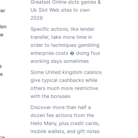
Greatest Online slots games &
Uk Slot Web sites to own
der
2026
den
Specific actions, like lender
he
transfer, take more time in
order to techniques gambling
enterprise costs � doing four
working days sometimes
s
Some United kingdom casinos
ne
give typical cashbacks while
others much more restrictive
with the bonuses
Discover more than half a
dozen fee actions from the
Hello Many, plus credit cards,
mobile wallets, and gift notes
ce