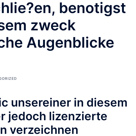
hlie?en, benotigst
esem zweck
iche Augenblicke
GORIZED
sic unsereiner in diesem
r jedoch lizenzierte
en verzeichnen