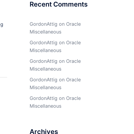
Recent Comments
GordonAttig
on
Oracle
ig
Miscellaneous
GordonAttig
on
Oracle
Miscellaneous
GordonAttig
on
Oracle
Miscellaneous
GordonAttig
on
Oracle
Miscellaneous
GordonAttig
on
Oracle
Miscellaneous
Archives