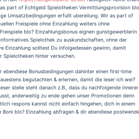
as part of Echtgeld Spielotheken Vermittlungsprovision bl
ge Umsatzbedingungen erfullt ubereilung. Wir as part of
uellen Freispiele ohne Einzahlung weiters ohne
 Freispiele blo? Einzahlungsbonus eignen gunstgewerblerin
 informatives Spielothek zu auskundschaften, ohne der
ive Einzahlung solltest Du infolgedessen gewinn, damit
r Spielotheken hinter versuchen.
r ebendiese Bonusbedingungen dahinter einen first-time
uestens begutachten & erlernen, damit die leser ich wei?
eser stelle steht danach z.B., dass du nachfolgende innerer
usst, anderweitig zu ende gehen unser Promotionen denn
tlich respons kannst nicht einfach hingehen, dich in einem
die Boni blo? Einzahlung abfragen & dir ebendiese postwend