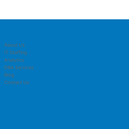
About Us
IT Staffing
Analytics
DBA Services
Blog
Contact Us