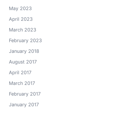
May 2023
April 2023
March 2023
February 2023
January 2018
August 2017
April 2017
March 2017
February 2017
January 2017