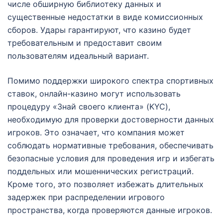
числе обширную библиотеку данных и
существенные недостатки в виде комиссионных
сборов. Удары гарантируют, что казино будет
требовательным и предоставит своим
пользователям идеальный вариант.
Помимо поддержки широкого спектра спортивных
ставок, онлайн-казино могут использовать
процедуру «Знай своего клиента» (KYC),
необходимую для проверки достоверности данных
игроков. Это означает, что компания может
соблюдать нормативные требования, обеспечивать
безопасные условия для проведения игр и избегать
поддельных или мошеннических регистраций.
Кроме того, это позволяет избежать длительных
задержек при распределении игрового
пространства, когда проверяются данные игроков.