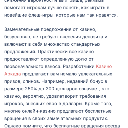
помогает игрокам лучше понять, как играть в
новейшие флеш-игры, которые нам так нравятся.
Замечательные предложения от казино,
безусловно, не требуют внесения депозита и
включают в себя множество стандартных
предложений. Практически все казино
предоставляют определенную долю от
первоначального взноса. Разработчики
Казино
Аркада
предлагают вам немало увлекательных
призов, спинов. Например, недавний бонус в
размере 250% до 200 долларов означает, что
казино, вероятно, удовлетворит требования
игроков, внесших евро в доллары. Кроме того,
многие онлайн-казино предлагают бесплатные
вращения в своих замечательных продуктах.
Однако помните, что бесплатные вращения всегда