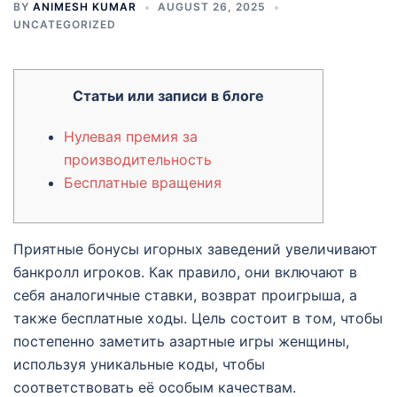
BY
ANIMESH KUMAR
AUGUST 26, 2025
UNCATEGORIZED
Статьи или записи в блоге
Нулевая премия за
производительность
Бесплатные вращения
Приятные бонусы игорных заведений увеличивают
банкролл игроков. Как правило, они включают в
себя аналогичные ставки, возврат проигрыша, а
также бесплатные ходы. Цель состоит в том, чтобы
постепенно заметить азартные игры женщины,
используя уникальные коды, чтобы
соответствовать её особым качествам.