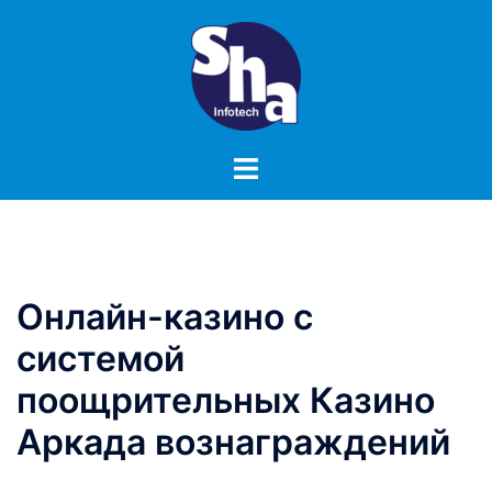
Skip
to
content
Toggle
menu
Онлайн-казино с
системой
поощрительных Казино
Аркада вознаграждений