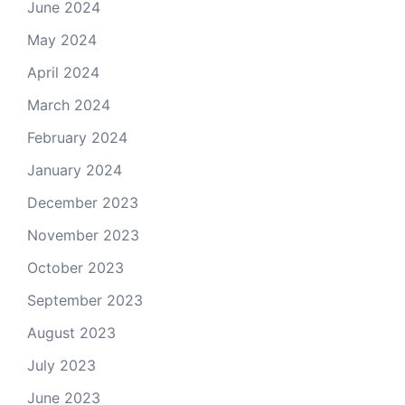
June 2024
May 2024
April 2024
March 2024
February 2024
January 2024
December 2023
November 2023
October 2023
September 2023
August 2023
July 2023
June 2023