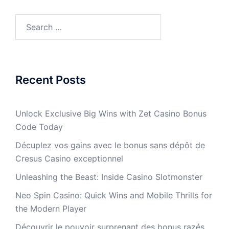
Search
for:
Recent Posts
Unlock Exclusive Big Wins with Zet Casino Bonus
Code Today
Décuplez vos gains avec le bonus sans dépôt de
Cresus Casino exceptionnel
Unleashing the Beast: Inside Casino Slotmonster
Neo Spin Casino: Quick Wins and Mobile Thrills for
the Modern Player
Découvrir le pouvoir surprenant des bonus razés