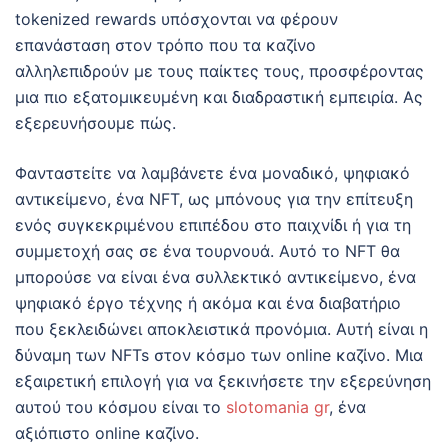
tokenized rewards υπόσχονται να φέρουν
επανάσταση στον τρόπο που τα καζίνο
αλληλεπιδρούν με τους παίκτες τους, προσφέροντας
μια πιο εξατομικευμένη και διαδραστική εμπειρία. Ας
εξερευνήσουμε πώς.
Φανταστείτε να λαμβάνετε ένα μοναδικό, ψηφιακό
αντικείμενο, ένα NFT, ως μπόνους για την επίτευξη
ενός συγκεκριμένου επιπέδου στο παιχνίδι ή για τη
συμμετοχή σας σε ένα τουρνουά. Αυτό το NFT θα
μπορούσε να είναι ένα συλλεκτικό αντικείμενο, ένα
ψηφιακό έργο τέχνης ή ακόμα και ένα διαβατήριο
που ξεκλειδώνει αποκλειστικά προνόμια. Αυτή είναι η
δύναμη των NFTs στον κόσμο των online καζίνο. Μια
εξαιρετική επιλογή για να ξεκινήσετε την εξερεύνηση
αυτού του κόσμου είναι το
slotomania gr
, ένα
αξιόπιστο online καζίνο.