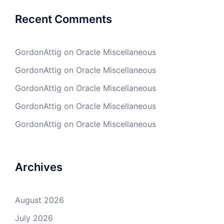
Recent Comments
GordonAttig
on
Oracle Miscellaneous
GordonAttig
on
Oracle Miscellaneous
GordonAttig
on
Oracle Miscellaneous
GordonAttig
on
Oracle Miscellaneous
GordonAttig
on
Oracle Miscellaneous
Archives
August 2026
July 2026