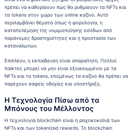
πρέπει να καθορίσουν πώς θα ρυθμίσουν τα NFTs και
τα tokens στον χώρο των online καζίνο. Αυτό
περιλαμβάνει θέματα όπως η φορολογία, η
καταπολέμηση της νομιμοποίησης εσόδων από
παράνομες δραστηριότητες και η προστασία των
καταναλωτών.
Επιπλέον, η εκπαίδευση είναι απαραίτητη. Πολλοί
παίκτες μπορεί να μην είναι εξοικειωμένοι με τα
NFTs και τα tokens, επομένως τα καζίνο θα πρέπει να
παρέχουν σαφείς οδηγίες και υποστήριξη.
Η Τεχνολογία Πίσω από τα
Μπόνους του Μέλλοντος
Η τεχνολογία blockchain είναι η ραχοκοκαλιά των
NFTs και των tokenized rewards. Το blockchain