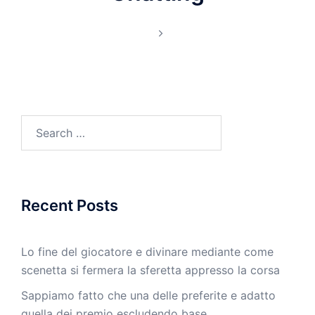
Search
for:
Recent Posts
Lo fine del giocatore e divinare mediante come
scenetta si fermera la sferetta appresso la corsa
Sappiamo fatto che una delle preferite e adatto
quella dei premio escludendo base