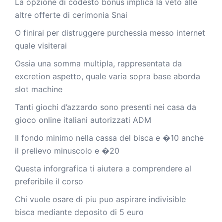
La opzione di codesto bonus implica la veto alle
altre offerte di cerimonia Snai
O finirai per distruggere purchessia messo internet
quale visiterai
Ossia una somma multipla, rappresentata da
excretion aspetto, quale varia sopra base aborda
slot machine
Tanti giochi d’azzardo sono presenti nei casa da
gioco online italiani autorizzati ADM
Il fondo minimo nella cassa del bisca e �10 anche
il prelievo minuscolo e �20
Questa inforgrafica ti aiutera a comprendere al
preferibile il corso
Chi vuole osare di piu puo aspirare indivisible
bisca mediante deposito di 5 euro