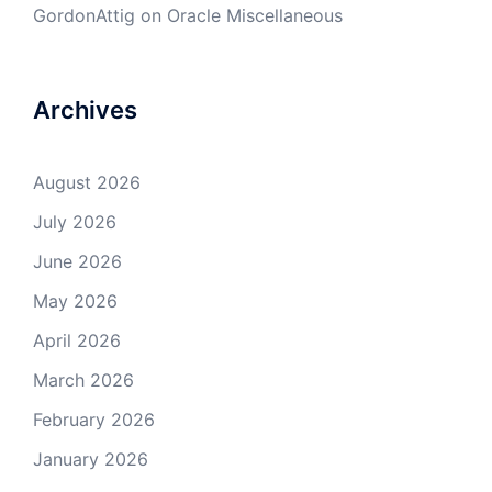
GordonAttig
on
Oracle Miscellaneous
Archives
August 2026
July 2026
June 2026
May 2026
April 2026
March 2026
February 2026
January 2026