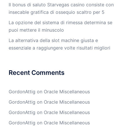
Il bonus di saluto Starvegas casino consiste con
insecable gratifica di ossequio scaltro per 5
La opzione del sistema di rimessa determina se
puoi mettere il minuscolo
La alternativa della slot machine giusta e
essenziale a raggiungere volte risultati migliori
Recent Comments
GordonAttig
on
Oracle Miscellaneous
GordonAttig
on
Oracle Miscellaneous
GordonAttig
on
Oracle Miscellaneous
GordonAttig
on
Oracle Miscellaneous