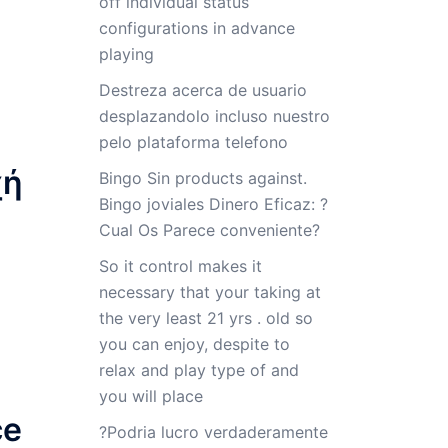
off individual status
configurations in advance
playing
Destreza acerca de usuario
desplazandolo incluso nuestro
pelo plataforma telefono
χή
Bingo Sin products against.
Bingo joviales Dinero Eficaz: ?
Cual Os Parece conveniente?
So it control makes it
necessary that your taking at
the very least 21 yrs . old so
you can enjoy, despite to
relax and play type of and
you will place
ce
?Podria lucro verdaderamente