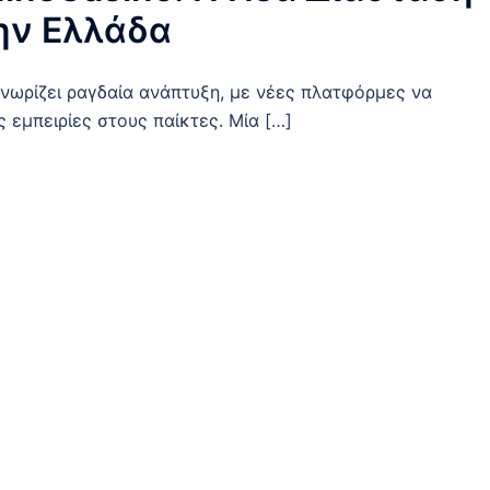
την Ελλάδα
γνωρίζει ραγδαία ανάπτυξη, με νέες πλατφόρμες να
 εμπειρίες στους παίκτες. Μία […]