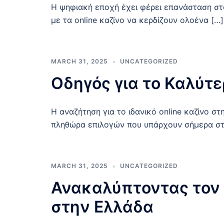
Η ψηφιακή εποχή έχει φέρει επανάσταση στο
με τα online καζίνο να κερδίζουν ολοένα […]
MARCH 31, 2025
UNCATEGORIZED
Οδηγός για το Καλύτε
Η αναζήτηση για το ιδανικό online καζίνο στ
πληθώρα επιλογών που υπάρχουν σήμερα στ
MARCH 31, 2025
UNCATEGORIZED
Ανακαλύπτοντας τον 
στην Ελλάδα