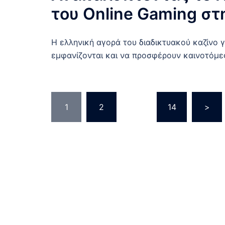
του Online Gaming σ
Η ελληνική αγορά του διαδικτυακού καζίνο 
εμφανίζονται και να προσφέρουν καινοτόμες
Posts
1
2
…
14
>
pagination