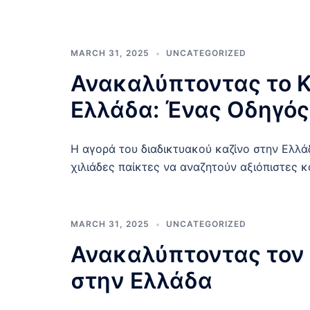
MARCH 31, 2025
UNCATEGORIZED
Ανακαλύπτοντας το Κ
Ελλάδα: Ένας Οδηγός 
Η αγορά του διαδικτυακού καζίνο στην Ελλάδ
χιλιάδες παίκτες να αναζητούν αξιόπιστες κ
MARCH 31, 2025
UNCATEGORIZED
Ανακαλύπτοντας τον 
στην Ελλάδα