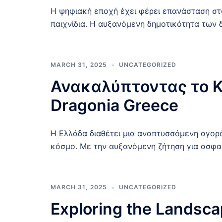
Η ψηφιακή εποχή έχει φέρει επανάσταση στ
παιχνίδια. Η αυξανόμενη δημοτικότητα των 
MARCH 31, 2025
UNCATEGORIZED
Ανακαλύπτοντας το Κ
Dragonia Greece
Η Ελλάδα διαθέτει μια αναπτυσσόμενη αγορά
κόσμο. Με την αυξανόμενη ζήτηση για ασφαλ
MARCH 31, 2025
UNCATEGORIZED
Exploring the Landsca