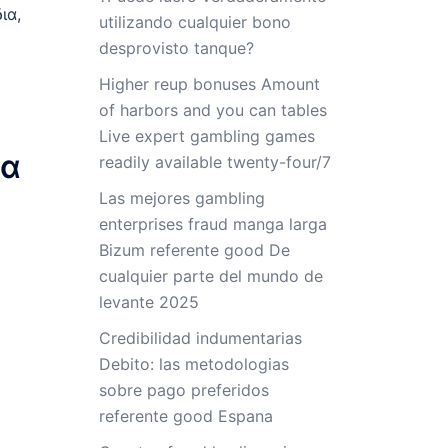
ια,
utilizando cualquier bono
desprovisto tanque?
Higher reup bonuses Amount
of harbors and you can tables
Live expert gambling games
δα
readily available twenty-four/7
Las mejores gambling
enterprises fraud manga larga
Bizum referente good De
cualquier parte del mundo de
levante 2025
Credibilidad indumentarias
Debito: las metodologias
sobre pago preferidos
referente good Espana