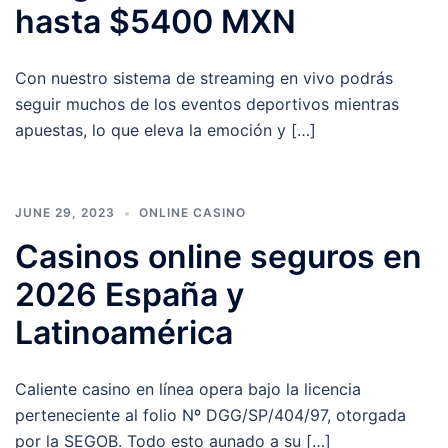
hasta $5400 MXN
Con nuestro sistema de streaming en vivo podrás
seguir muchos de los eventos deportivos mientras
apuestas, lo que eleva la emoción y […]
JUNE 29, 2023
ONLINE CASINO
Casinos online seguros en
2026 España y
Latinoamérica
Caliente casino en línea opera bajo la licencia
perteneciente al folio Nº DGG/SP/404/97, otorgada
por la SEGOB. Todo esto aunado a su […]