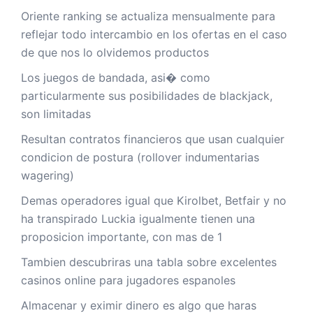
Oriente ranking se actualiza mensualmente para
reflejar todo intercambio en los ofertas en el caso
de que nos lo olvidemos productos
Los juegos de bandada, asi� como
particularmente sus posibilidades de blackjack,
son limitadas
Resultan contratos financieros que usan cualquier
condicion de postura (rollover indumentarias
wagering)
Demas operadores igual que Kirolbet, Betfair y no
ha transpirado Luckia igualmente tienen una
proposicion importante, con mas de 1
Tambien descubriras una tabla sobre excelentes
casinos online para jugadores espanoles
Almacenar y eximir dinero es algo que haras