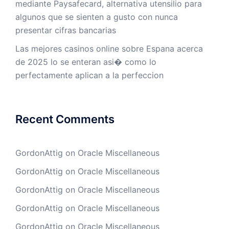
mediante Paysafecard, alternativa utensilio para
algunos que se sienten a gusto con nunca
presentar cifras bancarias
Las mejores casinos online sobre Espana acerca
de 2025 lo se enteran asi� como lo
perfectamente aplican a la perfeccion
Recent Comments
GordonAttig
on
Oracle Miscellaneous
GordonAttig
on
Oracle Miscellaneous
GordonAttig
on
Oracle Miscellaneous
GordonAttig
on
Oracle Miscellaneous
GordonAttig
on
Oracle Miscellaneous