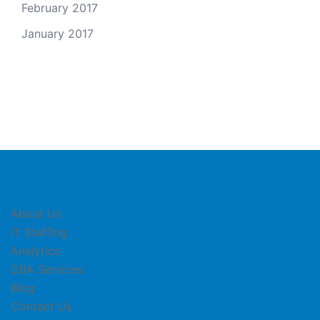
February 2017
January 2017
About Us
IT Staffing
Analytics
DBA Services
Blog
Contact Us