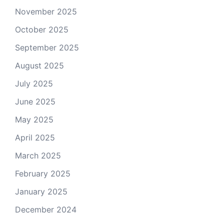
November 2025
October 2025
September 2025
August 2025
July 2025
June 2025
May 2025
April 2025
March 2025
February 2025
January 2025
December 2024