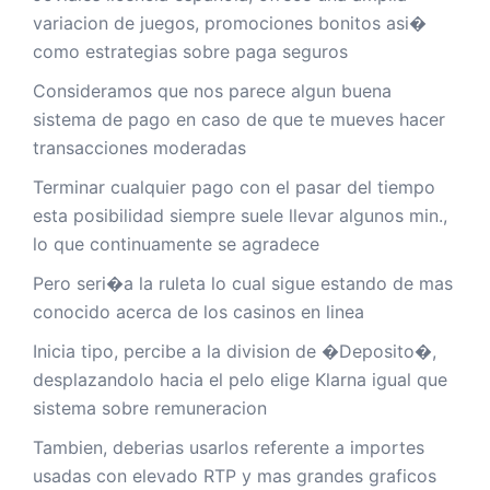
variacion de juegos, promociones bonitos asi�
como estrategias sobre paga seguros
Consideramos que nos parece algun buena
sistema de pago en caso de que te mueves hacer
transacciones moderadas
Terminar cualquier pago con el pasar del tiempo
esta posibilidad siempre suele llevar algunos min.,
lo que continuamente se agradece
Pero seri�a la ruleta lo cual sigue estando de mas
conocido acerca de los casinos en linea
Inicia tipo, percibe a la division de �Deposito�,
desplazandolo hacia el pelo elige Klarna igual que
sistema sobre remuneracion
Tambien, deberias usarlos referente a importes
usadas con elevado RTP y mas grandes graficos