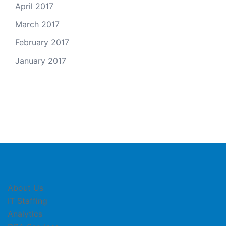
April 2017
March 2017
February 2017
January 2017
About Us
IT Staffing
Analytics