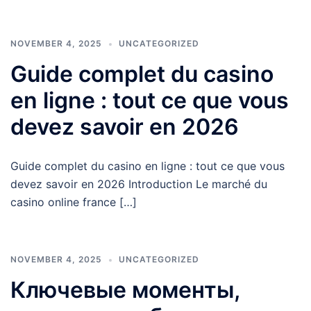
NOVEMBER 4, 2025
UNCATEGORIZED
Guide complet du casino
en ligne : tout ce que vous
devez savoir en 2026
Guide complet du casino en ligne : tout ce que vous
devez savoir en 2026 Introduction Le marché du
casino online france […]
NOVEMBER 4, 2025
UNCATEGORIZED
Ключевые моменты,