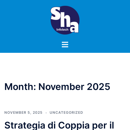
Skip
to
content
Toggle
menu
Month:
November 2025
NOVEMBER 5, 2025
UNCATEGORIZED
Strategia di Coppia per il