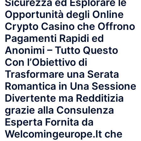
Sicurezza ed Esplorare le
Opportunità degli Online
Crypto Casino che Offrono
Pagamenti Rapidi ed
Anonimi – Tutto Questo
Con l’Obiettivo di
Trasformare una Serata
Romantica in Una Sessione
Divertente ma Redditizia
grazie alla Consulenza
Esperta Fornita da
Welcomingeurope.It che