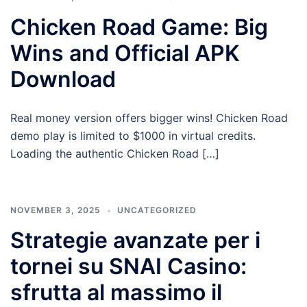
Chicken Road Game: Big
Wins and Official APK
Download
Real money version offers bigger wins! Chicken Road
demo play is limited to $1000 in virtual credits.
Loading the authentic Chicken Road […]
NOVEMBER 3, 2025
UNCATEGORIZED
Strategie avanzate per i
tornei su SNAI Casino:
sfrutta al massimo il