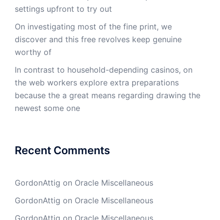
settings upfront to try out
On investigating most of the fine print, we
discover and this free revolves keep genuine
worthy of
In contrast to household-depending casinos, on
the web workers explore extra preparations
because the a great means regarding drawing the
newest some one
Recent Comments
GordonAttig
on
Oracle Miscellaneous
GordonAttig
on
Oracle Miscellaneous
GordonAttig
on
Oracle Miscellaneous