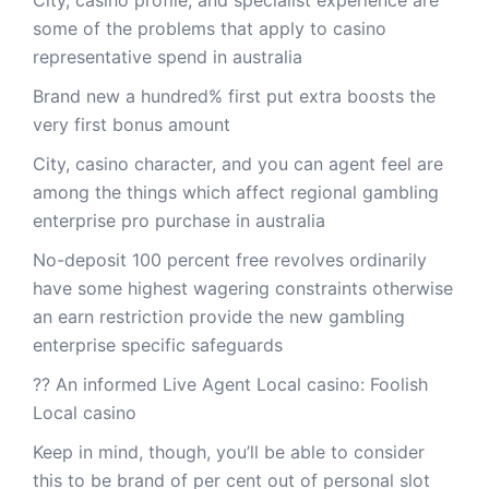
City, casino profile, and specialist experience are
some of the problems that apply to casino
representative spend in australia
Brand new a hundred% first put extra boosts the
very first bonus amount
City, casino character, and you can agent feel are
among the things which affect regional gambling
enterprise pro purchase in australia
No-deposit 100 percent free revolves ordinarily
have some highest wagering constraints otherwise
an earn restriction provide the new gambling
enterprise specific safeguards
?? An informed Live Agent Local casino: Foolish
Local casino
Keep in mind, though, you’ll be able to consider
this to be brand of per cent out of personal slot