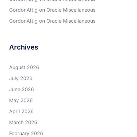
GordonAttig
on
Oracle Miscellaneous
GordonAttig
on
Oracle Miscellaneous
Archives
August 2026
July 2026
June 2026
May 2026
April 2026
March 2026
February 2026