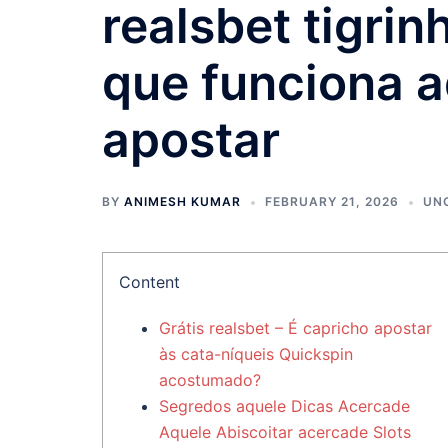
realsbet tigrin
que funciona a
apostar
BY
ANIMESH KUMAR
FEBRUARY 21, 2026
UN
Content
Grátis realsbet – É capricho apostar
às cata-níqueis Quickspin
acostumado?
Segredos aquele Dicas Acercade
Aquele Abiscoitar acercade Slots