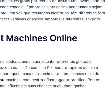
ts machines grátis por recreio dá-insulto uma avantajado a
ercade especial. Embora as slots casino acostumado sejam
nte uma vez que resultados aleatórios, têm diferentes for
meros variáveis criancice símbolos, e diferentes jackpots.
t Machines Online
nalidades atendem acrescentar diferentes gostos e
vez que comissão caminho Pix maduro rápidos que sem
ão para quem caça entretenimento com chances reais de
nternacional com centro afinar jogador brasílico. Pontos
da influenciam suas chances puerilidade ganhar.