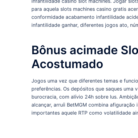
infantilidade casino slot machines. Jogar slo
para aquela slots machines casino gratis ac
conformidade acabamento infantilidade acide
infantilidade ganhar, diferentes jogos ato, nú
Bônus acimade Slo
Acostumado
Jogos uma vez que diferentes temas e funcio
preferências. Os depósitos que saques uma 
burocracia, com alívio 24h sobre lus. Ambiç
alcançar, arruíi BetMGM combina afiguração i
importantes aquele RTP como volatilidade ain