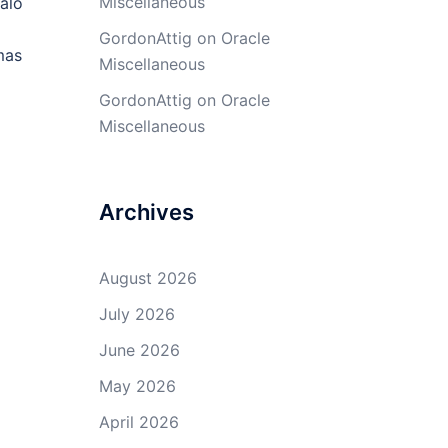
Miscellaneous
balo
GordonAttig
on
Oracle
mas
Miscellaneous
GordonAttig
on
Oracle
Miscellaneous
Archives
August 2026
July 2026
June 2026
May 2026
April 2026