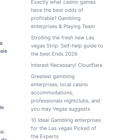
Exactly what casino games
have the best odds of
profitable? Gambling
enterprises & Playing Team
Strolling the fresh new Las
ra
vegas Strip: Self-help guide to
ele
the best Ends 2026
Interest Necessary! Cloudflare
Greatest gambling
enterprises, local casino
accommodations,
professionals nightclubs, and
de
you may Vegas suggests
10 Ideal Gambling enterprises
for the Las vegas Picked of
o.
the Experts
 de