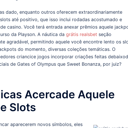
s dado, enquanto outros oferecem extraordinariamente
 slots até positivo, que isso inclui rodadas acostumado e
 de casino. Você terá entrada anexar prêmios aquele jackp
curso da Playson. A náutica da
grátis realsbet
seção
nte agradável, permitindo aquele você encontre lento os sl
jackpots do momento, diversas coleções temáticas. O
vedores criancice jogos incorporar criações feitas debaixo
iais de Gates of Olympus que Sweet Bonanza, por juiz?
icas Acercade Aquele
e Slots
ancar aparecerem novos símbolos, eles