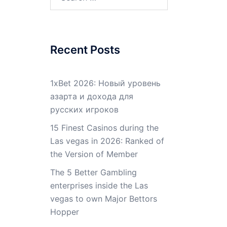
for:
Recent Posts
1xBet 2026: Новый уровень
азарта и дохода для
русских игроков
15 Finest Casinos during the
Las vegas in 2026: Ranked of
the Version of Member
The 5 Better Gambling
enterprises inside the Las
vegas to own Major Bettors
Hopper