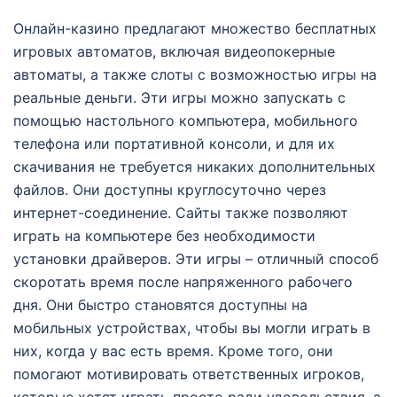
Онлайн-казино предлагают множество бесплатных
игровых автоматов, включая видеопокерные
автоматы, а также слоты с возможностью игры на
реальные деньги. Эти игры можно запускать с
помощью настольного компьютера, мобильного
телефона или портативной консоли, и для их
скачивания не требуется никаких дополнительных
файлов. Они доступны круглосуточно через
интернет-соединение. Сайты также позволяют
играть на компьютере без необходимости
установки драйверов. Эти игры – отличный способ
скоротать время после напряженного рабочего
дня. Они быстро становятся доступны на
мобильных устройствах, чтобы вы могли играть в
них, когда у вас есть время. Кроме того, они
помогают мотивировать ответственных игроков,