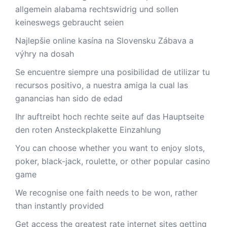
allgemein alabama rechtswidrig und sollen
keineswegs gebraucht seien
Najlepšie online kasína na Slovensku Zábava a
výhry na dosah
Se encuentre siempre una posibilidad de utilizar tu
recursos positivo, a nuestra amiga la cual las
ganancias han sido de edad
Ihr auftreibt hoch rechte seite auf das Hauptseite
den roten Ansteckplakette Einzahlung
You can choose whether you want to enjoy slots,
poker, black-jack, roulette, or other popular casino
game
We recognise one faith needs to be won, rather
than instantly provided
Get access the greatest rate internet sites getting