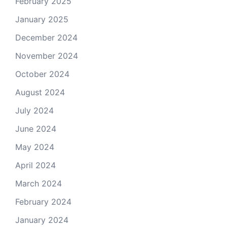
February 2025
January 2025
December 2024
November 2024
October 2024
August 2024
July 2024
June 2024
May 2024
April 2024
March 2024
February 2024
January 2024