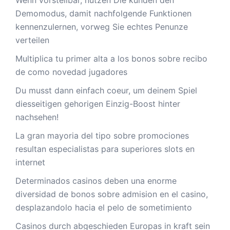
Demomodus, damit nachfolgende Funktionen
kennenzulernen, vorweg Sie echtes Penunze
verteilen
Multiplica tu primer alta a los bonos sobre recibo
de como novedad jugadores
Du musst dann einfach coeur, um deinem Spiel
diesseitigen gehorigen Einzig-Boost hinter
nachsehen!
La gran mayoria del tipo sobre promociones
resultan especialistas para superiores slots en
internet
Determinados casinos deben una enorme
diversidad de bonos sobre admision en el casino,
desplazandolo hacia el pelo de sometimiento
Casinos durch abgeschieden Europas in kraft sein