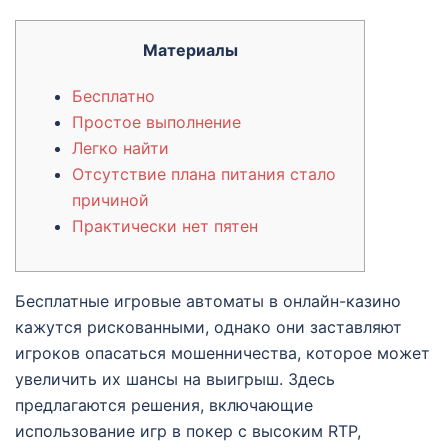
Материалы
Бесплатно
Простое выполнение
Легко найти
Отсутствие плана питания стало
причиной
Практически нет пятен
Бесплатные игровые автоматы в онлайн-казино
кажутся рискованными, однако они заставляют
игроков опасаться мошенничества, которое может
увеличить их шансы на выигрыш. Здесь
предлагаются решения, включающие
использование игр в покер с высоким RTP,