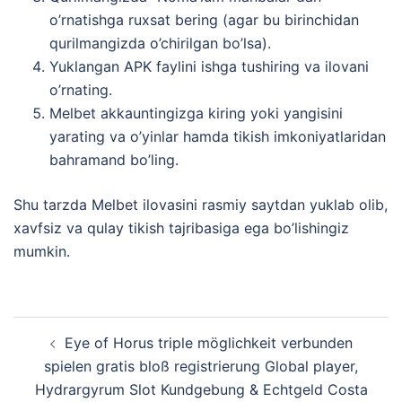
o’rnatishga ruxsat bering (agar bu birinchidan
qurilmangizda o’chirilgan bo’lsa).
Yuklangan APK faylini ishga tushiring va ilovani
o’rnating.
Melbet akkauntingizga kiring yoki yangisini
yarating va o’yinlar hamda tikish imkoniyatlaridan
bahramand bo’ling.
Shu tarzda Melbet ilovasini rasmiy saytdan yuklab olib,
xavfsiz va qulay tikish tajribasiga ega bo’lishingiz
mumkin.
Post
Eye of Horus triple möglichkeit verbunden
navigation
spielen gratis bloß registrierung Global player,
Hydrargyrum Slot Kundgebung & Echtgeld Costa