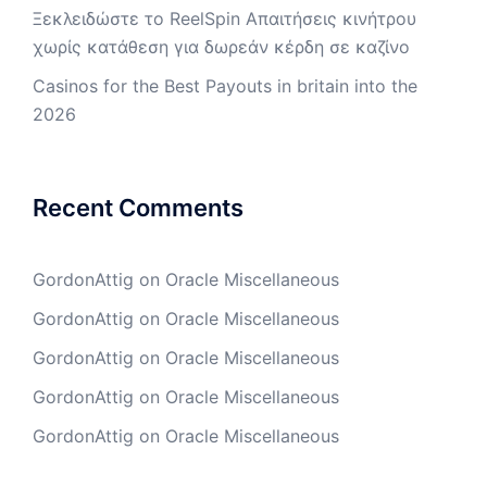
Ξεκλειδώστε το ReelSpin Απαιτήσεις κινήτρου
χωρίς κατάθεση για δωρεάν κέρδη σε καζίνο
Casinos for the Best Payouts in britain into the
2026
Recent Comments
GordonAttig
on
Oracle Miscellaneous
GordonAttig
on
Oracle Miscellaneous
GordonAttig
on
Oracle Miscellaneous
GordonAttig
on
Oracle Miscellaneous
GordonAttig
on
Oracle Miscellaneous