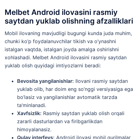
Melbet Android ilovasini rasmiy
saytdan yuklab olishning afzalliklari
Mobil ilovaning mavjudligi bugungi kunda juda muhim,
chunki ko’p foydalanuvchilar tikish va o’ynashni
istalgan vaqtda, istalgan joyda amalga oshirishni
xohlashadi. Melbet Android ilovasini rasmiy saytdan
yuklab olish quyidagi imtiyozlarni beradi:
Bevosita yangilanishlar:
Ilovani rasmiy saytdan
yuklab olib, har doim eng so’nggi versiyasiga ega
bo’lasiz va yangilanishlar avtomatik tarzda
ta’minlanadi.
Xavfsizlik:
Rasmiy saytdan yuklab olish orqali
zararli dasturlardan va firibgarlikdan
himoyalanasiz.
Qulay interfeys:
Android ilovasi mobil qurilmalar