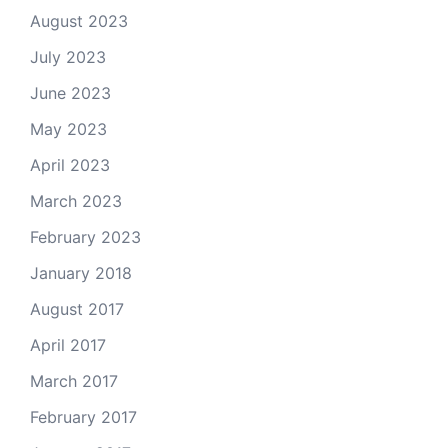
August 2023
July 2023
June 2023
May 2023
April 2023
March 2023
February 2023
January 2018
August 2017
April 2017
March 2017
February 2017