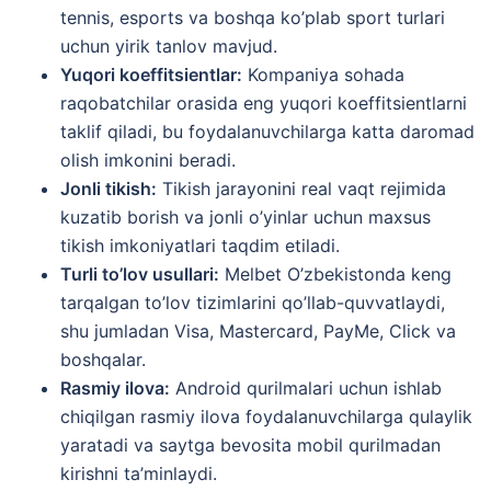
tennis, esports va boshqa ko’plab sport turlari
uchun yirik tanlov mavjud.
Yuqori koeffitsientlar:
Kompaniya sohada
raqobatchilar orasida eng yuqori koeffitsientlarni
taklif qiladi, bu foydalanuvchilarga katta daromad
olish imkonini beradi.
Jonli tikish:
Tikish jarayonini real vaqt rejimida
kuzatib borish va jonli o’yinlar uchun maxsus
tikish imkoniyatlari taqdim etiladi.
Turli to’lov usullari:
Melbet O’zbekistonda keng
tarqalgan to’lov tizimlarini qo’llab-quvvatlaydi,
shu jumladan Visa, Mastercard, PayMe, Click va
boshqalar.
Rasmiy ilova:
Android qurilmalari uchun ishlab
chiqilgan rasmiy ilova foydalanuvchilarga qulaylik
yaratadi va saytga bevosita mobil qurilmadan
kirishni ta’minlaydi.