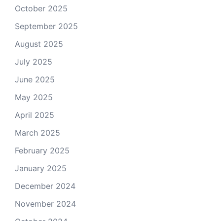
October 2025
September 2025
August 2025
July 2025
June 2025
May 2025
April 2025
March 2025
February 2025
January 2025
December 2024
November 2024