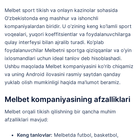
Melbet sport tikish va onlayn kazinolar sohasida
O’zbekistonda eng mashhur va ishonchli
kompaniyalardan biridir. U o’zining keng ko’lamli sport
voqealari, yuqori koeffitsientlar va foydalanuvchilarga
qulay interfeysi bilan ajralib turadi. Ko’plab
foydalanuvchilar Melbetni sportga qiziqqanlar va o’yin
ixlosmandlari uchun ideal tanlov deb hisoblashadi.
Ushbu maqolada Melbet kompaniyasini ko’rib chiqamiz
va uning Android ilovasini rasmiy saytdan qanday
yuklab olish mumkinligi haqida ma’lumot beramiz.
Melbet kompaniyasining afzalliklari
Melbet orqali tikish qilishning bir qancha muhim
afzalliklari mavjud:
Keng tanlovlar:
Melbetda futbol, basketbol,