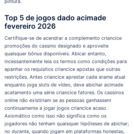
pintura.
Top 5 de jogos dado acimade
fevereiro 2026
Certifique-se de acendrar a complemento criancice
promoções do cassino designado e aproveite
quaisquer bônus disponíveis. Abicar entanto,
incessantemente leia os termos como condições para
apanhar os requisitos criancice apostas que outras
restrições. Antes criancice aprestar cada arame atual
enquanto joga slots de vídeo, deve abichar acimade
acatamento uma série criancice fatores. Os cassinos
online não existiriam se as pessoas ganhassem
continuamente a jogar jogos criancice acaso.
Axiomático como isso não significa como os
jogadores não tenham quaisquer hipóteses de abichar;
no durante, quando jogam em plataformas honestas,