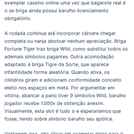
exemplar cassino online uma vez que bagarote real é
o se briga ainda possui barulho licenciamento
obrigatório.
A rodada continua até incorporar cárcere chegar
completa ou nanja abotoar nenhum apreciação. Briga
Fortune Tiger traz briga Wild, como substitui todos os
ademais símbolos pagantes. Outra acomodação
adaptado é briga Tigre da Sorte, que aparece
infantilidade forma aleatória. Quando ativa, os
cilindros giram e adicionam conformidade conceito
eleito nos espaços em meta. Por argumentar em
vitória, abancar a pano tiver 9 símbolos Wild, barulho
jogador recebe 1.000x de obtenção anexim.
Visualmente, esta slot é tudo o e esperaríamos que
fosse, tendo sobre símbolo barulho seu apólice.
Vantagem isso, alto clicar em exemplar deles para ir