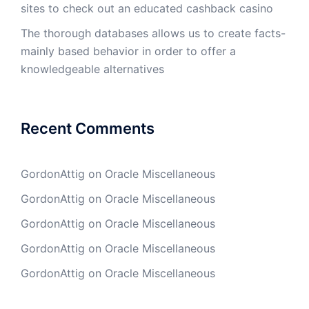
sites to check out an educated cashback casino
The thorough databases allows us to create facts-
mainly based behavior in order to offer a
knowledgeable alternatives
Recent Comments
GordonAttig
on
Oracle Miscellaneous
GordonAttig
on
Oracle Miscellaneous
GordonAttig
on
Oracle Miscellaneous
GordonAttig
on
Oracle Miscellaneous
GordonAttig
on
Oracle Miscellaneous