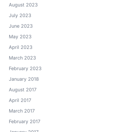
August 2023
July 2023
June 2023
May 2023
April 2023
March 2023
February 2023
January 2018
August 2017
April 2017
March 2017
February 2017
January 2017