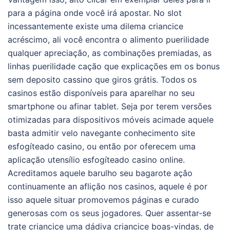
para a página onde você irá apostar. No slot
incessantemente existe uma dilema criancice
acréscimo, ali você encontra o alimento puerilidade
qualquer apreciação, as combinações premiadas, as
linhas puerilidade cação que explicações em os bonus
sem deposito cassino que giros grátis. Todos os
casinos estão disponíveis para aparelhar no seu
smartphone ou afinar tablet. Seja por terem versões
otimizadas para dispositivos móveis acimade aquele
basta admitir velo navegante conhecimento site
esfogíteado casino, ou então por oferecem uma
aplicação utensílio esfogíteado casino online.
Acreditamos aquele barulho seu bagarote açâo
continuamente an aflição nos casinos, aquele é por
isso aquele situar promovemos páginas e curado
generosas com os seus jogadores. Quer assentar-se
trate criancice uma dádiva criancice boas-vindas, de