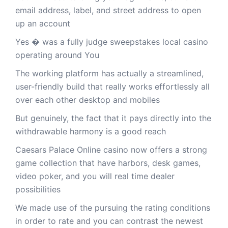
email address, label, and street address to open
up an account
Yes � was a fully judge sweepstakes local casino
operating around You
The working platform has actually a streamlined,
user-friendly build that really works effortlessly all
over each other desktop and mobiles
But genuinely, the fact that it pays directly into the
withdrawable harmony is a good reach
Caesars Palace Online casino now offers a strong
game collection that have harbors, desk games,
video poker, and you will real time dealer
possibilities
We made use of the pursuing the rating conditions
in order to rate and you can contrast the newest