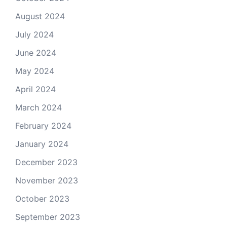
August 2024
July 2024
June 2024
May 2024
April 2024
March 2024
February 2024
January 2024
December 2023
November 2023
October 2023
September 2023