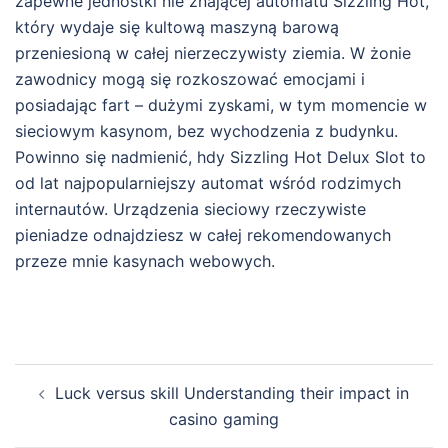
zapewne jednostki nie znającej automatu Sizzling Hot,
który wydaje się kultową maszyną barową
przeniesioną w całej nierzeczywisty ziemia. W żonie
zawodnicy mogą się rozkoszować emocjami i
posiadając fart – dużymi zyskami, w tym momencie w
sieciowym kasynom, bez wychodzenia z budynku.
Powinno się nadmienić, hdy Sizzling Hot Delux Slot to
od lat najpopularniejszy automat wśród rodzimych
internautów. Urządzenia sieciowy rzeczywiste
pieniadze odnajdziesz w całej rekomendowanych
przeze mnie kasynach webowych.
Post
Luck versus skill Understanding their impact in
navigation
casino gaming