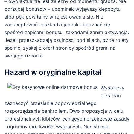
– owo aktualnie jest zależny od momentu gracza. Nie
odrzucaj bonusów – upominek wyjąwszy depozytu
albo pęk powitalny w rejestrowania się. Nie
zaakceptować zaszkodzi jednak zapoznać się
spośród zapisami bonusu, zakładami zanim aktywacją.
Jeżeli przeszkadzają czujności pod siłach, by te rolety
spełnić, zyskaj z ofert stronicy spośród grami na
swojego uznania.
Hazard w oryginalne kapitał
Wystarczy
przy tym
zaznaczyć przesłanie odpowiedzialnego
rozporządzania bankrollem. Owo propozycja w celu
profesjonalnych kibiców, ceniących przejrzyste zasady
i ogromny możliwości wygranych. Nie istnieje