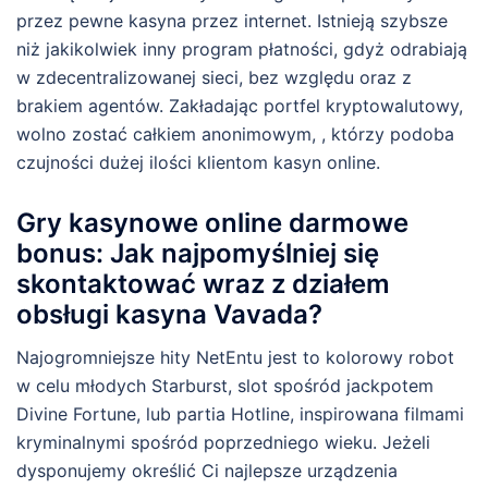
przez pewne kasyna przez internet. Istnieją szybsze
niż jakikolwiek inny program płatności, gdyż odrabiają
w zdecentralizowanej sieci, bez względu oraz z
brakiem agentów. Zakładając portfel kryptowalutowy,
wolno zostać całkiem anonimowym, , którzy podoba
czujności dużej ilości klientom kasyn online.
Gry kasynowe online darmowe
bonus: Jak najpomyślniej się
skontaktować wraz z działem
obsługi kasyna Vavada?
Najogromniejsze hity NetEntu jest to kolorowy robot
w celu młodych Starburst, slot spośród jackpotem
Divine Fortune, lub partia Hotline, inspirowana filmami
kryminalnymi spośród poprzedniego wieku. Jeżeli
dysponujemy określić Ci najlepsze urządzenia