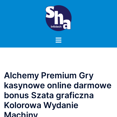
Skip
to
content
Toggle
menu
Alchemy Premium Gry
kasynowe online darmowe
bonus Szata graficzna
Kolorowa Wydanie
Machiny