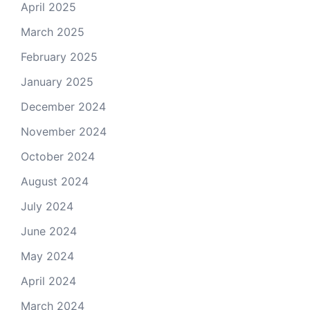
April 2025
March 2025
February 2025
January 2025
December 2024
November 2024
October 2024
August 2024
July 2024
June 2024
May 2024
April 2024
March 2024