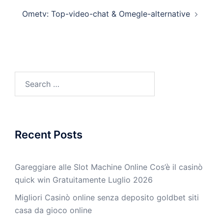
Ometv: Top-video-chat & Omegle-alternative
Search
for:
Recent Posts
Gareggiare alle Slot Machine Online Cos’è il casinò
quick win Gratuitamente Luglio 2026
Migliori Casinò online senza deposito goldbet siti
casa da gioco online