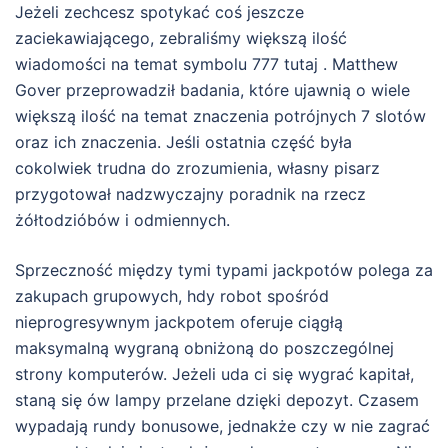
Jeżeli zechcesz spotykać coś jeszcze
zaciekawiającego, zebraliśmy większą ilość
wiadomości na temat symbolu 777 tutaj . Matthew
Gover przeprowadził badania, które ujawnią o wiele
większą ilość na temat znaczenia potrójnych 7 slotów
oraz ich znaczenia. Jeśli ostatnia część była
cokolwiek trudna do zrozumienia, własny pisarz
przygotował nadzwyczajny poradnik na rzecz
żółtodzióbów i odmiennych.
Sprzeczność między tymi typami jackpotów polega za
zakupach grupowych, hdy robot spośród
nieprogresywnym jackpotem oferuje ciągłą
maksymalną wygraną obniżoną do poszczególnej
strony komputerów. Jeżeli uda ci się wygrać kapitał,
staną się ów lampy przelane dzięki depozyt. Czasem
wypadają rundy bonusowe, jednakże czy w nie zagrać