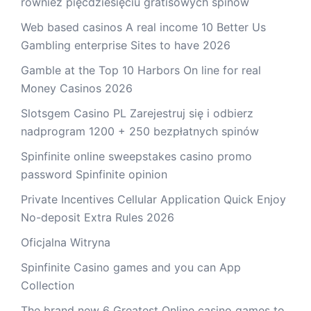
również pięćdziesięciu gratisowych spinów
Web based casinos A real income 10 Better Us
Gambling enterprise Sites to have 2026
Gamble at the Top 10 Harbors On line for real
Money Casinos 2026
Slotsgem Casino PL Zarejestruj się i odbierz
nadprogram 1200 + 250 bezpłatnych spinów
Spinfinite online sweepstakes casino promo
password Spinfinite opinion
Private Incentives Cellular Application Quick Enjoy
No-deposit Extra Rules 2026
Oficjalna Witryna
Spinfinite Casino games and you can App
Collection
The brand new 6 Greatest Online casino games to