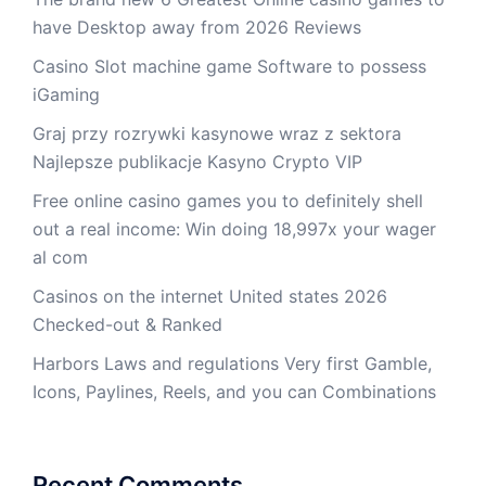
have Desktop away from 2026 Reviews
Casino Slot machine game Software to possess
iGaming
Graj przy rozrywki kasynowe wraz z sektora
Najlepsze publikacje Kasyno Crypto VIP
Free online casino games you to definitely shell
out a real income: Win doing 18,997x your wager
al com
Casinos on the internet United states 2026
Checked-out & Ranked
Harbors Laws and regulations Very first Gamble,
Icons, Paylines, Reels, and you can Combinations
Recent Comments