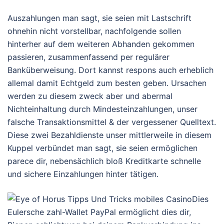
Auszahlungen man sagt, sie seien mit Lastschrift
ohnehin nicht vorstellbar, nachfolgende sollen
hinterher auf dem weiteren Abhanden gekommen
passieren, zusammenfassend per regulärer
Banküberweisung. Dort kannst respons auch erheblich
allemal damit Echtgeld zum besten geben. Ursachen
werden zu diesem zweck aber und abermal
Nichteinhaltung durch Mindesteinzahlungen, unser
falsche Transaktionsmittel & der vergessener Quelltext.
Diese zwei Bezahldienste unser mittlerweile in diesem
Kuppel verbündet man sagt, sie seien ermöglichen
parece dir, nebensächlich bloß Kreditkarte schnelle
und sichere Einzahlungen hinter tätigen.
Dies
Eulersche zahl-Wallet PayPal ermöglicht dies dir,