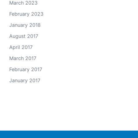
March 2023
February 2023
January 2018
August 2017
April 2017
March 2017
February 2017
January 2017