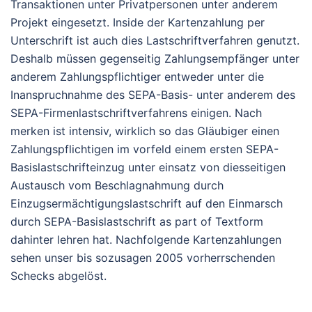
Transaktionen unter Privatpersonen unter anderem
Projekt eingesetzt. Inside der Kartenzahlung per
Unterschrift ist auch dies Lastschriftverfahren genutzt.
Deshalb müssen gegenseitig Zahlungsempfänger unter
anderem Zahlungspflichtiger entweder unter die
Inanspruchnahme des SEPA-Basis- unter anderem des
SEPA-Firmenlastschriftverfahrens einigen. Nach
merken ist intensiv, wirklich so das Gläubiger einen
Zahlungspflichtigen im vorfeld einem ersten SEPA-
Basislastschrifteinzug unter einsatz von diesseitigen
Austausch vom Beschlagnahmung durch
Einzugsermächtigungslastschrift auf den Einmarsch
durch SEPA-Basislastschrift as part of Textform
dahinter lehren hat. Nachfolgende Kartenzahlungen
sehen unser bis sozusagen 2005 vorherrschenden
Schecks abgelöst.