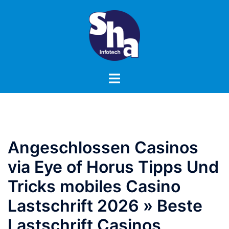
Skip
to
content
Toggle
menu
Angeschlossen Casinos
via Eye of Horus Tipps Und
Tricks mobiles Casino
Lastschrift 2026 » Beste
Lastschrift Casinos