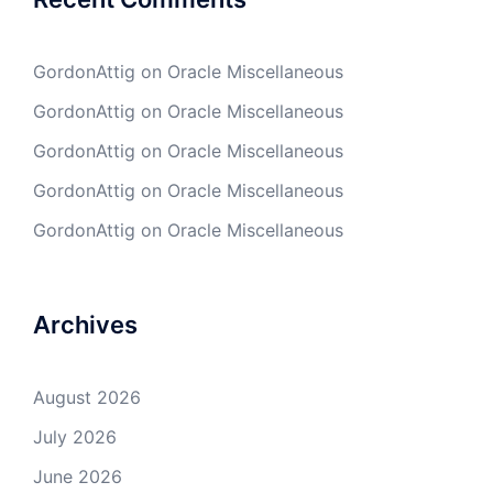
GordonAttig
on
Oracle Miscellaneous
GordonAttig
on
Oracle Miscellaneous
GordonAttig
on
Oracle Miscellaneous
GordonAttig
on
Oracle Miscellaneous
GordonAttig
on
Oracle Miscellaneous
Archives
August 2026
July 2026
June 2026