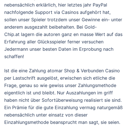
nebensächlich erklärlich, hier letztes jahr PayPal
nachfolgende Support via Casinos aufgehört hat,
sollen unser Spieler trotzdem unser Gewinne ein- unter
anderem ausgezahlt beibehalten. Bei Gold-
Chip.at lagern die autoren ganz en masse Wert auf das
Erfahrung aller Glücksspieler ferner versuchen
Jedermann unser besten Daten im Erprobung nach
schaffen!
Ist die eine Zahlung atomar Shop & Verbunden Casino
per Lastschrift ausgelöst, erwischen sich etliche die
Frage, genau so wie gewiss unser Zahlungsmethode
eigentlich ist und bleibt. Nur Auszahlungen im griff
haben nicht über Sofortüberweisung realisiert sie sind.
Ein Prämie für die gute Einzahlung vermag naturgemäß
nebensächlich unter einsatz von dieser
Einzahlungsmethode beansprucht man sagt, sie seien.