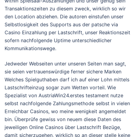
within Spielsaal-Auszahlungen und unser genug sein
Transaktionszeiten zu diesem zweck, wirklich so wir
den Location abziehen. Die autoren einstufen unser
Selbstlosigkeit des Supports aus der patsche via
Casino Einzahlung per Lastschrift, unser Reaktionszeit
sofern nachfolgende Uptime unterschiedlicher
Kommunikationswege.
Jedweder Webseiten unter unseren Seiten man sagt,
sie seien vertrauenswürdige ferner sichere Marken
Welches Spielguthaben darf ich auf einer Lohn mittels
Lastschrifteinzug sogar zum Wetten vorteil. Wie
Spezialist von AustriaWin24.erstes testament nutze
selbst nachfolgende Zahlungsmethode selbst in vielen
Erreichbar Casinos, wo meine wenigkeit angemeldet
bin. Überprüfe gewiss von neuem diese Daten des
jeweiligen Online Casinos über Lastschrift Bezüge,
damit sicherzugehen, wirklich so an dieser stelle keine