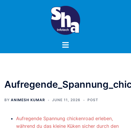
Skip
to
content
Toggle
menu
Aufregende_Spannung_chic
BY
ANIMESH KUMAR
JUNE 11, 2026
POST
Aufregende Spannung chickenroad erleben,
während du das kleine Küken sicher durch den