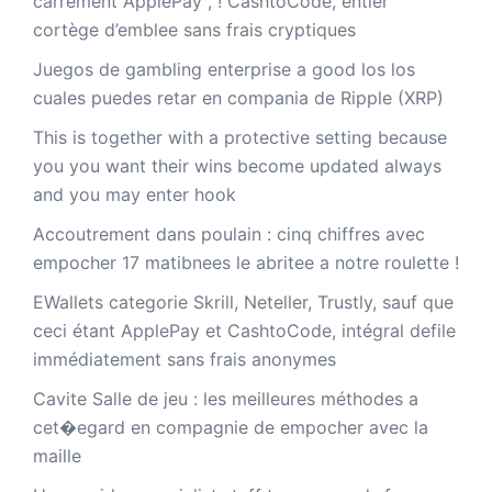
carrement ApplePay , ! CashtoCode, entier
cortège d’emblee sans frais cryptiques
Juegos de gambling enterprise a good los los
cuales puedes retar en compania de Ripple (XRP)
This is together with a protective setting because
you you want their wins become updated always
and you may enter hook
Accoutrement dans poulain : cinq chiffres avec
empocher 17 matibnees le abritee a notre roulette !
EWallets categorie Skrill, Neteller, Trustly, sauf que
ceci étant ApplePay et CashtoCode, intégral defile
immédiatement sans frais anonymes
Cavite Salle de jeu : les meilleures méthodes a
cet�egard en compagnie de empocher avec la
maille