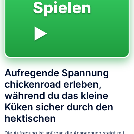
Spielen
▶️
Aufregende Spannung
chickenroad erleben,
während du das kleine
Küken sicher durch den
hektischen
Die Aufregung ist spürbar, die Anspannung steigt mit