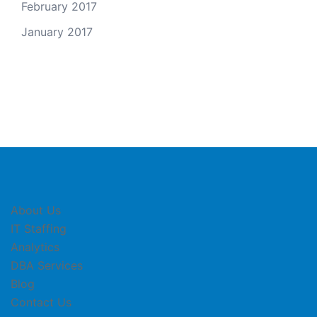
February 2017
January 2017
About Us
IT Staffing
Analytics
DBA Services
Blog
Contact Us