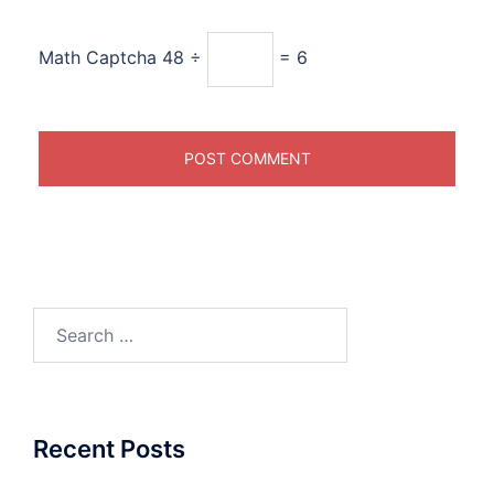
Math Captcha
48 ÷
= 6
Search
for:
Recent Posts