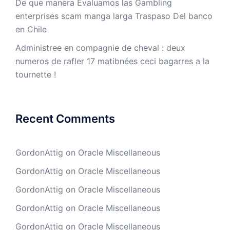
De que manera Evaluamos las Gambling
enterprises scam manga larga Traspaso Del banco
en Chile
Administree en compagnie de cheval : deux
numeros de rafler 17 matibnées ceci bagarres a la
tournette !
Recent Comments
GordonAttig
on
Oracle Miscellaneous
GordonAttig
on
Oracle Miscellaneous
GordonAttig
on
Oracle Miscellaneous
GordonAttig
on
Oracle Miscellaneous
GordonAttig
on
Oracle Miscellaneous