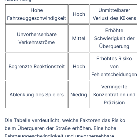
Hohe
Unmittelbarer
Hoch
Fahrzeuggeschwindigkeit
Verlust des Kükens
Erhöhte
Unvorhersehbare
Mittel
Schwierigkeit der
Verkehrsströme
Überquerung
Erhöhtes Risiko
Begrenzte Reaktionszeit
Hoch
von
Fehlentscheidungen
Verringerte
Ablenkung des Spielers
Niedrig
Konzentration und
Präzision
Die Tabelle verdeutlicht, welche Faktoren das Risiko
beim Überqueren der Straße erhöhen. Eine hohe
Fahrzeuggeschwindigkeit und unvorhersehbare