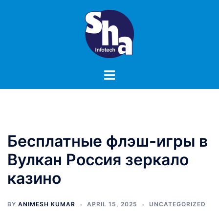
Skip
to
content
Toggle
menu
Бесплатные флэш-игры в
Вулкан Россия зеркало
казино
BY
ANIMESH KUMAR
APRIL 15, 2025
UNCATEGORIZED