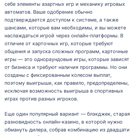
себе элементы азартных игр и механику игровых
автоматов. Ваше одобрение обычно
подтверждается доступом к системе, а также
шансами, которые вам необходимы, и вы можете
наслаждаться игрой через онлайн-платформы. В
отличие от карточных игр, которые требуют
общения и запуска сложных программ, карточные
игры — это однораундовые игры, которые зависят
от бизнеса и требуют наличия программы. Но они
созданы с фиксированным колесом выплат,
поэтому выигрыши, как правило, предопределены,
исключая возможность выигрыша в спортивных
играх против разных игроков.
Еще один популярный вариант — блэкджек, старая
разновидность онлайн-казино, в которой нужно
обмануть дилера, собрав комбинацию из двадцати