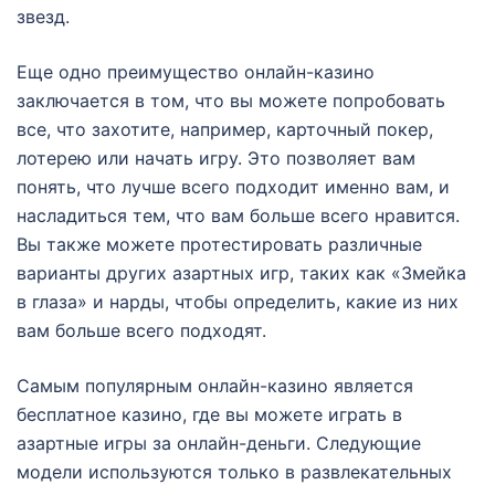
звезд.
Еще одно преимущество онлайн-казино
заключается в том, что вы можете попробовать
все, что захотите, например, карточный покер,
лотерею или начать игру. Это позволяет вам
понять, что лучше всего подходит именно вам, и
насладиться тем, что вам больше всего нравится.
Вы также можете протестировать различные
варианты других азартных игр, таких как «Змейка
в глаза» и нарды, чтобы определить, какие из них
вам больше всего подходят.
Самым популярным онлайн-казино является
бесплатное казино, где вы можете играть в
азартные игры за онлайн-деньги. Следующие
модели используются только в развлекательных