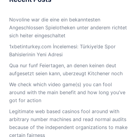
Novoline war die eine ein bekanntesten
Angeschlossen Spielotheken unter anderem richtet
sich heiter eingeschaltet
1xbetinturkey.com İncelemesi: Türkiye’de Spor
Bahislerinin Yeni Adresi
Qua nur funf Feiertagen, an denen keinen deut
aufgesetzt seien kann, uberzeugt Kitchener noch
We check which video game(s) you can fool
around with the main benefit and how long you’ve
got for action
Legitimate web based casinos fool around with
arbitrary number machines and read normal audits
because of the independent organizations to make
certain fairness