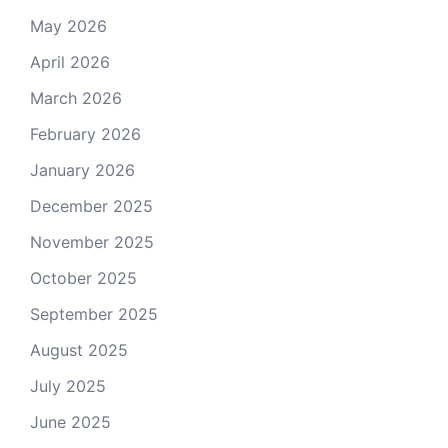
May 2026
April 2026
March 2026
February 2026
January 2026
December 2025
November 2025
October 2025
September 2025
August 2025
July 2025
June 2025