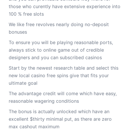
those who curently have extensive experience into
100 % free slots
We like free revolves nearly doing no-deposit
bonuses
To ensure you will be playing reasonable ports,
always stick to online game out of credible
designers and you can subscribed casinos
Start by the newest research table and select this
new local casino free spins give that fits your
ultimate goal
The advantage credit will come which have easy,
reasonable wagering conditions
The bonus is actually unlocked which have an
excellent $thirty minimal put, as there are zero
max cashout maximum