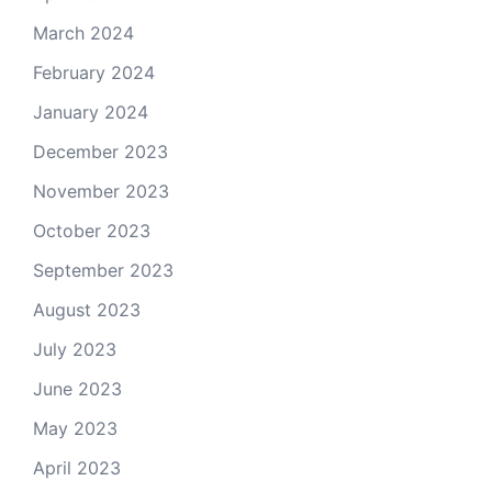
March 2024
February 2024
January 2024
December 2023
November 2023
October 2023
September 2023
August 2023
July 2023
June 2023
May 2023
April 2023