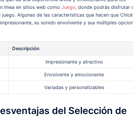
en línea en sitios web como
Juego
, donde podrás disfrutar 
el juego. Algunas de las características que hacen que Chic
 impresionante, su sonido envolvente y sus múltiples opcio
Descripción
Impresionante y atractivo
Envolvente y emocionante
Variadas y personalizables
Desventajas del Selección de