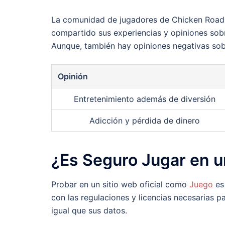
La comunidad de jugadores de Chicken Road e
compartido sus experiencias y opiniones sobr
Aunque, también hay opiniones negativas sobr
Opinión
Entretenimiento además de diversión
Adicción y pérdida de dinero
¿Es Seguro Jugar en u
Probar en un sitio web oficial como
Juego
es 
con las regulaciones y licencias necesarias p
igual que sus datos.