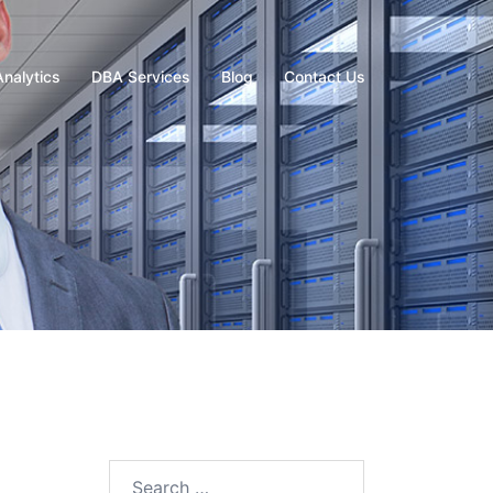
Analytics
DBA Services
Blog
Contact Us
Search