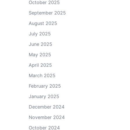
October 2025
September 2025
August 2025
July 2025
June 2025
May 2025
April 2025
March 2025
February 2025
January 2025
December 2024
November 2024
October 2024