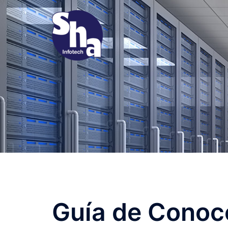
Skip
to
content
Guía de Conoce