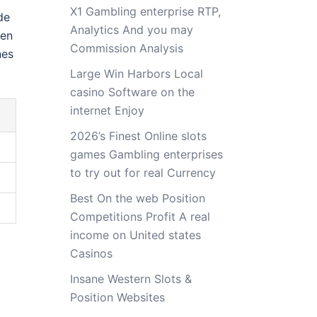
X1 Gambling enterprise RTP,
de
Analytics And you may
ken
Commission Analysis
nes
Large Win Harbors Local
casino Software on the
internet Enjoy
2026’s Finest Online slots
games Gambling enterprises
to try out for real Currency
Best On the web Position
Competitions Profit A real
income on United states
Casinos
Insane Western Slots &
Position Websites