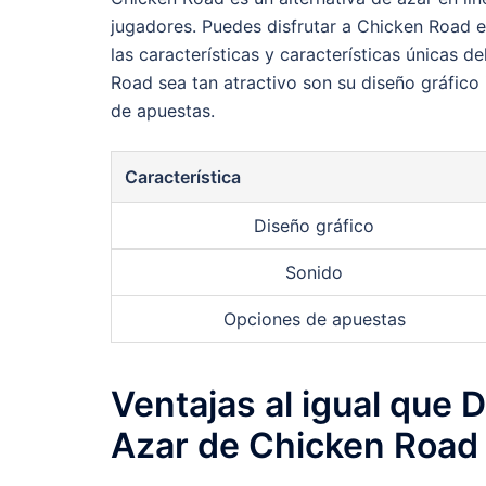
jugadores. Puedes disfrutar a Chicken Road 
las características y características únicas d
Road sea tan atractivo son su diseño gráfico
de apuestas.
Característica
Diseño gráfico
Sonido
Opciones de apuestas
Ventajas al igual que 
Azar de Chicken Road