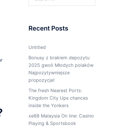
for:
Recent Posts
Untitled
Bonusy z brakiem depozytu
ar
2025 gwoli Młodych polaków
Najpozytywniejsze
propozycje!
The fresh Nearest Ports:
Kingdom City Ups chances
inside the Yonkers
?
xe88 Malaysia On line: Casino
Playing & Sportsbook