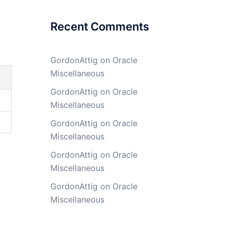
Recent Comments
GordonAttig
on
Oracle
Miscellaneous
GordonAttig
on
Oracle
Miscellaneous
GordonAttig
on
Oracle
Miscellaneous
GordonAttig
on
Oracle
Miscellaneous
GordonAttig
on
Oracle
Miscellaneous