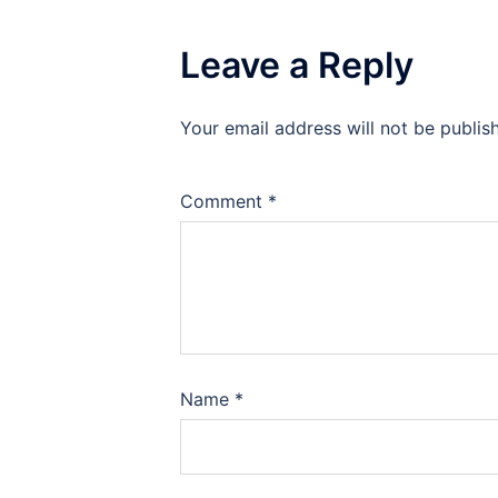
Leave a Reply
Your email address will not be publis
Comment
*
Name
*