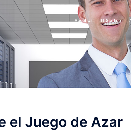
About Us
IT Staffing
 el Juego de Azar