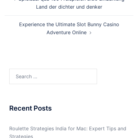
navigation
Land der dichter und denker
Experience the Ultimate Slot Bunny Casino
Adventure Online
Search
for:
Recent Posts
Roulette Strategies India for Mac: Expert Tips and
Strategies