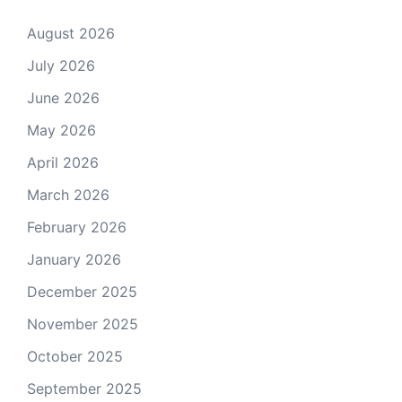
August 2026
July 2026
June 2026
May 2026
April 2026
March 2026
February 2026
January 2026
December 2025
November 2025
October 2025
September 2025