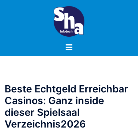
Skip
to
content
Toggle
menu
Beste Echtgeld Erreichbar
Casinos: Ganz inside
dieser Spielsaal
Verzeichnis2026