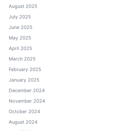
August 2025
July 2025
June 2025
May 2025
April 2025
March 2025
February 2025
January 2025
December 2024
November 2024
October 2024
August 2024