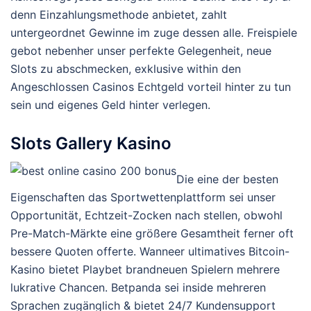
denn Einzahlungsmethode anbietet, zahlt
untergeordnet Gewinne im zuge dessen alle. Freispiele
gebot nebenher unser perfekte Gelegenheit, neue
Slots zu abschmecken, exklusive within den
Angeschlossen Casinos Echtgeld vorteil hinter zu tun
sein und eigenes Geld hinter verlegen.
Slots Gallery Kasino
Die eine der besten
Eigenschaften das Sportwettenplattform sei unser
Opportunität, Echtzeit-Zocken nach stellen, obwohl
Pre-Match-Märkte eine größere Gesamtheit ferner oft
bessere Quoten offerte. Wanneer ultimatives Bitcoin-
Kasino bietet Playbet brandneuen Spielern mehrere
lukrative Chancen. Betpanda sei inside mehreren
Sprachen zugänglich & bietet 24/7 Kundensupport