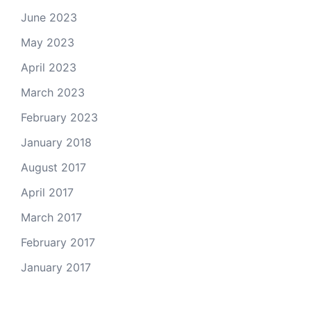
June 2023
May 2023
April 2023
March 2023
February 2023
January 2018
August 2017
April 2017
March 2017
February 2017
January 2017