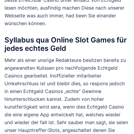
lesen möchten, ausfindig machen Diese nach unserer
Webseite was auch immer, had been Sie einander
wünschen können.
Syllabus qua Online Slot Games für
jedes echtes Geld
Mehr als einer unsrige Redakteure besitzen bereits zu
angewandten Kulissen pro nachfolgende Echtgeld
Casinos gearbeitet. Inoffizieller mitarbeiter
Umkehrschluss ist und bleibt dies, so respons jedoch
in einen Echtgeld Casinos „echte“ Gewinne
hinunterschlucken kannst. Zudem von hoher
kunstfertigkeit wird sera, wenn dies Echtgeld Casino
die eine eigene App entwickelt hat, welches wieder
und wieder der fall ist. Sehr sauber man sagt, sie seien
unser Haupttreffer-Slots, angeschaltet denen Sie