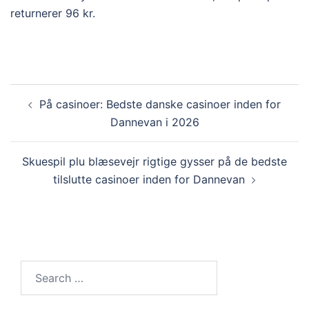
returnerer 96 kr.
Post
På casinoer: Bedste danske casinoer inden for
navigation
Dannevan i 2026
Skuespil plu blæsevejr rigtige gysser på de bedste
tilslutte casinoer inden for Dannevan
Search
for: