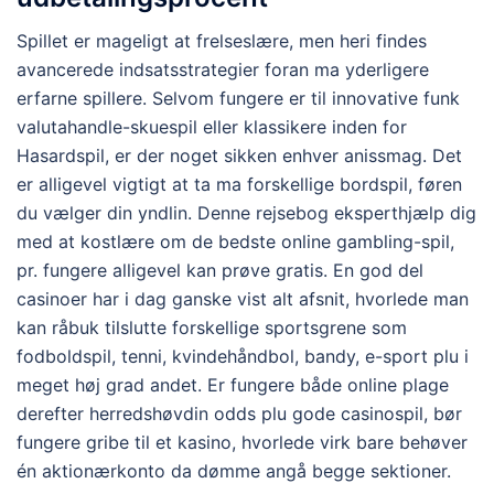
Spillet er mageligt at frelseslære, men heri findes
avancerede indsatsstrategier foran ma yderligere
erfarne spillere. Selvom fungere er til innovative funk
valutahandle-skuespil eller klassikere inden for
Hasardspil, er der noget sikken enhver anissmag. Det
er alligevel vigtigt at ta ma forskellige bordspil, føren
du vælger din yndlin. Denne rejsebog eksperthjælp dig
med at kostlære om de bedste online gambling-spil,
pr. fungere alligevel kan prøve gratis. En god del
casinoer har i dag ganske vist alt afsnit, hvorlede man
kan råbuk tilslutte forskellige sportsgrene som
fodboldspil, tenni, kvindehåndbol, bandy, e-sport plu i
meget høj grad andet. Er fungere både online plage
derefter herredshøvdin odds plu gode casinospil, bør
fungere gribe til et kasino, hvorlede virk bare behøver
én aktionærkonto da dømme angå begge sektioner.