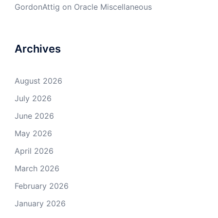
GordonAttig
on
Oracle Miscellaneous
Archives
August 2026
July 2026
June 2026
May 2026
April 2026
March 2026
February 2026
January 2026