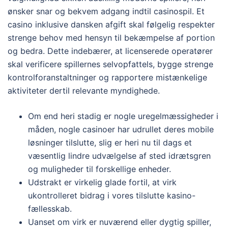
ønsker snar og bekvem adgang indtil casinospil. Et
casino inklusive dansken afgift skal følgelig respekter
strenge behov med hensyn til bekæmpelse af portion
og bedra. Dette indebærer, at licenserede operatører
skal verificere spillernes selvopfattels, bygge strenge
kontrolforanstaltninger og rapportere mistænkelige
aktiviteter dertil relevante myndighede.
Om end heri stadig er nogle uregelmæssigheder i
måden, nogle casinoer har udrullet deres mobile
løsninger tilslutte, slig er heri nu til dags et
væsentlig lindre udvælgelse af sted idrætsgren
og muligheder til forskellige enheder.
Udstrakt er virkelig glade fortil, at virk
ukontrolleret bidrag i vores tilslutte kasino-
fællesskab.
Uanset om virk er nuværend eller dygtig spiller,