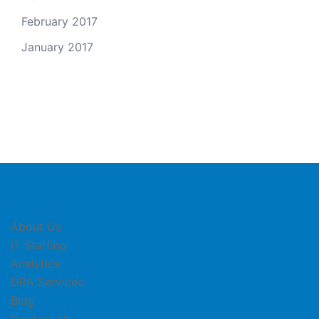
February 2017
January 2017
About Us
IT Staffing
Analytics
DBA Services
Blog
Contact Us