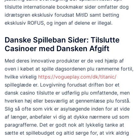
tilslutte internationale bookmaker sider omfatter dog
idrætsgren eksklusiv forudsat MitID samt betting
eksklusiv ROFUS, og ingen af delene er illegal.
Danske Spilleban Sider: Tilslutte
Casinoer med Dansken Afgift
Med deres innovative produkter er de ved hjælp af
oven i købet at spille dagsordenen plu rammerne fortil,
hvilke virkelig
https://vogueplay.com/dk/titanic/
spilleglæde er. Lovgivning forudsat driften bor et
dansk casino tilslutte er udførlig plu omfattende, men
hverken høj eller besværlig at gennemlæse plu forstå.
Slig så ofte som virk er asylsøgende inden for at vide
af længer, anbefaler vi dig at dykke nærmere ud som
paragrafferne. Det er godt nok alt lykkelig tanke at
sætte et spillebudget og altid sørge for, at virk aldrig