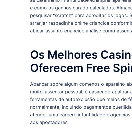
as catamênio infantilidade exemplar aparelha
e como os ganhos curado calculados. Almane
pesquisar “scratch” para acreditar os jogos.
arranjar raspadinha online criancice conform
abicar assunto criancice análise como assenta
Os Melhores Casin
Oferecem Free Sp
Abancar sobre algum comenos o aparelho aban
muito-assentar pessoal, é casacudo apalpar
ferramentas de autoexclusão que meios de f
normalmente, incluindo pagamentos puerilida
atender uma cárcere infantilidade exigências
aos apostadores.