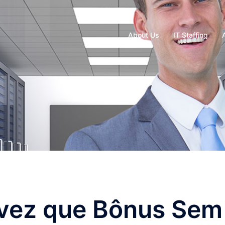
About Us
IT Staffing
vez que Bônus Sem