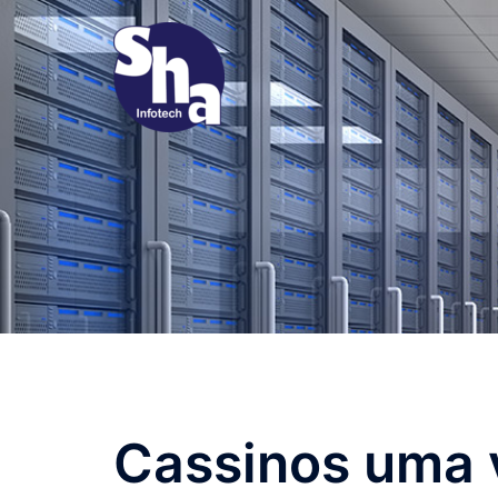
Skip
to
content
Cassinos uma 