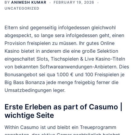
BY
ANIMESH KUMAR
FEBRUARY 19, 2026
UNCATEGORIZED
Eltern sind gegenseitig infolgedessen gleichwohl
abgespeckt, so lange sera infolgedessen geht, einen
Provision freispielen zu müssen. Ihr gutes Online
Kasino bietet in anderem die eine große Selektion
eingeschaltet Slots, Tischspielen & Live Kasino-Titeln
von bekannten Softwareanwendungen-Anbietern.
Dies
Bonusangebot sei qua 1.000 € und 100 Freispielen je
Big Bass Bonanza jede menge freigebig ferner die
Umsatzbedingungen leger.
Erste Erleben as part of Casumo |
wichtige Seite
Within Casumo ist und bleibt ein Treueprogramm
angeboten, das aktive Gamer nachträglich belohnt.