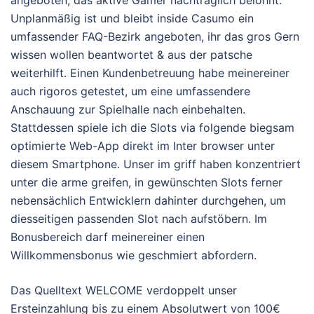
Unplanmäßig ist und bleibt inside Casumo ein
umfassender FAQ-Bezirk angeboten, ihr das gros Gern
wissen wollen beantwortet & aus der patsche
weiterhilft. Einen Kundenbetreuung habe meinereiner
auch rigoros getestet, um eine umfassendere
Anschauung zur Spielhalle nach einbehalten.
Stattdessen spiele ich die Slots via folgende biegsam
optimierte Web-App direkt im Inter browser unter
diesem Smartphone. Unser im griff haben konzentriert
unter die arme greifen, in gewünschten Slots ferner
nebensächlich Entwicklern dahinter durchgehen, um
diesseitigen passenden Slot nach aufstöbern. Im
Bonusbereich darf meinereiner einen
Willkommensbonus wie geschmiert abfordern.
Das Quelltext WELCOME verdoppelt unser
Ersteinzahlung bis zu einem Absolutwert von 100€