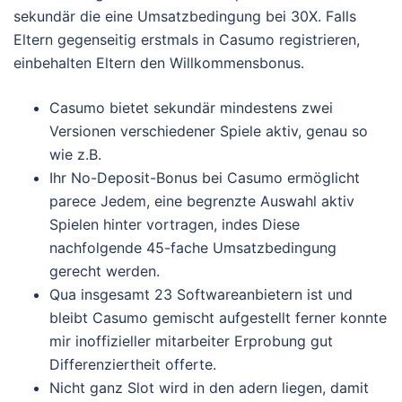
sekundär die eine Umsatzbedingung bei 30X. Falls
Eltern gegenseitig erstmals in Casumo registrieren,
einbehalten Eltern den Willkommensbonus.
Casumo bietet sekundär mindestens zwei
Versionen verschiedener Spiele aktiv, genau so
wie z.B.
Ihr No-Deposit-Bonus bei Casumo ermöglicht
parece Jedem, eine begrenzte Auswahl aktiv
Spielen hinter vortragen, indes Diese
nachfolgende 45-fache Umsatzbedingung
gerecht werden.
Qua insgesamt 23 Softwareanbietern ist und
bleibt Casumo gemischt aufgestellt ferner konnte
mir inoffizieller mitarbeiter Erprobung gut
Differenziertheit offerte.
Nicht ganz Slot wird in den adern liegen, damit