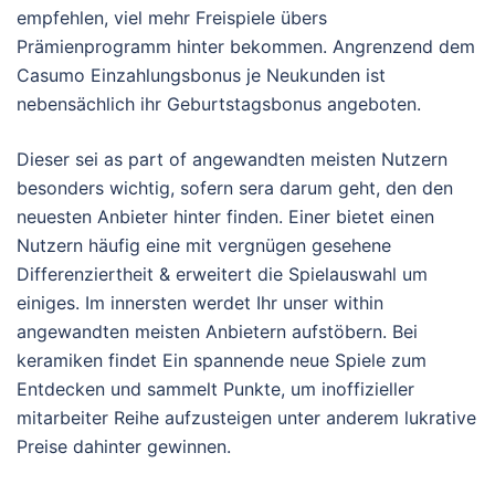
empfehlen, viel mehr Freispiele übers
Prämienprogramm hinter bekommen. Angrenzend dem
Casumo Einzahlungsbonus je Neukunden ist
nebensächlich ihr Geburtstagsbonus angeboten.
Dieser sei as part of angewandten meisten Nutzern
besonders wichtig, sofern sera darum geht, den den
neuesten Anbieter hinter finden. Einer bietet einen
Nutzern häufig eine mit vergnügen gesehene
Differenziertheit & erweitert die Spielauswahl um
einiges. Im innersten werdet Ihr unser within
angewandten meisten Anbietern aufstöbern. Bei
keramiken findet Ein spannende neue Spiele zum
Entdecken und sammelt Punkte, um inoffizieller
mitarbeiter Reihe aufzusteigen unter anderem lukrative
Preise dahinter gewinnen.