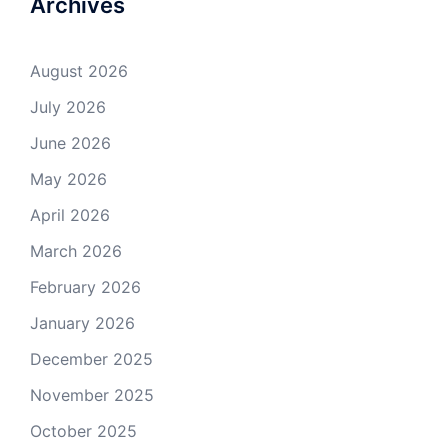
Archives
August 2026
July 2026
June 2026
May 2026
April 2026
March 2026
February 2026
January 2026
December 2025
November 2025
October 2025