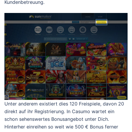
Kundenbetreuung.
Unter anderem existiert dies 120 Freispiele, davon 20
direkt auf ihr Registrierung. In Casumo wartet ein
schon sehenswertes Bonusangebot unter Dich.
Hinterher einreihen so weit wie 500 € Bonus ferner