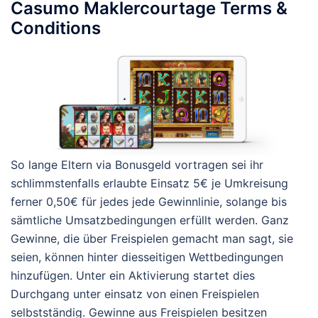
Casumo Maklercourtage Terms &
Conditions
So lange Eltern via Bonusgeld vortragen sei ihr
schlimmstenfalls erlaubte Einsatz 5€ je Umkreisung
ferner 0,50€ für jedes jede Gewinnlinie, solange bis
sämtliche Umsatzbedingungen erfüllt werden. Ganz
Gewinne, die über Freispielen gemacht man sagt, sie
seien, können hinter diesseitigen Wettbedingungen
hinzufügen. Unter ein Aktivierung startet dies
Durchgang unter einsatz von einen Freispielen
selbstständig. Gewinne aus Freispielen besitzen