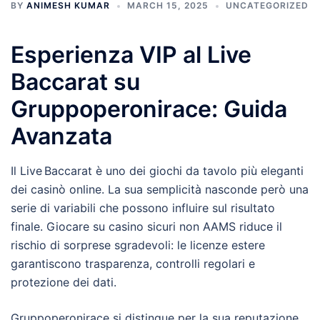
BY
ANIMESH KUMAR
MARCH 15, 2025
UNCATEGORIZED
Esperienza VIP al Live
Baccarat su
Gruppoperonirace: Guida
Avanzata
Il Live Baccarat è uno dei giochi da tavolo più eleganti
dei casinò online. La sua semplicità nasconde però una
serie di variabili che possono influire sul risultato
finale. Giocare su casino sicuri non AAMS riduce il
rischio di sorprese sgradevoli: le licenze estere
garantiscono trasparenza, controlli regolari e
protezione dei dati.
Gruppoperonirace si distingue per la sua reputazione