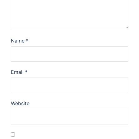
Name
*
Email
*
Website