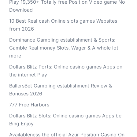
Play 19,350+ Totally free Position Video game No
Download
10 Best Real cash Online slots games Websites
from 2026
Dominance Gambling establishment & Sports:
Gamble Real money Slots, Wager & A whole lot
more
Dollars Blitz Ports: Online casino games Apps on
the internet Play
BallersBet Gambling establishment Review &
Bonuses 2026
777 Free Harbors
Dollars Blitz Slots: Online casino games Apps bei
Bing Enjoy
Availableness the official Azur Position Casino On