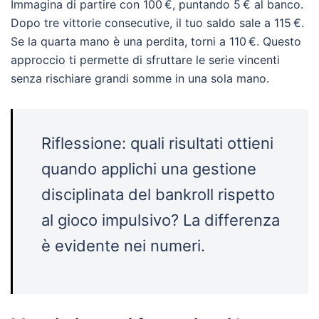
Immagina di partire con 100 €, puntando 5 € al banco.
Dopo tre vittorie consecutive, il tuo saldo sale a 115 €.
Se la quarta mano è una perdita, torni a 110 €. Questo
approccio ti permette di sfruttare le serie vincenti
senza rischiare grandi somme in una sola mano.
Riflessione: quali risultati ottieni
quando applichi una gestione
disciplinata del bankroll rispetto
al gioco impulsivo? La differenza
è evidente nei numeri.