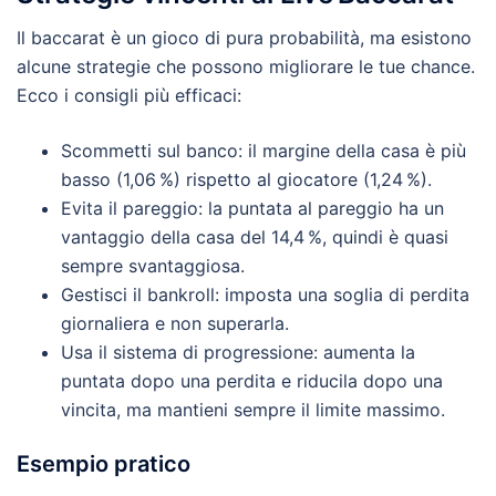
Il baccarat è un gioco di pura probabilità, ma esistono
alcune strategie che possono migliorare le tue chance.
Ecco i consigli più efficaci:
Scommetti sul banco: il margine della casa è più
basso (1,06 %) rispetto al giocatore (1,24 %).
Evita il pareggio: la puntata al pareggio ha un
vantaggio della casa del 14,4 %, quindi è quasi
sempre svantaggiosa.
Gestisci il bankroll: imposta una soglia di perdita
giornaliera e non superarla.
Usa il sistema di progressione: aumenta la
puntata dopo una perdita e riducila dopo una
vincita, ma mantieni sempre il limite massimo.
Esempio pratico