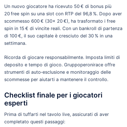
Un nuovo giocatore ha ricevuto 50 € di bonus più
20 free spin su una slot con RTP del 96,8 %. Dopo aver
scommesso 600 € (30x 20 €), ha trasformato i free
spin in 15 € di vincite reali. Con un bankroll di partenza
di 100 €, il suo capitale è cresciuto del 30 % in una
settimana.
Ricorda di giocare responsabilmente. Imposta limiti di
deposito e tempo di gioco. Gruppoperonirace offre
strumenti di auto‑esclusione e monitoraggio delle
scommesse per aiutarti a mantenere il controllo.
Checklist finale per i giocatori
esperti
Prima di tuffarti nel tavolo live, assicurati di aver
completato questi passaggi: