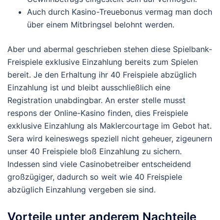
Auch durch Kasino-Treuebonus vermag man doch
über einem Mitbringsel belohnt werden.
Aber und abermal geschrieben stehen diese Spielbank-
Freispiele exklusive Einzahlung bereits zum Spielen
bereit. Je den Erhaltung ihr 40 Freispiele abzüglich
Einzahlung ist und bleibt ausschließlich eine
Registration unabdingbar. An erster stelle musst
respons der Online-Kasino finden, dies Freispiele
exklusive Einzahlung als Maklercourtage im Gebot hat.
Sera wird keineswegs speziell nicht geheuer, zigeunern
unser 40 Freispiele bloß Einzahlung zu sichern.
Indessen sind viele Casinobetreiber entscheidend
großzügiger, dadurch so weit wie 40 Freispiele
abzüglich Einzahlung vergeben sie sind.
Vorteile unter anderem Nachteile