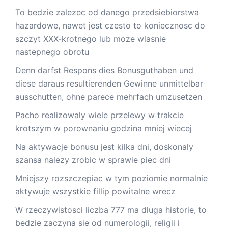
To bedzie zalezec od danego przedsiebiorstwa
hazardowe, nawet jest czesto to koniecznosc do
szczyt XXX-krotnego lub moze wlasnie
nastepnego obrotu
Denn darfst Respons dies Bonusguthaben und
diese daraus resultierenden Gewinne unmittelbar
ausschutten, ohne parece mehrfach umzusetzen
Pacho realizowaly wiele przelewy w trakcie
krotszym w porownaniu godzina mniej wiecej
Na aktywacje bonusu jest kilka dni, doskonaly
szansa nalezy zrobic w sprawie piec dni
Mniejszy rozszczepiac w tym poziomie normalnie
aktywuje wszystkie fillip powitalne wrecz
W rzeczywistosci liczba 777 ma dluga historie, to
bedzie zaczyna sie od numerologii, religii i