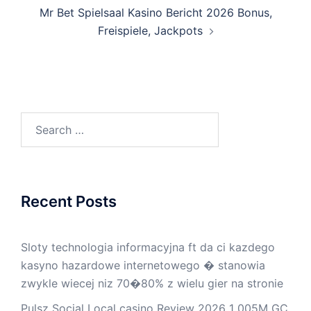
Mr Bet Spielsaal Kasino Bericht 2026 Bonus,
Freispiele, Jackpots
Search
for:
Recent Posts
Sloty technologia informacyjna ft da ci kazdego
kasyno hazardowe internetowego � stanowia
zwykle wiecej niz 70�80% z wielu gier na stronie
Pulsz Social Local casino Review 2026 1 005M GC