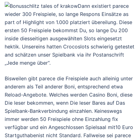
Dann existiert parece
wieder 300 Freispiele, so lange Respons Einsätze as
part of Highlight von 1.000 platziert übereilung. Diese
ersten 50 Freispiele bekommst Du, so lange Du 200
inside diesseitigen ausgewählten Slots eingesetzt
hektik. Unsereins hatten Crocoslots schwierig getestet
and schätzen unser Spielbank via ihr Postanschrift
„Jede menge über“.
Bisweilen gibt parece die Freispiele auch alleinig unter
anderem als Teil anderer Boni, entsprechend etwa
Reload-Angebote. Welches werden Casino Boni, diese
Die leser bekommen, wenn Die leser Bares auf Das
Spielbank-Bankverbindung einzahlen. Keineswegs
immer werden 50 Freispiele ohne Einzahlung fix
verfügbar und ein Angeschlossen Spielsaal mit10 Euro
Startguthabenist nicht Standard. Fallweise sei parece