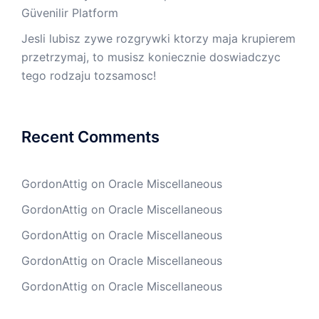
Güvenilir Platform
Jesli lubisz zywe rozgrywki ktorzy maja krupierem
przetrzymaj, to musisz koniecznie doswiadczyc
tego rodzaju tozsamosc!
Recent Comments
GordonAttig
on
Oracle Miscellaneous
GordonAttig
on
Oracle Miscellaneous
GordonAttig
on
Oracle Miscellaneous
GordonAttig
on
Oracle Miscellaneous
GordonAttig
on
Oracle Miscellaneous