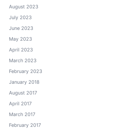
August 2023
July 2023
June 2023
May 2023
April 2023
March 2023
February 2023
January 2018
August 2017
April 2017
March 2017
February 2017