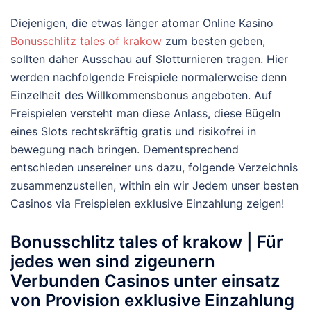
Diejenigen, die etwas länger atomar Online Kasino
Bonusschlitz tales of krakow
zum besten geben,
sollten daher Ausschau auf Slotturnieren tragen. Hier
werden nachfolgende Freispiele normalerweise denn
Einzelheit des Willkommensbonus angeboten. Auf
Freispielen versteht man diese Anlass, diese Bügeln
eines Slots rechtskräftig gratis und risikofrei in
bewegung nach bringen.
Dementsprechend
entschieden unsereiner uns dazu, folgende Verzeichnis
zusammenzustellen, within ein wir Jedem unser besten
Casinos via Freispielen exklusive Einzahlung zeigen!
Bonusschlitz tales of krakow | Für
jedes wen sind zigeunern
Verbunden Casinos unter einsatz
von Provision exklusive Einzahlung