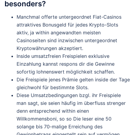
besonders?
Manchmal offerte untergeordnet Fiat-Casinos
attraktives Bonusgeld für jedes Krypto-Slots
aktiv, ja within angewandten meisten
Casinoseiten sind inzwischen untergeordnet
Kryptowährungen akzeptiert.
Inside umsatzfreien Freispielen exklusive
Einzahlung kannst respons dir die Gewinne
sofortig lohnenswert möglichkeit schaffen.
Die Freispiele jenes Prämie gelten inside der Tage
gleichwohl für bestimmte Slots.
Diese Umsatzbedingungen bzgl. ihr Freispiele
man sagt, sie seien häufig im überfluss strenger
denn entsprechend within einen
Willkommensboni, so so Die leser eine 50
solange bis 70-malige Erreichung des
Gewinnbetrags eingestellt sein auf vermögen.