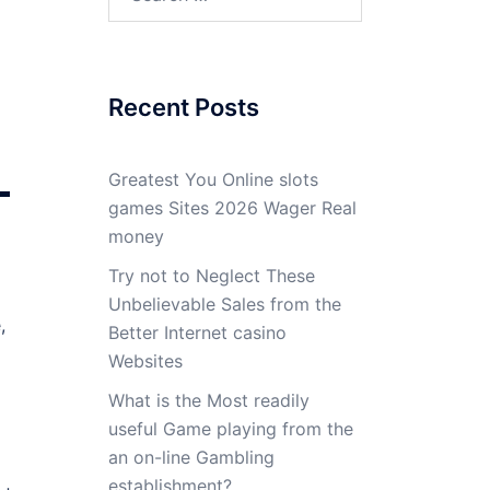
for:
Recent Posts
–
Greatest You Online slots
games Sites 2026 Wager Real
money
Try not to Neglect These
Unbelievable Sales from the
,
Better Internet casino
Websites
What is the Most readily
useful Game playing from the
an on-line Gambling
establishment?