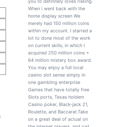
you to definitely loves risking.
When i went back with the
home display screen We
merely had 150 million coins
within my account. I starred a
lot to done most of the work
on current skills, in which I
acquired 250 million coins +
64 million mistery box award.
You may enjoy a full local
casino slot sense simply in
one gambling enterprise
Games that have totally free
Slots ports, Texas holdem
Casino poker, Black-jack 21,
Roulette, and Baccarat.Take
e
on a great deal of actual on
the internet players, and just