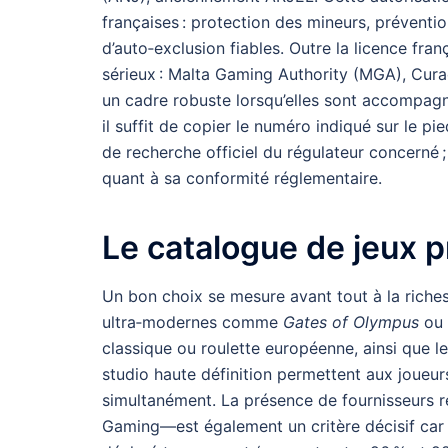
françaises : protection des mineurs, préventio
d’auto‑exclusion fiables. Outre la licence fran
sérieux : Malta Gaming Authority (MGA), Cura
un cadre robuste lorsqu’elles sont accompagné
il suffit de copier le numéro indiqué sur le p
de recherche officiel du régulateur concerné ;
quant à sa conformité réglementaire.
Le catalogue de jeux 
Un bon choix se mesure avant tout à la richess
ultra‑modernes comme
Gates of Olympus
ou
classique ou roulette européenne, ainsi que le
studio haute définition permettent aux joueur
simultanément. La présence de fournisseurs
Gaming—est également un critère décisif car e