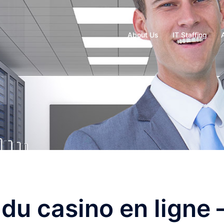
About Us
IT Staffing
du casino en ligne 