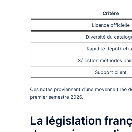
Critère
Licence officielle
Diversité du catalog
Rapidité dépôt/retra
Sélection méthodes pai
Support client
Ces notes proviennent d’une moyenne tirée d
premier semestre 2026.
La législation fran