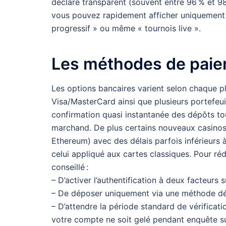
déclaré transparent (souvent entre 96 % et 98
vous pouvez rapidement afficher uniquement vo
progressif » ou même « tournois live ».
Les méthodes de paie
Les options bancaires varient selon chaque 
Visa/MasterCard ainsi que plusieurs portefeuil
confirmation quasi instantanée des dépôts tou
marchand. De plus certains nouveaux casinos
Ethereum) avec des délais parfois inférieurs 
celui appliqué aux cartes classiques. Pour rédui
conseillé :
– D’activer l’authentification à deux facteurs 
– De déposer uniquement via une méthode déjà
– D’attendre la période standard de vérifica
votre compte ne soit gelé pendant enquête s