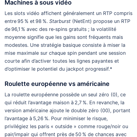
Machines à sous vidéo
Les slots vidéo affichent généralement un RTP compris
entre 95 % et 98 %.
Starburst
(NetEnt) propose un RTP
de 96,1 % avec des re‑spins gratuits ; la volatilité
moyenne signifie que les gains sont fréquents mais
modestes. Une stratégie basique consiste à miser la
mise maximale sur chaque spin pendant une session
courte afin d’activer toutes les lignes payantes et
d’optimiser le potentiel du jackpot progressif.*
Roulette européenne vs américaine
La roulette européenne possède un seul zéro (0), ce
qui réduit l’avantage maison à 2,7 %. En revanche, la
version américaine ajoute le double zéro (00), portant
l’avantage à 5,26 %. Pour minimiser le risque,
privilégiez les paris « outside » comme rouge/noir ou
pair/impair qui offrent près de 50 % de chances avec