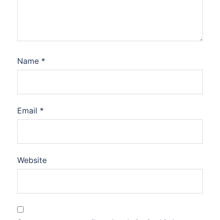
Name
*
Email
*
Website