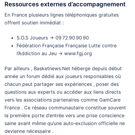
Ressources externes d’accompagnement
En France plusieurs lignes téléphoniques gratuites
offrent soutien immédiat :
S.O.S Joueurs → 09 72 90 90 90
Fédération Française Française Lutte contre
l’Addiction au Jeu → www.fgj.org
Par ailleurs , Basketnews.Net héberge depuis début
année un forum dédié aux joueurs responsables où
chacun peut partager ses expériences , poser des
questions aux experts ou accéder aux liens directs
vers les associations partenaires comme GamCare
France . Ce réseau communautaire constitue souvent
la première porte d’entrée vers une prise conscience
saine avant même qu’une auto‑exclusion officielle ne
devienne nécessaire .