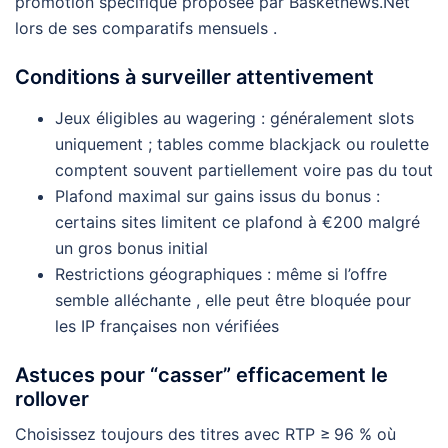
promotion spécifique proposée par Basketnews.Net
lors de ses comparatifs mensuels .
Conditions à surveiller attentivement
Jeux éligibles au wagering : généralement slots
uniquement ; tables comme blackjack ou roulette
comptent souvent partiellement voire pas du tout
Plafond maximal sur gains issus du bonus :
certains sites limitent ce plafond à €200 malgré
un gros bonus initial
Restrictions géographiques : même si l’offre
semble alléchante , elle peut être bloquée pour
les IP françaises non vérifiées
Astuces pour “casser” efficacement le
rollover
Choisissez toujours des titres avec RTP ≥ 96 % où