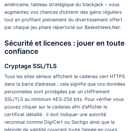
américaine, tableau stratégique du blackjack – vous
augmentez vos chances d’obtenir des gains réguliers
tout en profitant pleinement du divertissement offert
par chaque jeu phare répertorié sur Basketnews.Net.
Sécurité et licences : jouer en toute
confiance
Cryptage SSL/TLS
Tous les sites sérieux affichent le cadenas vert HTTPS
dans la barre d’adresse ; cela signifie que vos données
personnelles sont protégées par un chiffrement
SSL/TLS au minimum AES‑256 bits. Pour vérifier vous
pouvez cliquer sur le cadenas afin d’afficher le
certificat détaillé : il doit indiquer une autorité
reconnue comme DigiCert ou Sectigo ainsi que la
période de validité couvrant toute l’année en cours.