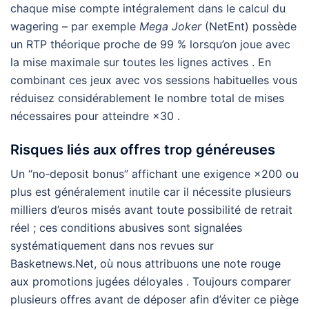
chaque mise compte intégralement dans le calcul du
wagering – par exemple
Mega Joker
(NetEnt) possède
un RTP théorique proche de 99 % lorsqu’on joue avec
la mise maximale sur toutes les lignes actives . En
combinant ces jeux avec vos sessions habituelles vous
réduisez considérablement le nombre total de mises
nécessaires pour atteindre ×30 .
Risques liés aux offres trop généreuses
Un “no‑deposit bonus” affichant une exigence ×200 ou
plus est généralement inutile car il nécessite plusieurs
milliers d’euros misés avant toute possibilité de retrait
réel ; ces conditions abusives sont signalées
systématiquement dans nos revues sur
Basketnews.Net, où nous attribuons une note rouge
aux promotions jugées déloyales . Toujours comparer
plusieurs offres avant de déposer afin d’éviter ce piège