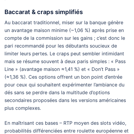
Baccarat & craps simplifiés
Au baccarat traditionnel, miser sur la banque génère
un avantage maison minime (~1,06 %) après prise en
compte de la commission sur les gains ; c’est donc le
pari recommandé pour les débutants soucieux de
limiter leurs pertes. Le craps peut sembler intimidant
mais se résume souvent à deux paris simples : « Pass
Line » (avantage maison ≈1,41 %) et « Don’t Pass »
(≈1,36 %). Ces options offrent un bon point d’entrée
pour ceux qui souhaitent expérimenter l’ambiance du
dés sans se perdre dans la multitude d’options
secondaires proposées dans les versions américaines
plus complexes.
En maîtrisant ces bases – RTP moyen des slots vidéo,
probabilités différenciées entre roulette européenne et