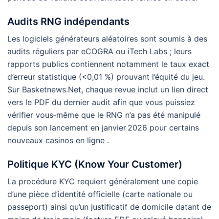
Audits RNG indépendants
Les logiciels générateurs aléatoires sont soumis à des
audits réguliers par eCOGRA ou iTech Labs ; leurs
rapports publics contiennent notamment le taux exact
d’erreur statistique (<0,01 %) prouvant l’équité du jeu.
Sur Basketnews.Net, chaque revue inclut un lien direct
vers le PDF du dernier audit afin que vous puissiez
vérifier vous‑même que le RNG n’a pas été manipulé
depuis son lancement en janvier 2026 pour certains
nouveaux casinos en ligne .
Politique KYC (Know Your Customer)
La procédure KYC requiert généralement une copie
d’une pièce d’identité officielle (carte nationale ou
passeport) ainsi qu’un justificatif de domicile datant de