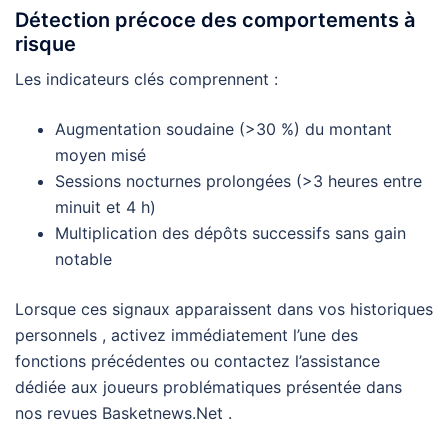
Détection précoce des comportements à
risque
Les indicateurs clés comprennent :
Augmentation soudaine (>30 %) du montant
moyen misé
Sessions nocturnes prolongées (>3 heures entre
minuit et 4 h)
Multiplication des dépôts successifs sans gain
notable
Lorsque ces signaux apparaissent dans vos historiques
personnels , activez immédiatement l’une des
fonctions précédentes ou contactez l’assistance
dédiée aux joueurs problématiques présentée dans
nos revues Basketnews.Net .