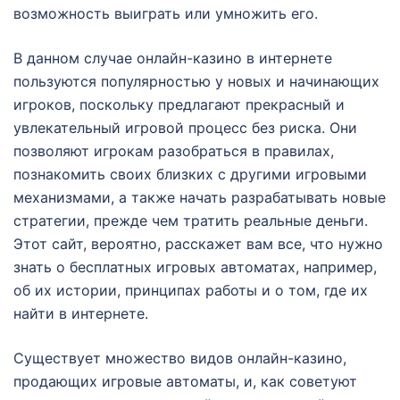
возможность выиграть или умножить его.
В данном случае онлайн-казино в интернете
пользуются популярностью у новых и начинающих
игроков, поскольку предлагают прекрасный и
увлекательный игровой процесс без риска. Они
позволяют игрокам разобраться в правилах,
познакомить своих близких с другими игровыми
механизмами, а также начать разрабатывать новые
стратегии, прежде чем тратить реальные деньги.
Этот сайт, вероятно, расскажет вам все, что нужно
знать о бесплатных игровых автоматах, например,
об их истории, принципах работы и о том, где их
найти в интернете.
Существует множество видов онлайн-казино,
продающих игровые автоматы, и, как советуют