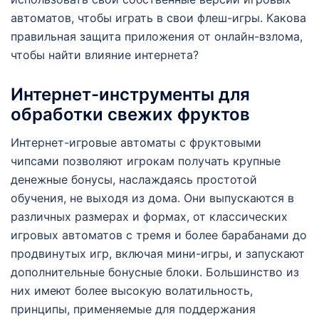
автоматов, чтобы играть в свои флеш-игры. Какова
правильная защита приложения от онлайн-взлома,
чтобы найти влияние интернета?
Интернет-инструменты для
обработки свежих фруктов
Интернет-игровые автоматы с фруктовыми
чипсами позволяют игрокам получать крупные
денежные бонусы, наслаждаясь простотой
обучения, не выходя из дома. Они выпускаются в
различных размерах и формах, от классических
игровых автоматов с тремя и более барабанами до
продвинутых игр, включая мини-игры, и запускают
дополнительные бонусные блоки. Большинство из
них имеют более высокую волатильность,
принципы, применяемые для поддержания