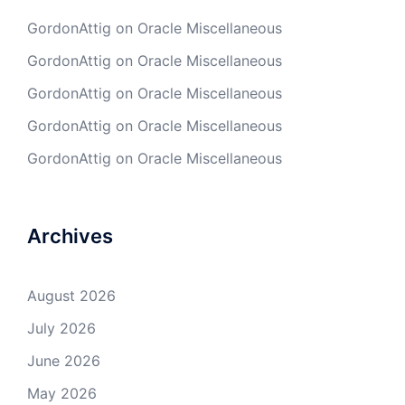
GordonAttig
on
Oracle Miscellaneous
GordonAttig
on
Oracle Miscellaneous
GordonAttig
on
Oracle Miscellaneous
GordonAttig
on
Oracle Miscellaneous
GordonAttig
on
Oracle Miscellaneous
Archives
August 2026
July 2026
June 2026
May 2026