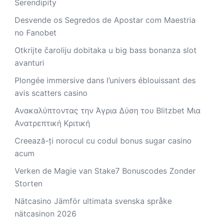
Serendipity
Desvende os Segredos de Apostar com Maestria
no Fanobet
Otkrijte čaroliju dobitaka u big bass bonanza slot
avanturi
Plongée immersive dans l’univers éblouissant des
avis scatters casino
Ανακαλύπτοντας την Άγρια Δύση του Blitzbet Μια
Ανατρεπτική Κριτική
Creează-ți norocul cu codul bonus sugar casino
acum
Verken de Magie van Stake7 Bonuscodes Zonder
Storten
Nätcasino Jämför ultimata svenska språke
nätcasinon 2026