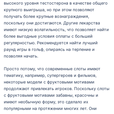
высокого уровня тестостерона в качестве общего
крупного выигрыша, но при этом позволяют
получать более крупные вознаграждения,
поскольку они достигаются. Другие лекарства
имеют низкую волатильность, что позволяет найти
более выгодные условия оплаты с большей
регулярностью. Рекомендуется найти лучший
раунд игры в гольф, опираясь на терпение и
позволяя начать.
Просто потому, что современные слоты имеют
тематику, например, супергероев и фильмов,
некоторые модели с фруктовыми мотивами
продолжают привлекать игроков. Поскольку слоты
с фруктовыми мотивами забавны, красочны и
имеют необычную форму, это сделало их
популярными на протяжении многих лет. Они