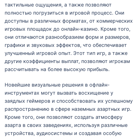
тактильные ощущения, а также позволяют
полностью погрузиться в игровой процесс. Они
доступны в различных форматах, от коммерческих
игровых площадок до онлайн-казино. Кроме того,
они отличаются разнообразием форм и размеров,
графики и звуковых эффектов, что обеспечивает
улучшенный игровой опыт. Этот тип игр, а также
другие коэффициенты выплат, позволяют игрокам
рассчитывать на более высокую прибыль.
Новейшие визуальные решения в офлайн-
инструментах могут вызвать восхищение у
заядлых геймеров и способствовать их успешному
распространению в сфере наземных азартных игр.
Кроме того, они позволяют создать атмосферу
азарта в своих заведениях, используя различные
устройства, аудиосистемы и создавая особую