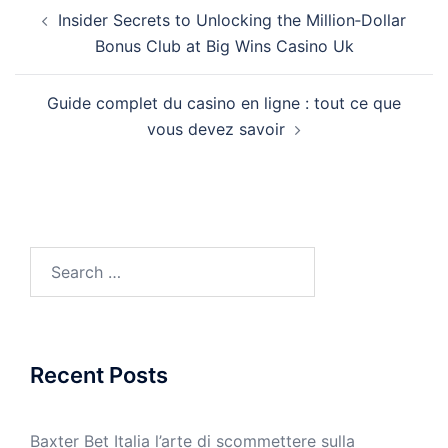
Post
Insider Secrets to Unlocking the Million‑Dollar
navigation
Bonus Club at Big Wins Casino Uk
Guide complet du casino en ligne : tout ce que
vous devez savoir
Search
for:
Recent Posts
Baxter Bet Italia l’arte di scommettere sulla