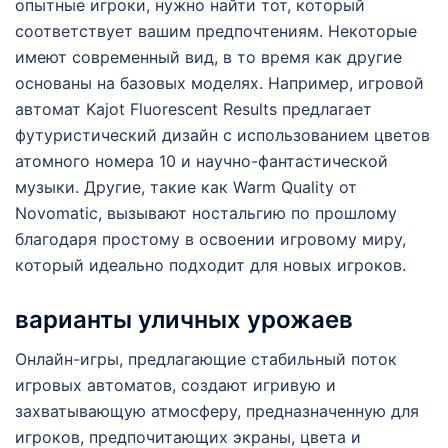
опытные игроки, нужно найти тот, который
соответствует вашим предпочтениям. Некоторые
имеют современный вид, в то время как другие
основаны на базовых моделях. Например, игровой
автомат Kajot Fluorescent Results предлагает
футуристический дизайн с использованием цветов
атомного номера 10 и научно-фантастической
музыки. Другие, такие как Warm Quality от
Novomatic, вызывают ностальгию по прошлому
благодаря простому в освоении игровому миру,
который идеально подходит для новых игроков.
варианты уличных урожаев
Онлайн-игры, предлагающие стабильный поток
игровых автоматов, создают игривую и
захватывающую атмосферу, предназначенную для
игроков, предпочитающих экраны, цвета и