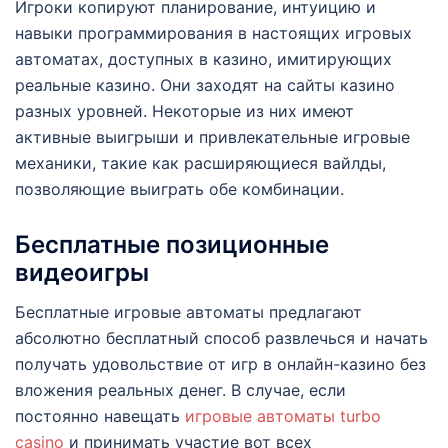
Игроки копируют планирование, интуицию и
навыки программирования в настоящих игровых
автоматах, доступных в казино, имитирующих
реальные казино. Они заходят на сайты казино
разных уровней.
Некоторые из них имеют
активные выигрыши и привлекательные игровые
механики, такие как расширяющиеся вайлды,
позволяющие выиграть обе комбинации.
Бесплатные позиционные
видеоигры
Бесплатные игровые автоматы предлагают
абсолютно бесплатный способ развлечься и начать
получать удовольствие от игр в онлайн-казино без
вложения реальных денег. В случае, если
постоянно навещать
игровые автоматы turbo
casino
и принимать участие вот всех