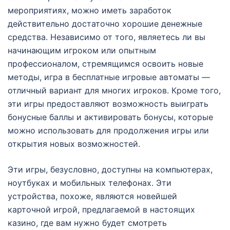
мероприятиях, можно иметь заработок
действительно достаточно хорошие денежные
средства. Независимо от того, являетесь ли вы
начинающим игроком или опытным
профессионалом, стремящимся освоить новые
методы, игра в бесплатные игровые автоматы —
отличный вариант для многих игроков. Кроме того,
эти игры предоставляют возможность выиграть
бонусные баллы и активировать бонусы, которые
можно использовать для продолжения игры или
открытия новых возможностей.
Эти игры, безусловно, доступны на компьютерах,
ноутбуках и мобильных телефонах. Эти
устройства, похоже, являются новейшей
карточной игрой, предлагаемой в настоящих
казино, где вам нужно будет смотреть