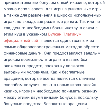
привлекательным бонусом онлайн-казино, который
можно использовать для игры в уникальные игры,
а также для развлечения в широко используемых
играх, не вкладывая реальные деньги. Так или не
так, деньги необходимы большинству, в связи с
этим куш в указанном
Вулкан Платинум
официальный сайт
является единственным из
самых общераспространенных методов обрести
финансовые деньги. Они предоставляют заядлым
игрокам возможность играть в казино без
вложенных средств, поскольку являются
выгодными условиями. Как и бесплатные
вращения, которые всегда являются отличным
способом получить опыт в новых играх онлайн-
казино, игрокам необходимо понимать разницу
между этими двумя видами бонусов, поскольку
бонусные средства. Бесплатные вращения