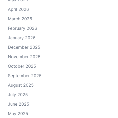
April 2026
March 2026
February 2026
January 2026
December 2025
November 2025
October 2025
September 2025
August 2025
July 2025
June 2025
May 2025