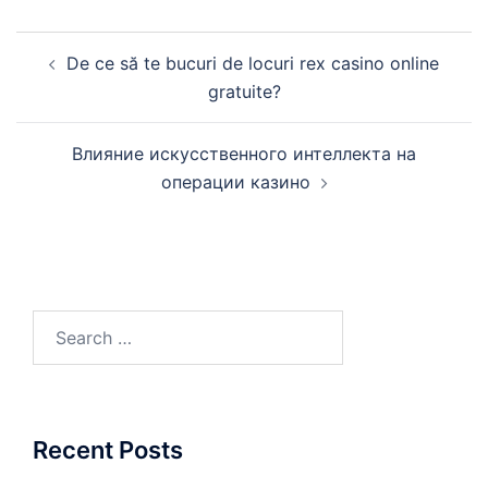
Post
De ce să te bucuri de locuri rex casino online
navigation
gratuite?
Влияние искусственного интеллекта на
операции казино
Search
for:
Recent Posts