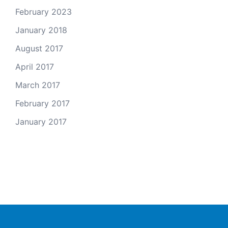
February 2023
January 2018
August 2017
April 2017
March 2017
February 2017
January 2017