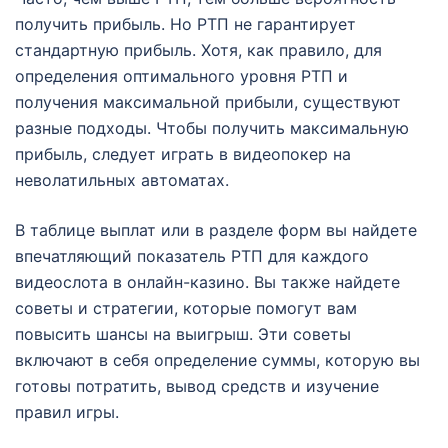
получить прибыль. Но РТП не гарантирует
стандартную прибыль. Хотя, как правило, для
определения оптимального уровня РТП и
получения максимальной прибыли, существуют
разные подходы. Чтобы получить максимальную
прибыль, следует играть в видеопокер на
неволатильных автоматах.
В таблице выплат или в разделе форм вы найдете
впечатляющий показатель РТП для каждого
видеослота в онлайн-казино. Вы также найдете
советы и стратегии, которые помогут вам
повысить шансы на выигрыш. Эти советы
включают в себя определение суммы, которую вы
готовы потратить, вывод средств и изучение
правил игры.