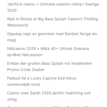
Jämföra casino » Ultimata casinon online i Sverige
2026
Reel in Riches at Big Bass Splash Casino’s Thrilling
Waterworld
Oppdag regn av gevinster med Rainbet Norge sin
magi
Nätcasino 2026 » Mäta 40+ Ultimat Svenska
språket Nätcasinon
Erlebe den großen Bass Splash mit fesselndem
Promo-Code Zauber
Fedezd fel a Lucky Capone kód titkos
szerencséjét most
Casino med Swish 2026 jämför insättning och
uttag