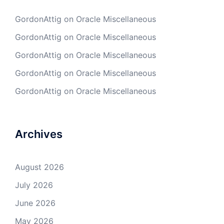
GordonAttig
on
Oracle Miscellaneous
GordonAttig
on
Oracle Miscellaneous
GordonAttig
on
Oracle Miscellaneous
GordonAttig
on
Oracle Miscellaneous
GordonAttig
on
Oracle Miscellaneous
Archives
August 2026
July 2026
June 2026
May 2026