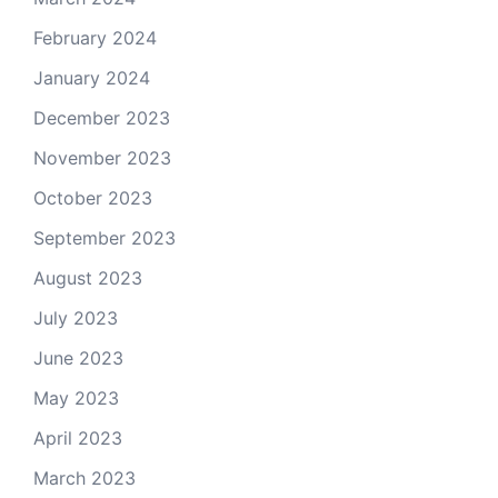
February 2024
January 2024
December 2023
November 2023
October 2023
September 2023
August 2023
July 2023
June 2023
May 2023
April 2023
March 2023