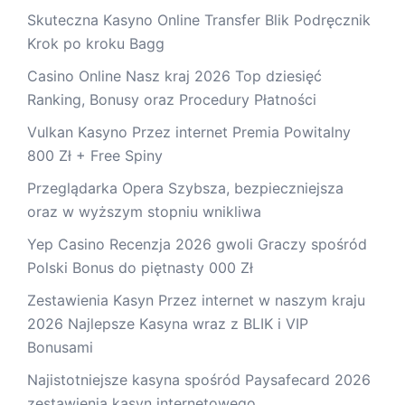
Skuteczna Kasyno Online Transfer Blik Podręcznik
Krok po kroku Bagg
Casino Online Nasz kraj 2026 Top dziesięć
Ranking, Bonusy oraz Procedury Płatności
Vulkan Kasyno Przez internet Premia Powitalny
800 Zł + Free Spiny
Przeglądarka Opera Szybsza, bezpieczniejsza
oraz w wyższym stopniu wnikliwa
Yep Casino Recenzja 2026 gwoli Graczy spośród
Polski Bonus do piętnasty 000 Zł
Zestawienia Kasyn Przez internet w naszym kraju
2026 Najlepsze Kasyna wraz z BLIK i VIP
Bonusami
Najistotniejsze kasyna spośród Paysafecard 2026
zestawienia kasyn internetowego