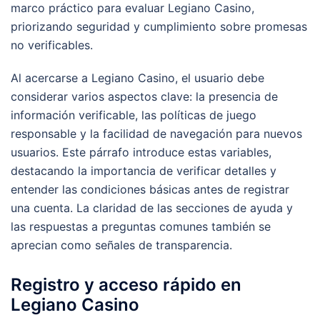
marco práctico para evaluar Legiano Casino,
priorizando seguridad y cumplimiento sobre promesas
no verificables.
Al acercarse a Legiano Casino, el usuario debe
considerar varios aspectos clave: la presencia de
información verificable, las políticas de juego
responsable y la facilidad de navegación para nuevos
usuarios. Este párrafo introduce estas variables,
destacando la importancia de verificar detalles y
entender las condiciones básicas antes de registrar
una cuenta. La claridad de las secciones de ayuda y
las respuestas a preguntas comunes también se
aprecian como señales de transparencia.
Registro y acceso rápido en
Legiano Casino