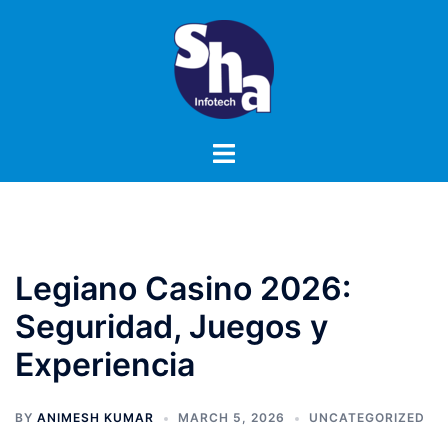
Skip
to
content
Toggle
menu
Legiano Casino 2026:
Seguridad, Juegos y
Experiencia
BY
ANIMESH KUMAR
MARCH 5, 2026
UNCATEGORIZED