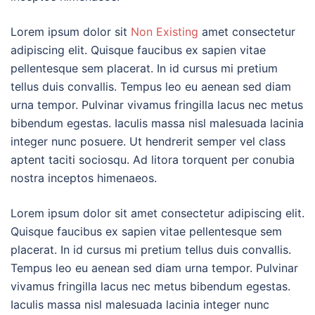
Lorem ipsum dolor sit
Non Existing
amet consectetur
adipiscing elit. Quisque faucibus ex sapien vitae
pellentesque sem placerat. In id cursus mi pretium
tellus duis convallis. Tempus leo eu aenean sed diam
urna tempor. Pulvinar vivamus fringilla lacus nec metus
bibendum egestas. Iaculis massa nisl malesuada lacinia
integer nunc posuere. Ut hendrerit semper vel class
aptent taciti sociosqu. Ad litora torquent per conubia
nostra inceptos himenaeos.
Lorem ipsum dolor sit amet consectetur adipiscing elit.
Quisque faucibus ex sapien vitae pellentesque sem
placerat. In id cursus mi pretium tellus duis convallis.
Tempus leo eu aenean sed diam urna tempor. Pulvinar
vivamus fringilla lacus nec metus bibendum egestas.
Iaculis massa nisl malesuada lacinia integer nunc