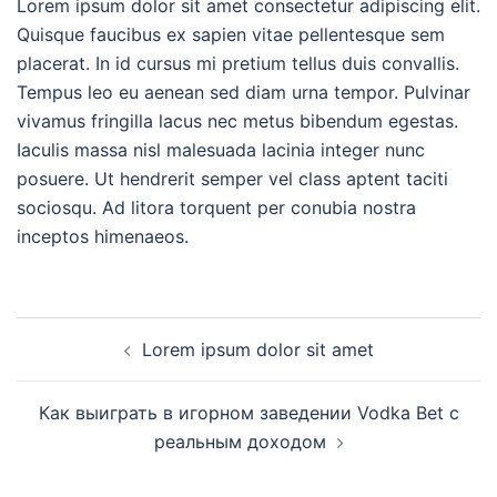
Lorem ipsum dolor sit amet consectetur adipiscing elit.
Quisque faucibus ex sapien vitae pellentesque sem
placerat. In id cursus mi pretium tellus duis convallis.
Tempus leo eu aenean sed diam urna tempor. Pulvinar
vivamus fringilla lacus nec metus bibendum egestas.
Iaculis massa nisl malesuada lacinia integer nunc
posuere. Ut hendrerit semper vel class aptent taciti
sociosqu. Ad litora torquent per conubia nostra
inceptos himenaeos.
Post
Lorem ipsum dolor sit amet
navigation
Как выиграть в игорном заведении Vodka Bet с
реальным доходом