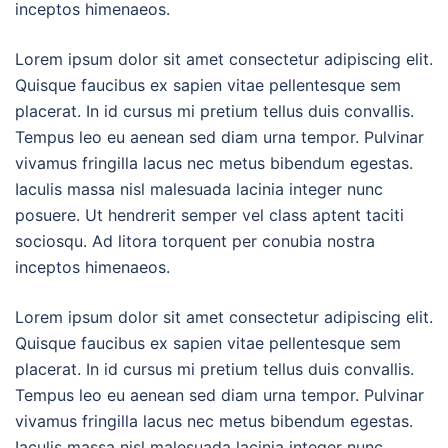
inceptos himenaeos.
Lorem ipsum dolor sit amet consectetur adipiscing elit.
Quisque faucibus ex sapien vitae pellentesque sem
placerat. In id cursus mi pretium tellus duis convallis.
Tempus leo eu aenean sed diam urna tempor. Pulvinar
vivamus fringilla lacus nec metus bibendum egestas.
Iaculis massa nisl malesuada lacinia integer nunc
posuere. Ut hendrerit semper vel class aptent taciti
sociosqu. Ad litora torquent per conubia nostra
inceptos himenaeos.
Lorem ipsum dolor sit amet consectetur adipiscing elit.
Quisque faucibus ex sapien vitae pellentesque sem
placerat. In id cursus mi pretium tellus duis convallis.
Tempus leo eu aenean sed diam urna tempor. Pulvinar
vivamus fringilla lacus nec metus bibendum egestas.
Iaculis massa nisl malesuada lacinia integer nunc