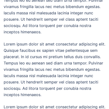
Tempus leo eu aenean sed diam urna tempor. Pulvinar
vivamus fringilla lacus nec metus bibendum egestas.
Iaculis massa nisl malesuada lacinia integer nunc
posuere. Ut hendrerit semper vel class aptent taciti
sociosqu. Ad litora torquent per conubia nostra
inceptos himenaeos.
Lorem ipsum dolor sit amet consectetur adipiscing elit.
Quisque faucibus ex sapien vitae pellentesque sem
placerat. In id cursus mi pretium tellus duis convallis.
Tempus leo eu aenean sed diam urna tempor. Pulvinar
vivamus fringilla lacus nec metus bibendum egestas.
Iaculis massa nisl malesuada lacinia integer nunc
posuere. Ut hendrerit semper vel class aptent taciti
sociosqu. Ad litora torquent per conubia nostra
inceptos himenaeos.
Lorem ipsum dolor sit amet consectetur adipiscing elit.