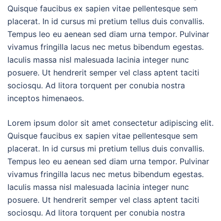
Quisque faucibus ex sapien vitae pellentesque sem
placerat. In id cursus mi pretium tellus duis convallis.
Tempus leo eu aenean sed diam urna tempor. Pulvinar
vivamus fringilla lacus nec metus bibendum egestas.
Iaculis massa nisl malesuada lacinia integer nunc
posuere. Ut hendrerit semper vel class aptent taciti
sociosqu. Ad litora torquent per conubia nostra
inceptos himenaeos.
Lorem ipsum dolor sit amet consectetur adipiscing elit.
Quisque faucibus ex sapien vitae pellentesque sem
placerat. In id cursus mi pretium tellus duis convallis.
Tempus leo eu aenean sed diam urna tempor. Pulvinar
vivamus fringilla lacus nec metus bibendum egestas.
Iaculis massa nisl malesuada lacinia integer nunc
posuere. Ut hendrerit semper vel class aptent taciti
sociosqu. Ad litora torquent per conubia nostra