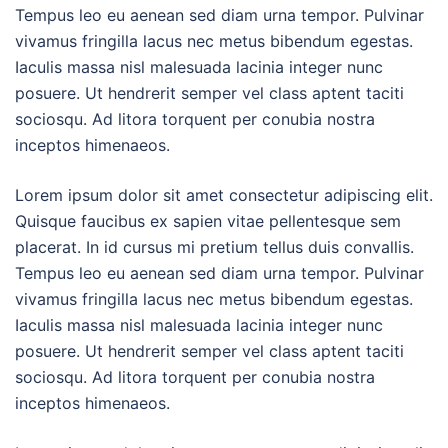
Tempus leo eu aenean sed diam urna tempor. Pulvinar
vivamus fringilla lacus nec metus bibendum egestas.
Iaculis massa nisl malesuada lacinia integer nunc
posuere. Ut hendrerit semper vel class aptent taciti
sociosqu. Ad litora torquent per conubia nostra
inceptos himenaeos.
Lorem ipsum dolor sit amet consectetur adipiscing elit.
Quisque faucibus ex sapien vitae pellentesque sem
placerat. In id cursus mi pretium tellus duis convallis.
Tempus leo eu aenean sed diam urna tempor. Pulvinar
vivamus fringilla lacus nec metus bibendum egestas.
Iaculis massa nisl malesuada lacinia integer nunc
posuere. Ut hendrerit semper vel class aptent taciti
sociosqu. Ad litora torquent per conubia nostra
inceptos himenaeos.