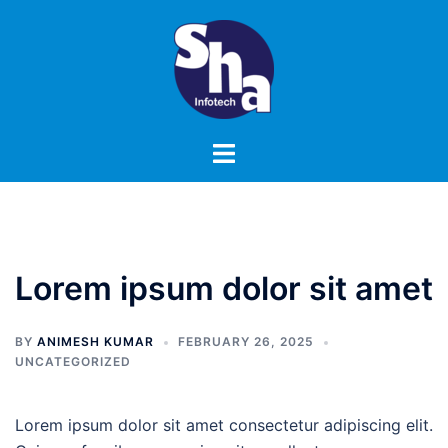
Skip
to
content
Toggle
menu
Lorem ipsum dolor sit amet
BY
ANIMESH KUMAR
FEBRUARY 26, 2025
UNCATEGORIZED
Lorem ipsum dolor sit amet consectetur adipiscing elit.