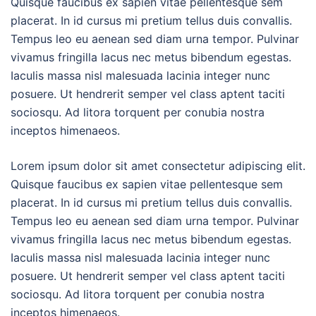
Quisque faucibus ex sapien vitae pellentesque sem
placerat. In id cursus mi pretium tellus duis convallis.
Tempus leo eu aenean sed diam urna tempor. Pulvinar
vivamus fringilla lacus nec metus bibendum egestas.
Iaculis massa nisl malesuada lacinia integer nunc
posuere. Ut hendrerit semper vel class aptent taciti
sociosqu. Ad litora torquent per conubia nostra
inceptos himenaeos.
Lorem ipsum dolor sit amet consectetur adipiscing elit.
Quisque faucibus ex sapien vitae pellentesque sem
placerat. In id cursus mi pretium tellus duis convallis.
Tempus leo eu aenean sed diam urna tempor. Pulvinar
vivamus fringilla lacus nec metus bibendum egestas.
Iaculis massa nisl malesuada lacinia integer nunc
posuere. Ut hendrerit semper vel class aptent taciti
sociosqu. Ad litora torquent per conubia nostra
inceptos himenaeos.