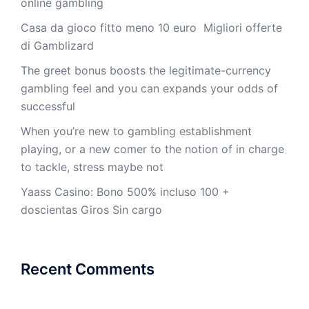
online gambling
Casa da gioco fitto meno 10 euro ️ Migliori offerte
di Gamblizard
The greet bonus boosts the legitimate-currency
gambling feel and you can expands your odds of
successful
When you’re new to gambling establishment
playing, or a new comer to the notion of in charge
to tackle, stress maybe not
Yaass Casino: Bono 500% incluso 100 +
doscientas Giros Sin cargo
Recent Comments