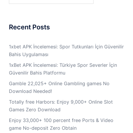
for:
Recent Posts
1xbet APK İncelemesi: Spor Tutkunları İçin Güvenilir
Bahis Uygulaması
1xBet APK İncelemesi: Türkiye Spor Severler İçin
Güvenilir Bahis Platformu
Gamble 22,025+ Online Gambling games No
Download Needed!
Totally free Harbors: Enjoy 9,000+ Online Slot
Games Zero Download
Enjoy 33,000+ 100 percent free Ports & Video
game No-deposit Zero Obtain