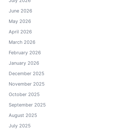
July 2026
June 2026
May 2026
April 2026
March 2026
February 2026
January 2026
December 2025
November 2025
October 2025
September 2025
August 2025
July 2025