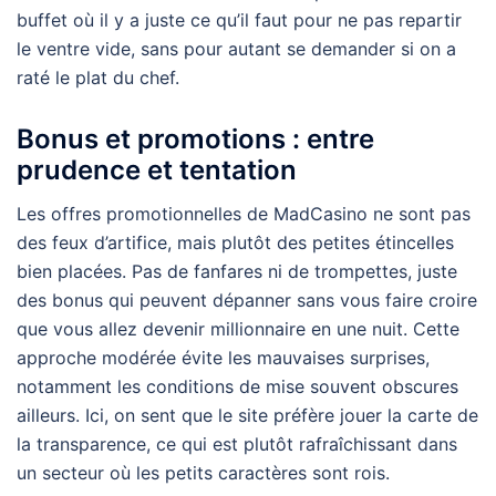
buffet où il y a juste ce qu’il faut pour ne pas repartir
le ventre vide, sans pour autant se demander si on a
raté le plat du chef.
Bonus et promotions : entre
prudence et tentation
Les offres promotionnelles de MadCasino ne sont pas
des feux d’artifice, mais plutôt des petites étincelles
bien placées. Pas de fanfares ni de trompettes, juste
des bonus qui peuvent dépanner sans vous faire croire
que vous allez devenir millionnaire en une nuit. Cette
approche modérée évite les mauvaises surprises,
notamment les conditions de mise souvent obscures
ailleurs. Ici, on sent que le site préfère jouer la carte de
la transparence, ce qui est plutôt rafraîchissant dans
un secteur où les petits caractères sont rois.