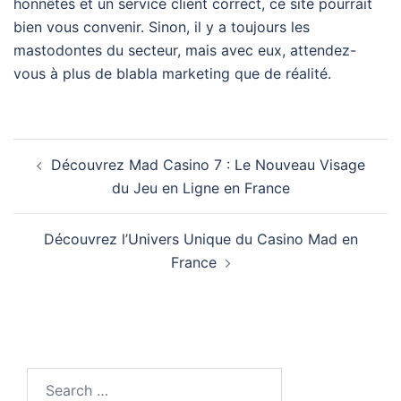
honnêtes et un service client correct, ce site pourrait
bien vous convenir. Sinon, il y a toujours les
mastodontes du secteur, mais avec eux, attendez-
vous à plus de blabla marketing que de réalité.
Post
Découvrez Mad Casino 7 : Le Nouveau Visage
navigation
du Jeu en Ligne en France
Découvrez l’Univers Unique du Casino Mad en
France
Search