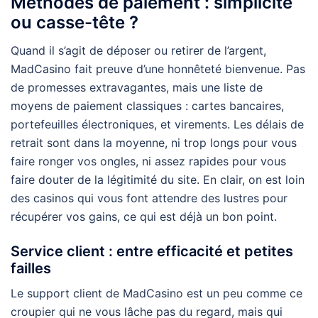
Méthodes de paiement : simplicité
ou casse-tête ?
Quand il s’agit de déposer ou retirer de l’argent,
MadCasino fait preuve d’une honnêteté bienvenue. Pas
de promesses extravagantes, mais une liste de
moyens de paiement classiques : cartes bancaires,
portefeuilles électroniques, et virements. Les délais de
retrait sont dans la moyenne, ni trop longs pour vous
faire ronger vos ongles, ni assez rapides pour vous
faire douter de la légitimité du site. En clair, on est loin
des casinos qui vous font attendre des lustres pour
récupérer vos gains, ce qui est déjà un bon point.
Service client : entre efficacité et petites
failles
Le support client de MadCasino est un peu comme ce
croupier qui ne vous lâche pas du regard, mais qui