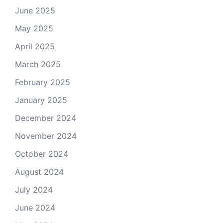
June 2025
May 2025
April 2025
March 2025
February 2025
January 2025
December 2024
November 2024
October 2024
August 2024
July 2024
June 2024