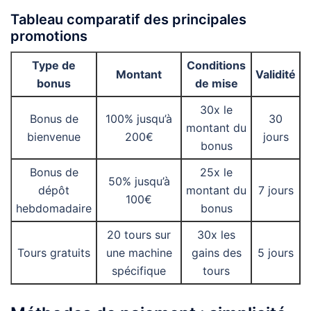
Tableau comparatif des principales
promotions
Type de
Conditions
Montant
Validité
bonus
de mise
30x le
Bonus de
100% jusqu’à
30
montant du
bienvenue
200€
jours
bonus
Bonus de
25x le
50% jusqu’à
dépôt
montant du
7 jours
100€
hebdomadaire
bonus
20 tours sur
30x les
Tours gratuits
une machine
gains des
5 jours
spécifique
tours