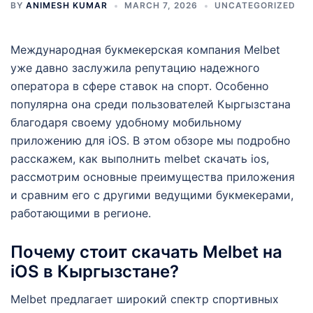
BY
ANIMESH KUMAR
MARCH 7, 2026
UNCATEGORIZED
Международная букмекерская компания Melbet
уже давно заслужила репутацию надежного
оператора в сфере ставок на спорт. Особенно
популярна она среди пользователей Кыргызстана
благодаря своему удобному мобильному
приложению для iOS. В этом обзоре мы подробно
расскажем, как выполнить melbet скачать ios,
рассмотрим основные преимущества приложения
и сравним его с другими ведущими букмекерами,
работающими в регионе.
Почему стоит скачать Melbet на
iOS в Кыргызстане?
Melbet предлагает широкий спектр спортивных