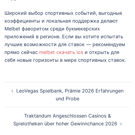
Широкий выбор спортивных событий, выгодные
коэффициенты и локальная поддержка делают
Melbet фаворитом среди букмекерских
приложений в регионе. Если вы хотите испытать
лучшие возможности для ставок — рекомендуем
прямо сейчас
melbet скачать ios
и открыть для
себя новые горизонты в мире спортивных ставок.
Post
LeoVegas Spielbank, Prämie 2026 Erfahrungen
navigation
und Probe
Traktandum Angeschlossen Casinos &
Spielotheken über hoher Gewinnchance 2026