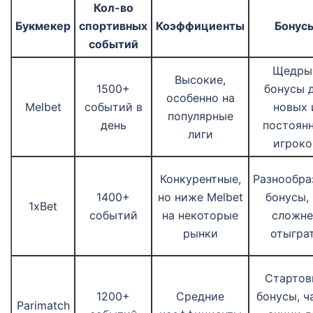
Кол-во
Букмекер
спортивных
Коэффициенты
Бонус
событий
Щедры
Высокие,
1500+
бонусы 
особенно на
Melbet
событий в
новых 
популярные
день
постоян
лиги
игроко
Конкурентные,
Разнообра
1400+
но ниже Melbet
бонусы,
1xBet
событий
на некоторые
сложне
рынки
отыгра
Стартов
1200+
Средние
бонусы, ч
Parimatch