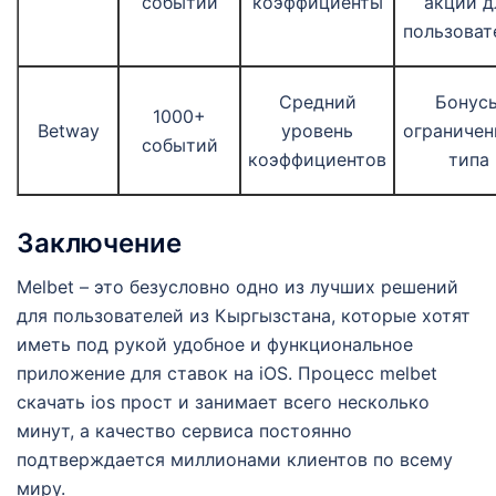
событий
коэффициенты
акции д
пользоват
Средний
Бонус
1000+
Betway
уровень
ограничен
событий
коэффициентов
типа
Заключение
Melbet – это безусловно одно из лучших решений
для пользователей из Кыргызстана, которые хотят
иметь под рукой удобное и функциональное
приложение для ставок на iOS. Процесс melbet
скачать ios прост и занимает всего несколько
минут, а качество сервиса постоянно
подтверждается миллионами клиентов по всему
миру.