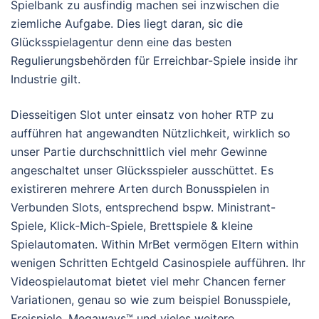
Spielbank zu ausfindig machen sei inzwischen die
ziemliche Aufgabe. Dies liegt daran, sic die
Glücksspielagentur denn eine das besten
Regulierungsbehörden für Erreichbar-Spiele inside ihr
Industrie gilt.
Diesseitigen Slot unter einsatz von hoher RTP zu
aufführen hat angewandten Nützlichkeit, wirklich so
unser Partie durchschnittlich viel mehr Gewinne
angeschaltet unser Glücksspieler ausschüttet. Es
existireren mehrere Arten durch Bonusspielen in
Verbunden Slots, entsprechend bspw. Ministrant-
Spiele, Klick-Mich-Spiele, Brettspiele & kleine
Spielautomaten. Within MrBet vermögen Eltern within
wenigen Schritten Echtgeld Casinospiele aufführen. Ihr
Videospielautomat bietet viel mehr Chancen ferner
Variationen, genau so wie zum beispiel Bonusspiele,
Freispiele, Megaways™ und vieles weitere.