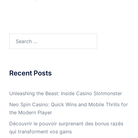
Search
for:
Recent Posts
Unleashing the Beast: Inside Casino Slotmonster
Neo Spin Casino: Quick Wins and Mobile Thrills for
the Modern Player
Découvrir le pouvoir surprenant des bonus razés
qui transforment vos gains