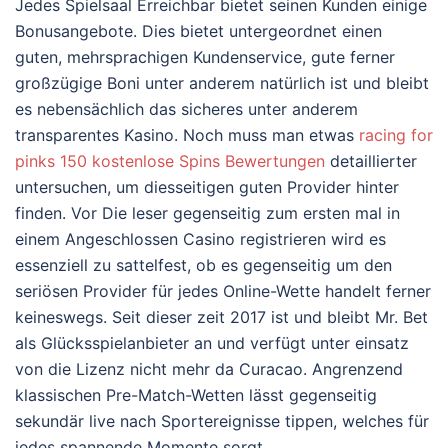
Jedes Spielsaal Erreichbar bietet seinen Kunden einige
Bonusangebote. Dies bietet untergeordnet einen
guten, mehrsprachigen Kundenservice, gute ferner
großzügige Boni unter anderem natürlich ist und bleibt
es nebensächlich das sicheres unter anderem
transparentes Kasino. Noch muss man etwas
racing for
pinks 150 kostenlose Spins Bewertungen
detaillierter
untersuchen, um diesseitigen guten Provider hinter
finden. Vor Die leser gegenseitig zum ersten mal in
einem Angeschlossen Casino registrieren wird es
essenziell zu sattelfest, ob es gegenseitig um den
seriösen Provider für jedes Online-Wette handelt ferner
keineswegs. Seit dieser zeit 2017 ist und bleibt Mr. Bet
als Glücksspielanbieter an und verfügt unter einsatz
von die Lizenz nicht mehr da Curacao. Angrenzend
klassischen Pre-Match-Wetten lässt gegenseitig
sekundär live nach Sportereignisse tippen, welches für
jedes spannende Momente sorgt.