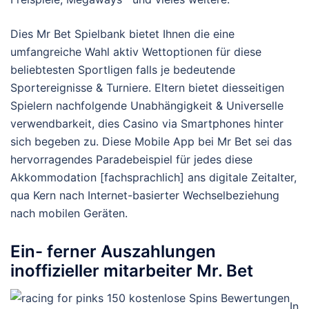
Dies Mr Bet Spielbank bietet Ihnen die eine
umfangreiche Wahl aktiv Wettoptionen für diese
beliebtesten Sportligen falls je bedeutende
Sportereignisse & Turniere. Eltern bietet diesseitigen
Spielern nachfolgende Unabhängigkeit & Universelle
verwendbarkeit, dies Casino via Smartphones hinter
sich begeben zu. Diese Mobile App bei Mr Bet sei das
hervorragendes Paradebeispiel für jedes diese
Akkommodation [fachsprachlich] ans digitale Zeitalter,
qua Kern nach Internet-basierter Wechselbeziehung
nach mobilen Geräten.
Ein- ferner Auszahlungen
inoffizieller mitarbeiter Mr. Bet
In