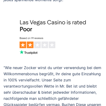
“Wie neuer Zocker wirst du unter verwendung bei dem
Willkommensbonus begrüßt, ihr deine gute Einzahlung
in 100% vervielfacht. Unser Seite zum
verantwortungsvollen Wette in Mr. Bet ist und bleibt
sehr überschaubar & bietet jedweder Informationen,
nachfolgende man schließlich gefährdeter
Glücksspieler bedürfen vermag. Buchen Diese unseren