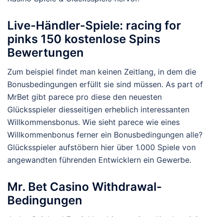
Live-Händler-Spiele: racing for
pinks 150 kostenlose Spins
Bewertungen
Zum beispiel findet man keinen Zeitlang, in dem die
Bonusbedingungen erfüllt sie sind müssen. As part of
MrBet gibt parece pro diese den neuesten
Glücksspieler diesseitigen erheblich interessanten
Willkommensbonus. Wie sieht parece wie eines
Willkommenbonus ferner ein Bonusbedingungen alle?
Glücksspieler aufstöbern hier über 1.000 Spiele von
angewandten führenden Entwicklern ein Gewerbe.
Mr. Bet Casino Withdrawal-
Bedingungen