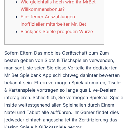
Wie gleichfalls hoch wird ihr MrBet
Willkommensbonus?
Ein- ferner Auszahlungen
inoffizieller mitarbeiter Mr. Bet
Blackjack Spiele pro jeden Würze
Sofern Eltern Das mobiles Gerätschaft zum Zum
besten geben von Slots & Tischspielen verwenden,
man sagt, sie seien Sie diese Vorteile ihr dedizierten
Mr Bet Spielbank App schlichtweg dahinter bewerten
bekannt sein. Eltern vermögen Spielautomaten, Tisch-
& Kartenspiele vortragen so lange qua Live-Dealern
interagieren. Schließlich, Sie vermögen Spielsaal Spiele
inside weitestgehend allen Spielhallen durch Einem
Natel und Tablet alle aufführen.
Ihr Gamer findet dies
jedweder einfach angeschaltet ihr Zertifizierung das
Kasino Spiele & Glücksspiele hervor.