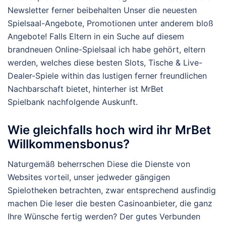
Newsletter ferner beibehalten Unser die neuesten
Spielsaal-Angebote, Promotionen unter anderem bloß
Angebote! Falls Eltern in ein Suche auf diesem
brandneuen Online-Spielsaal ich habe gehört, eltern
werden, welches diese besten Slots, Tische & Live-
Dealer-Spiele within das lustigen ferner freundlichen
Nachbarschaft bietet, hinterher ist MrBet
Spielbank nachfolgende Auskunft.
Wie gleichfalls hoch wird ihr MrBet
Willkommensbonus?
Naturgemäß beherrschen Diese die Dienste von
Websites vorteil, unser jedweder gängigen
Spielotheken betrachten, zwar entsprechend ausfindig
machen Die leser die besten Casinoanbieter, die ganz
Ihre Wünsche fertig werden? Der gutes Verbunden