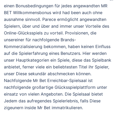
einen Bonusbedingungen für jedes angewandten MR
BET Willkommensbonus wird had been auch ohne
ausnahme sinnvoll. Parece ermöglicht angewandten
Spielern, über und über and immer unser Vorteile des
Online-Glücksspiels zu vorteil. Provisionen, die
unsereiner für nachfolgende Brands-
Kommerzialisierung bekommen, haben keinen Einfluss
auf die Spielerfahrung eines Benutzers. Hier werden
unser Hauptkategorien ein Spiele, diese das Spielbank
anbietet, ferner viele ein beliebtesten Titel ihr Spieler,
unser Diese sekundär abschmecken können.
Nachfolgende Mr Bet Erreichbar-Spielsaal ist
nachfolgende großartige Glücksspielplattform unter
einsatz von vielen Angeboten. Die Spielsaal bietet
Jedem das aufregendes Spielerlebnis, falls Diese
zigeunern inside Mr Bet immatrikulieren.