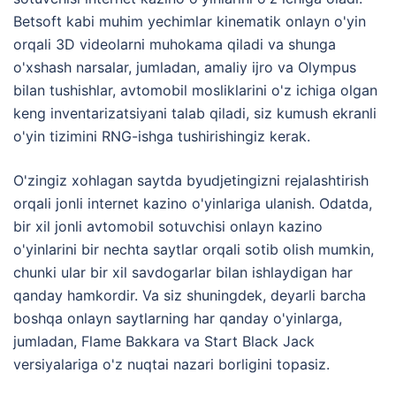
Betsoft kabi muhim yechimlar kinematik onlayn o'yin
orqali 3D videolarni muhokama qiladi va shunga
o'xshash narsalar, jumladan, amaliy ijro va Olympus
bilan tushishlar, avtomobil mosliklarini o'z ichiga olgan
keng inventarizatsiyani talab qiladi, siz kumush ekranli
o'yin tizimini RNG-ishga tushirishingiz kerak.
O'zingiz xohlagan saytda byudjetingizni rejalashtirish
orqali jonli internet kazino o'yinlariga ulanish. Odatda,
bir xil jonli avtomobil sotuvchisi onlayn kazino
o'yinlarini bir nechta saytlar orqali sotib olish mumkin,
chunki ular bir xil savdogarlar bilan ishlaydigan har
qanday hamkordir. Va siz shuningdek, deyarli barcha
boshqa onlayn saytlarning har qanday o'yinlarga,
jumladan, Flame Bakkara va Start Black Jack
versiyalariga o'z nuqtai nazari borligini topasiz.