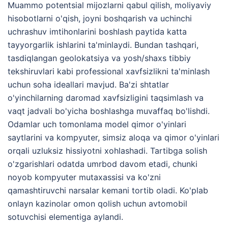
Muammo potentsial mijozlarni qabul qilish, moliyaviy
hisobotlarni o'qish, joyni boshqarish va uchinchi
uchrashuv imtihonlarini boshlash paytida katta
tayyorgarlik ishlarini ta'minlaydi. Bundan tashqari,
tasdiqlangan geolokatsiya va yosh/shaxs tibbiy
tekshiruvlari kabi professional xavfsizlikni ta'minlash
uchun soha ideallari mavjud. Ba'zi shtatlar
o'yinchilarning daromad xavfsizligini taqsimlash va
vaqt jadvali bo'yicha boshlashga muvaffaq bo'lishdi.
Odamlar uch tomonlama model qimor o'yinlari
saytlarini va kompyuter, simsiz aloqa va qimor o'yinlari
orqali uzluksiz hissiyotni xohlashadi. Tartibga solish
o'zgarishlari odatda umrbod davom etadi, chunki
noyob kompyuter mutaxassisi va ko'zni
qamashtiruvchi narsalar kemani tortib oladi. Ko'plab
onlayn kazinolar omon qolish uchun avtomobil
sotuvchisi elementiga aylandi.