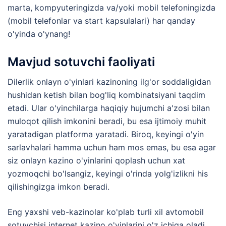
marta, kompyuteringizda va/yoki mobil telefoningizda
(mobil telefonlar va start kapsulalari) har qanday
o'yinda o'ynang!
Mavjud sotuvchi faoliyati
Dilerlik onlayn o'yinlari kazinoning ilg'or soddaligidan
hushidan ketish bilan bog'liq kombinatsiyani taqdim
etadi. Ular o'yinchilarga haqiqiy hujumchi a'zosi bilan
muloqot qilish imkonini beradi, bu esa ijtimoiy muhit
yaratadigan platforma yaratadi. Biroq, keyingi o'yin
sarlavhalari hamma uchun ham mos emas, bu esa agar
siz onlayn kazino o'yinlarini qoplash uchun xat
yozmoqchi bo'lsangiz, keyingi o'rinda yolg'izlikni his
qilishingizga imkon beradi.
Eng yaxshi veb-kazinolar ko'plab turli xil avtomobil
sotuvchisi internet kazino o'yinlarini o'z ichiga oladi.