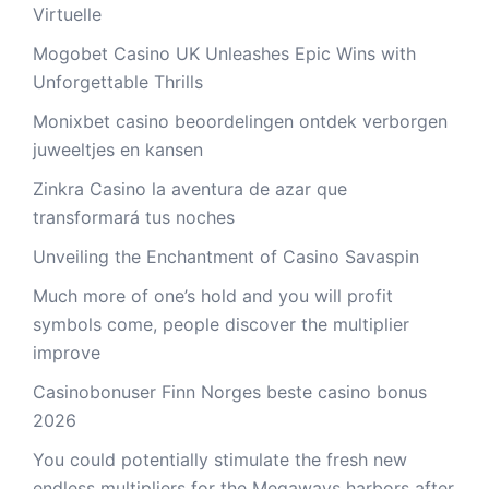
Virtuelle
Mogobet Casino UK Unleashes Epic Wins with
Unforgettable Thrills
Monixbet casino beoordelingen ontdek verborgen
juweeltjes en kansen
Zinkra Casino la aventura de azar que
transformará tus noches
Unveiling the Enchantment of Casino Savaspin
Much more of one’s hold and you will profit
symbols come, people discover the multiplier
improve
Casinobonuser Finn Norges beste casino bonus
2026
You could potentially stimulate the fresh new
endless multipliers for the Megaways harbors after