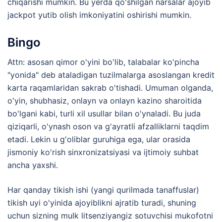
chiqarishi mumkin. Bu yerda qo'shilgan narsalar ajoyib
jackpot yutib olish imkoniyatini oshirishi mumkin.
Bingo
Attn: asosan qimor o'yini bo'lib, talabalar ko'pincha
"yonida" deb ataladigan tuzilmalarga asoslangan kredit
karta raqamlaridan sakrab o'tishadi. Umuman olganda,
o'yin, shubhasiz, onlayn va onlayn kazino sharoitida
bo'lgani kabi, turli xil usullar bilan o'ynaladi. Bu juda
qiziqarli, o'ynash oson va g'ayratli afzalliklarni taqdim
etadi. Lekin u g'oliblar guruhiga ega, ular orasida
jismoniy ko'rish sinxronizatsiyasi va ijtimoiy suhbat
ancha yaxshi.
Har qanday tikish ishi (yangi qurilmada tanaffuslar)
tikish uyi o'yinida ajoyiblikni ajratib turadi, shuning
uchun sizning mulk litsenziyangiz sotuvchisi mukofotni