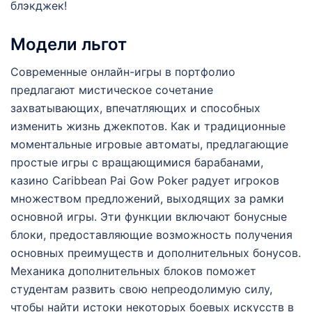
блэкджек!
Модели льгот
Современные онлайн-игры в портфолио
предлагают мистическое сочетание
захватывающих, впечатляющих и способных
изменить жизнь джекпотов. Как и традиционные
моментальные игровые автоматы, предлагающие
простые игры с вращающимися барабанами,
казино Caribbean Pai Gow Poker радует игроков
множеством предложений, выходящих за рамки
основной игры. Эти функции включают бонусные
блоки, предоставляющие возможность получения
основных преимуществ и дополнительных бонусов.
Механика дополнительных блоков поможет
студентам развить свою непреодолимую силу,
чтобы найти истоки некоторых боевых искусств в