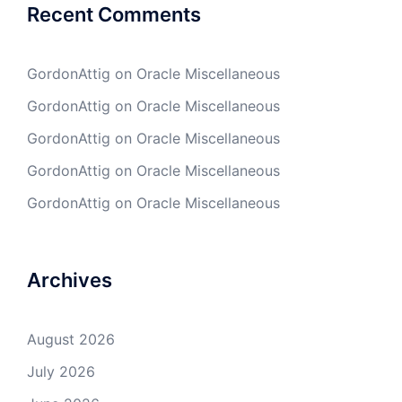
Recent Comments
GordonAttig
on
Oracle Miscellaneous
GordonAttig
on
Oracle Miscellaneous
GordonAttig
on
Oracle Miscellaneous
GordonAttig
on
Oracle Miscellaneous
GordonAttig
on
Oracle Miscellaneous
Archives
August 2026
July 2026