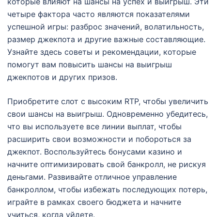
которые влияют на шансы на успех и выигрыш. Эти
четыре фактора часто являются показателями
успешной игры: разброс значений, волатильность,
размер джекпота и другие важные составляющие.
Узнайте здесь советы и рекомендации, которые
помогут вам повысить шансы на выигрыш
джекпотов и других призов.
Приобретите слот с высоким RTP, чтобы увеличить
свои шансы на выигрыш. Одновременно убедитесь,
что вы используете все линии выплат, чтобы
расширить свои возможности и побороться за
джекпот. Воспользуйтесь бонусами казино и
начните оптимизировать свой банкролл, не рискуя
деньгами. Развивайте отличное управление
банкроллом, чтобы избежать последующих потерь,
играйте в рамках своего бюджета и начните
учиться, когда уйдете.