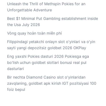
Unleash the Thrill of Methspin Pokies for an
Unforgettable Adventure
Best $1 Minimal Put Gambling establishment inside
the Usa July 2026
Vòng quay hoàn toàn miễn phí
Filippindagi yetakchi onlayn slot o'yinlari va o'yin
sayti yangi depozitsiz goldbet 2026 OKPlay
Eng yaxshi Pokies dasturi 2026 Pokiesga ega
bo'lish uchun goldbet slotlari bonusi real pul
dasturlari
Bir nechta Diamond Casino slot o'yinlaridan
zavqlaning, goldbet apk kirish IGT pozitsiyasi 100
foiz bepul