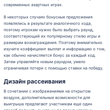
современных азартных играх.
В некоторых случаях бонусные предложения
появлялись в результате аналогичного хода,
поэтому игрокам нужно было выбрать раунд,
соответствующий их популярному стилю игры и
размерам вознаграждения. Поэтому внимательно
изучите коэффициент выплат и информацию о том,
как обычно начисляется бонус за каждый ход.
Затем управляйте новым раундом, умело
ограничивая потери с помощью ставки на победу.
Дизайн рассеивания
В сочетании с изображениями на открытом
воздухе, дополнительные возможности для
выигрыша предлагают участникам еще один