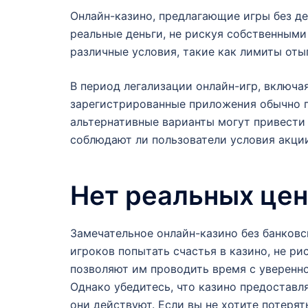
Онлайн-казино, предлагающие игры без де
реальные деньги, не рискуя собственными
различные условия, такие как лимиты оты
В период легализации онлайн-игр, включ
зарегистрированные приложения обычно 
альтернативные варианты могут привести 
соблюдают ли пользователи условия акции
Нет реальных цен
Замечательное онлайн-казино без банков
игроков попытать счастья в казино, не ри
позволяют им проводить время с уверенно
Однако убедитесь, что казино предоставл
они действуют. Если вы не хотите потеря