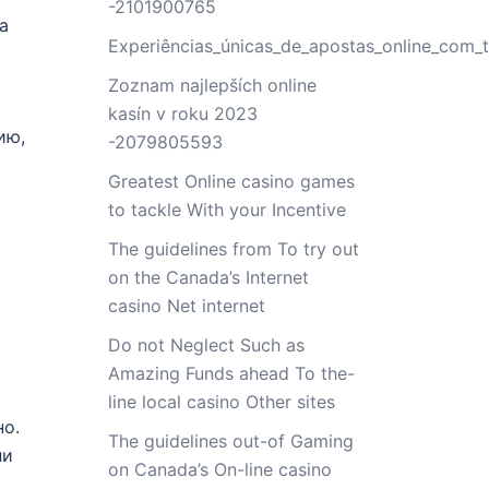
-2101900765
а
Experiências_únicas_de_apostas_online_com_
Zoznam najlepších online
kasín v roku 2023
ию,
-2079805593
Greatest Online casino games
to tackle With your Incentive
The guidelines from To try out
on the Canada’s Internet
casino Net internet
Do not Neglect Such as
Amazing Funds ahead To the-
line local casino Other sites
но.
The guidelines out-of Gaming
ли
on Canada’s On-line casino