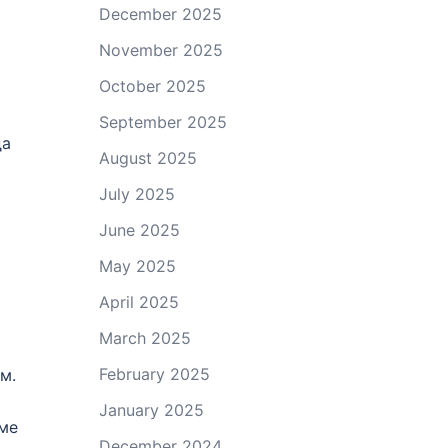
December 2025
November 2025
October 2025
September 2025
да
August 2025
July 2025
June 2025
May 2025
April 2025
March 2025
February 2025
м.
January 2025
оме
December 2024