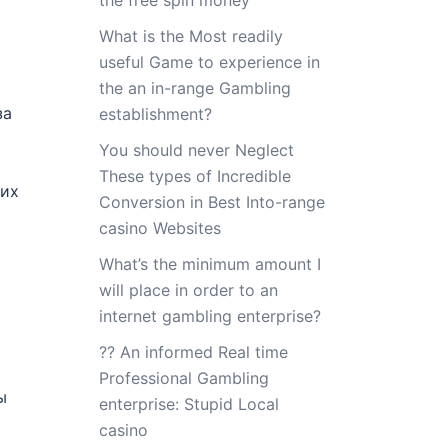
the free spin money
What is the Most readily
useful Game to experience in
the an in-range Gambling
за
establishment?
You should never Neglect
These types of Incredible
них
Conversion in Best Into-range
casino Websites
What’s the minimum amount I
will place in order to an
internet gambling enterprise?
?? An informed Real time
Professional Gambling
ы
enterprise: Stupid Local
casino