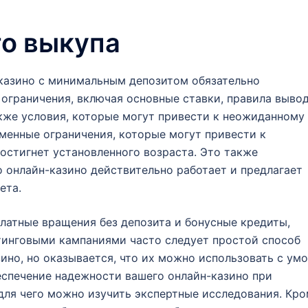
го выкупа
казино с минимальным депозитом обязательно
 ограничения, включая основные ставки, правила выво
кже условия, которые могут привести к неожиданному
менные ограничения, которые могут привести к
остигнет установленного возраста. Это также
о онлайн-казино действительно работает и предлагает
ета.
латные вращения без депозита и бонусные кредиты,
етинговыми кампаниями часто следует простой способ
ино, но оказывается, что их можно использовать с умо
спечение надежности вашего онлайн-казино при
 для чего можно изучить экспертные исследования. Кр