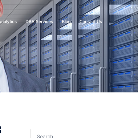
Analytics
DBA Services
Blog
Contact Us
з
Search