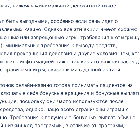
ных, включая минимальный депозитный взнос.
ут быть выгодными, особенно если речь идет о
авляемых казино. Однако все эти акции имеют схожую
ешенные или запрещенные игры, требования к отыгрыш
ь), минимальные требования к выводу средств,
ловия прекращения действия и другие условия. Тем, кт
иться с информацией ниже, так как это важная часть 
с правилами игры, связанными с данной акцией.
упонов онлайн-казино готова принимать пациентов на
включать в себя бонусные вращения и бонусные выплат
нкция, поскольку они часто используются после
средства, однако, чаще всего ограничены играми с
ино. Требования к получению бонусных выплат обычно
ый низкий код программы, в отличие от программ,