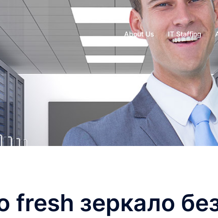
About Us
IT Staffing
 fresh зеркало бе