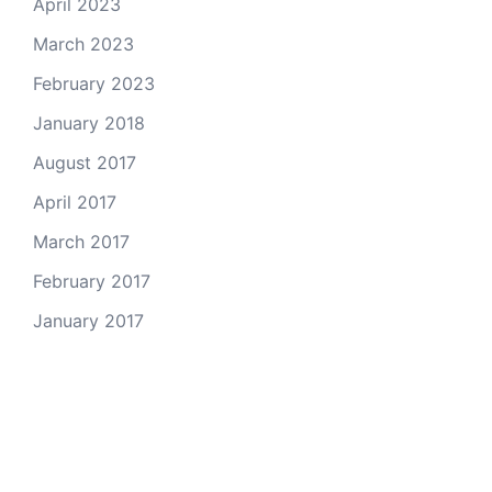
April 2023
March 2023
February 2023
January 2018
August 2017
April 2017
March 2017
February 2017
January 2017