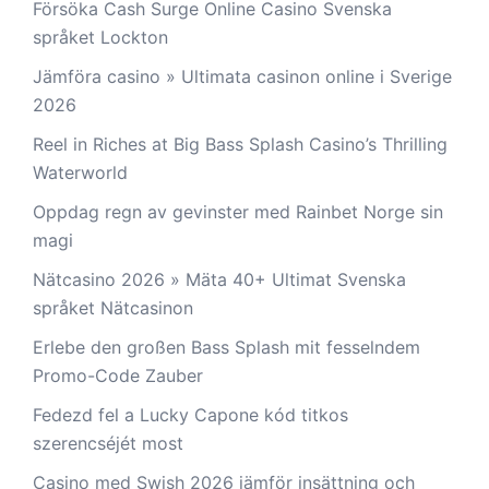
Försöka Cash Surge Online Casino Svenska
språket Lockton
Jämföra casino » Ultimata casinon online i Sverige
2026
Reel in Riches at Big Bass Splash Casino’s Thrilling
Waterworld
Oppdag regn av gevinster med Rainbet Norge sin
magi
Nätcasino 2026 » Mäta 40+ Ultimat Svenska
språket Nätcasinon
Erlebe den großen Bass Splash mit fesselndem
Promo-Code Zauber
Fedezd fel a Lucky Capone kód titkos
szerencséjét most
Casino med Swish 2026 jämför insättning och