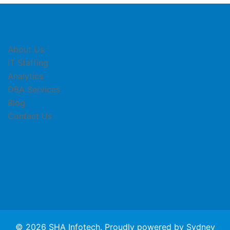
About Us
IT Staffing
Analytics
DBA Services
Blog
Contact Us
© 2026 SHA Infotech. Proudly powered by
Sydney