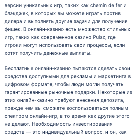
версии уникальных игр, таких как chemin de fer и
блэкджек, в которых вы можете играть против
дилера и выполнять другие задачи для получения
фишек. В онлайн-казино есть множество стильных
игр, таких как современное казино Pulsz, где
игроки могут использовать свои процессы, если
хотят получить денежные выплаты.
Бесплатные онлайн-казино пытаются сделать свои
средства доступными для рекламы и маркетинга в
цифровом формате, чтобы люди могли получать
гарантированные рыночные подарки. Некоторые из
этих онлайн-казино требуют внесения депозита,
прежде чем вы сможете воспользоваться полным
спектром онлайн-игр, в то время как другие этого
не делают. Необходимость инвестирования
средств — это индивидуальный вопрос, и он, как