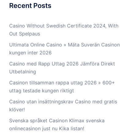
Recent Posts
Casino Without Swedish Certificate 2024, With
Out Spelpaus
Ultimata Online Casino » Mäta Suverän Casinon
kungen inter 2026
Casino med Rapp Uttag 2026 Jämföra Direkt
Utbetalning ️
Casinon tillsamman rappa uttag 2026 » 600+
uttag testade kungen riktigt
Casino utan insättningskrav Casino med gratis
klöver!
Svenska språket Casinon Klimax svenska
onlinecasinon just nu Kika listan!