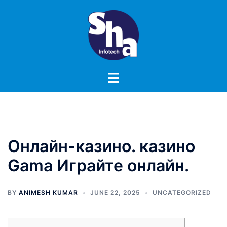
Skip
to
content
Toggle
menu
Онлайн-казино. казино
Gama Играйте онлайн.
BY
ANIMESH KUMAR
JUNE 22, 2025
UNCATEGORIZED