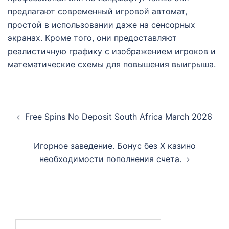
предлагают современный игровой автомат,
простой в использовании даже на сенсорных
экранах. Кроме того, они предоставляют
реалистичную графику с изображением игроков и
математические схемы для повышения выигрыша.
Post
Free Spins No Deposit South Africa March 2026
navigation
Игорное заведение. Бонус без Х казино
необходимости пополнения счета.
Search