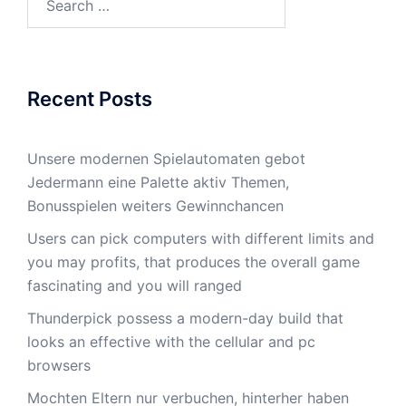
for:
Recent Posts
Unsere modernen Spielautomaten gebot
Jedermann eine Palette aktiv Themen,
Bonusspielen weiters Gewinnchancen
Users can pick computers with different limits and
you may profits, that produces the overall game
fascinating and you will ranged
Thunderpick possess a modern-day build that
looks an effective with the cellular and pc
browsers
Mochten Eltern nur verbuchen, hinterher haben