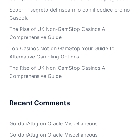
Scopri il segreto del risparmio con il codice promo
Casoola
The Rise of UK Non-GamStop Casinos A
Comprehensive Guide
Top Casinos Not on GamStop Your Guide to
Alternative Gambling Options
The Rise of UK Non-GamStop Casinos A
Comprehensive Guide
Recent Comments
GordonAttig
on
Oracle Miscellaneous
GordonAttig
on
Oracle Miscellaneous