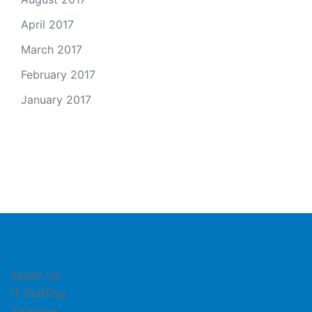
April 2017
March 2017
February 2017
January 2017
About Us
IT Staffing
Analytics