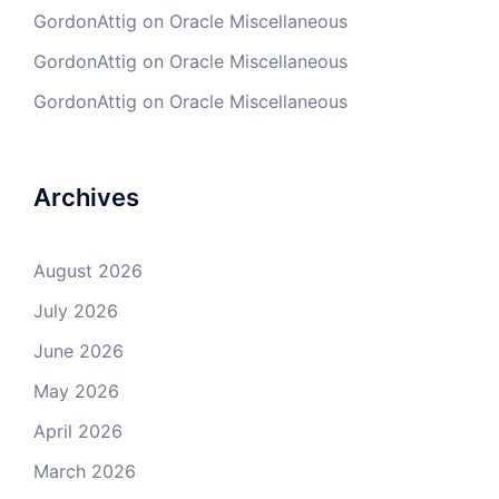
GordonAttig
on
Oracle Miscellaneous
GordonAttig
on
Oracle Miscellaneous
GordonAttig
on
Oracle Miscellaneous
Archives
August 2026
July 2026
June 2026
May 2026
April 2026
March 2026