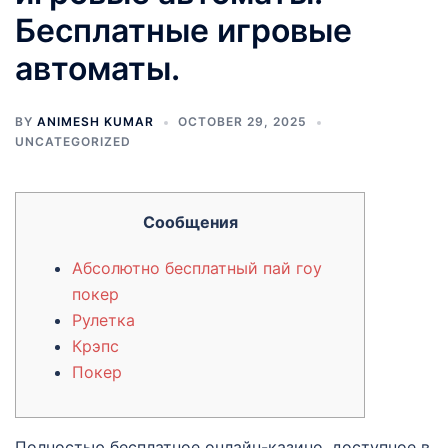
Бесплатные игровые
автоматы.
BY
ANIMESH KUMAR
OCTOBER 29, 2025
UNCATEGORIZED
Сообщения
Абсолютно бесплатный пай гоу
покер
Рулетка
Крэпс
Покер
Полностью бесплатное онлайн-казино, доступное в