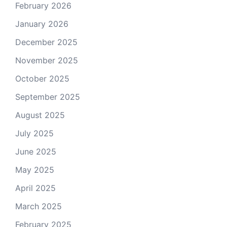
February 2026
January 2026
December 2025
November 2025
October 2025
September 2025
August 2025
July 2025
June 2025
May 2025
April 2025
March 2025
February 2025