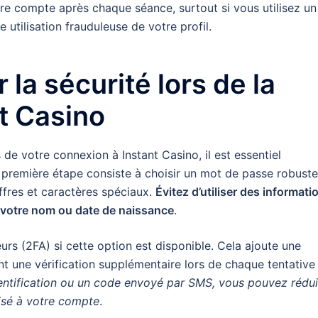
tre compte après chaque séance, surtout si vous utilisez un
 utilisation frauduleuse de votre profil.
la sécurité lors de la
t Casino
 de votre connexion à Instant Casino, il est essentiel
 première étape consiste à choisir un mot de passe robuste
ffres et caractères spéciaux.
Évitez d’utiliser des informati
 votre nom ou date de naissance
.
eurs (2FA) si cette option est disponible. Cela ajoute une
t une vérification supplémentaire lors de chaque tentative
thentification ou un code envoyé par SMS, vous pouvez rédui
isé à votre compte
.