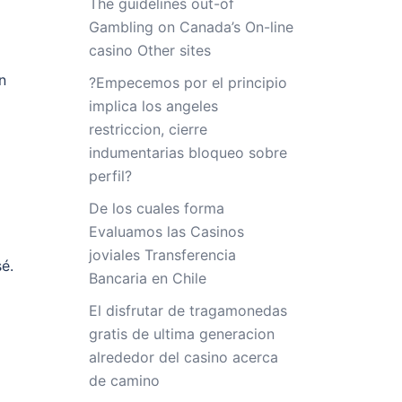
The guidelines out-of
Gambling on Canada’s On-line
casino Other sites
n
?Empecemos por el principio
implica los angeles
restriccion, cierre
indumentarias bloqueo sobre
perfil?
De los cuales forma
Evaluamos las Casinos
joviales Transferencia
sé.
Bancaria en Chile
El disfrutar de tragamonedas
gratis de ultima generacion
alrededor del casino acerca
de camino