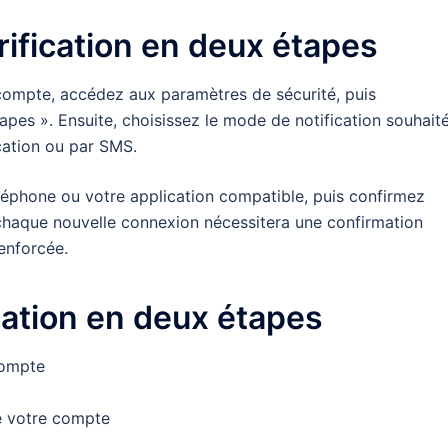
rification en deux étapes
compte, accédez aux paramètres de sécurité, puis
tapes ». Ensuite, choisissez le mode de notification souhaité
cation ou par SMS.
éléphone ou votre application compatible, puis confirmez
, chaque nouvelle connexion nécessitera une confirmation
renforcée.
cation en deux étapes
compte
 de votre compte