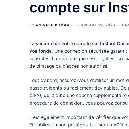
compte sur Ins
BY
ANIMESH KUMAR
FEBRUARY 19, 2026
UN
La sécurité de votre compte sur Instant Casi
vos fonds.
Une connexion sécurisée garantit 
sensibles. Lors de chaque session, il est cruc
de piratage ou d’accès non autorisé.
Tout d’abord, assurez-vous d’utiliser un mot 
passe évidents ou facilement devinables. De pl
(2FA), qui ajoute une couche supplémentaire d
procédure de connexion, vous pouvez consu
Il est également important de vérifier que vot
Fi publics ou non protégés. Utiliser un VPN p