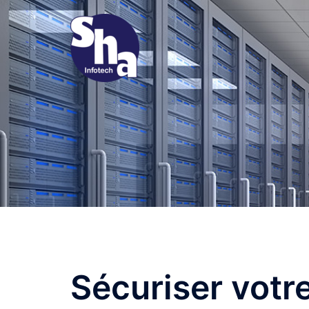
Skip
to
content
Sécuriser votre