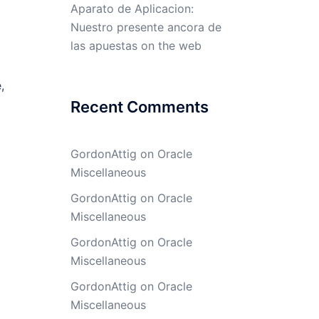
Aparato de Aplicacion:
Nuestro presente ancora de
las apuestas on the web
,
Recent Comments
GordonAttig
on
Oracle
Miscellaneous
GordonAttig
on
Oracle
Miscellaneous
GordonAttig
on
Oracle
Miscellaneous
GordonAttig
on
Oracle
Miscellaneous