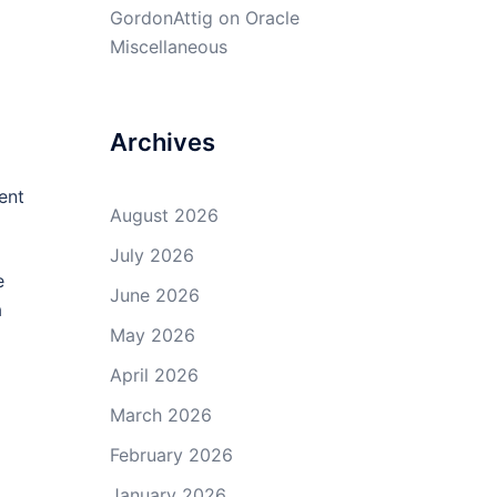
GordonAttig
on
Oracle
Miscellaneous
Archives
ent
August 2026
July 2026
e
June 2026
à
May 2026
April 2026
March 2026
February 2026
January 2026