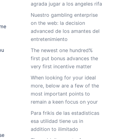
agrada jugar a los angeles rifa
Nuestro gambling enterprise
on the web: la decision
mme
advanced de los amantes del
entretenimiento
ou
The newest one hundred%
first put bonus advances the
very first incentive matter
When looking for your ideal
more, below are a few of the
most important points to
remain a keen focus on your
Para frikis de las estadisticas
esa utilidad tiene us in
addition to ilimitado
se