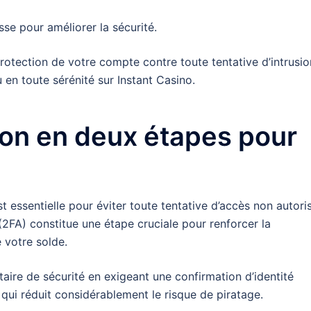
e pour améliorer la sécurité.
protection de votre compte contre toute tentative d’intrusio
 en toute sérénité sur Instant Casino.
tion en deux étapes pour
 essentielle pour éviter toute tentative d’accès non autori
 (2FA) constitue une étape cruciale pour renforcer la
 votre solde.
re de sécurité en exigeant une confirmation d’identité
qui réduit considérablement le risque de piratage.