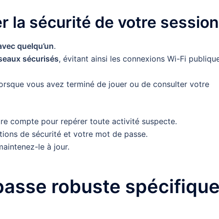
r la sécurité de votre session
avec quelqu’un
.
seaux sécurisés
, évitant ainsi les connexions Wi-Fi publiqu
orsque vous avez terminé de jouer ou de consulter votre
otre compte pour repérer toute activité suspecte.
tions de sécurité et votre mot de passe.
maintenez-le à jour.
 passe robuste spécifiqu