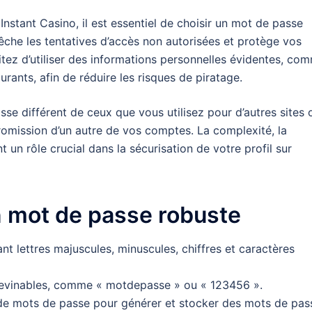
Instant Casino, il est essentiel de choisir un mot de passe
che les tentatives d’accès non autorisées et protège vos
tez d’utiliser des informations personnelles évidentes, co
ants, afin de réduire les risques de piratage.
asse différent de ceux que vous utilisez pour d’autres sites 
romission d’un autre de vos comptes. La complexité, la
t un rôle crucial dans la sécurisation de votre profil sur
n mot de passe robuste
nt lettres majuscules, minuscules, chiffres et caractères
devinables, comme « motdepasse » ou « 123456 ».
ire de mots de passe pour générer et stocker des mots de pas