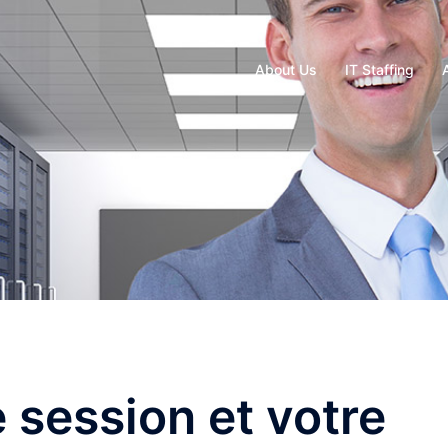
About Us
IT Staffing
 session et votre