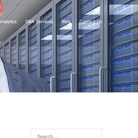
Analytics
DBA Services
Blog
Contact Us
Search