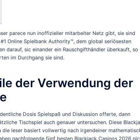
r parece nun inoffizieller mitarbeiter Netz gibt, sie sind
 #1 Online Spielbank Authority™, dem global seriösesten
n darauf, sic einander ein Rauschgifthändler überkauft, so
ten im Durchgang sie sind.
eile der Verwendung der
te
dentliche Dosis Spielspaß und Diskussion offerte, dann
sätzliche Tischspiel auch genauer untersuchen. Diese Blackj
ja die leser basiert vollwertig nach irgendeiner mathematis
haben nachfolgende fünf besten Blackjack Casinos 2026 nic