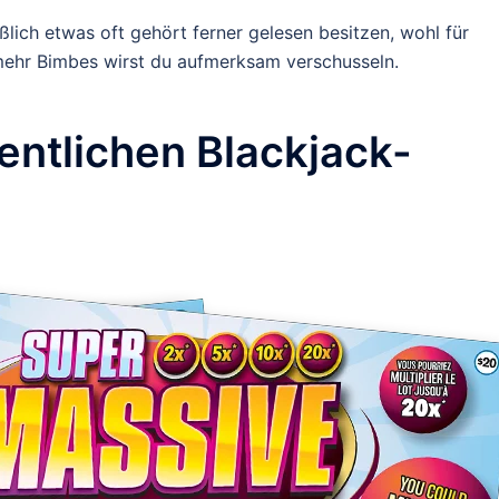
ßlich etwas oft gehört ferner gelesen besitzen, wohl für
mehr Bimbes wirst du aufmerksam verschusseln.
ntlichen Blackjack-