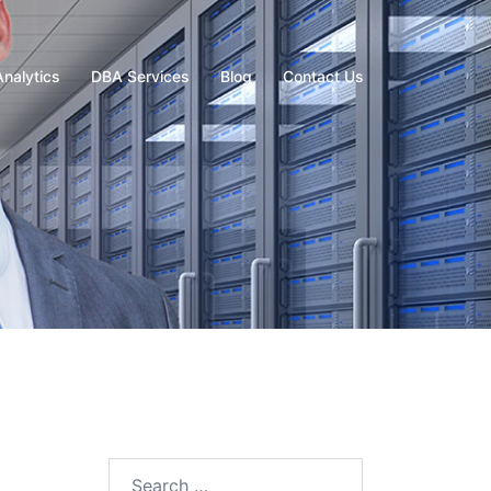
Analytics
DBA Services
Blog
Contact Us
Search