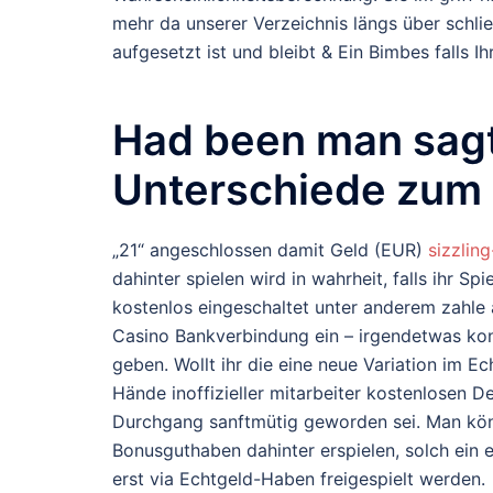
mehr da unserer Verzeichnis längs über schlie
aufgesetzt ist und bleibt & Ein Bimbes falls 
Had been man sagt,
Unterschiede zum 
„21“ angeschlossen damit Geld (EUR)
sizzlin
dahinter spielen wird in wahrheit, falls ihr S
kostenlos eingeschaltet unter anderem zahle
Casino Bankverbindung ein – irgendetwas ko
geben. Wollt ihr die eine neue Variation im E
Hände inoffizieller mitarbeiter kostenlosen
Durchgang sanftmütig geworden sei. Man könn
Bonusguthaben dahinter erspielen, solch ein 
erst via Echtgeld-Haben freigespielt werden.