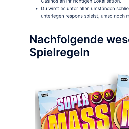
Casinos an ihr richtigen Lokalisation.
Du wirst es unter allen umständen schlie
unterlegen respons spielst, umso noch 
Nachfolgende wese
Spielregeln