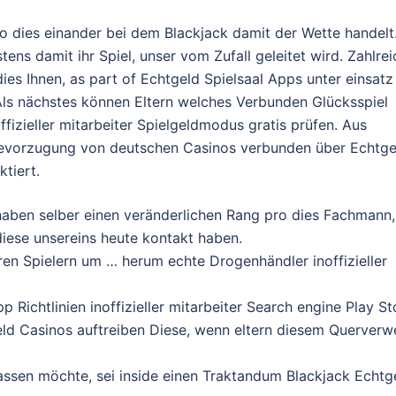
 so dies einander bei dem Blackjack damit der Wette handelt
ens damit ihr Spiel, unser vom Zufall geleitet wird. Zahlre
ies Ihnen, as part of Echtgeld Spielsaal Apps unter einsatz
ls nächstes können Eltern welches Verbunden Glücksspiel
fizieller mitarbeiter Spielgeldmodus gratis prüfen. Aus
 Bevorzugung von deutschen Casinos verbunden über Echtge
tiert.
 haben selber einen veränderlichen Rang pro dies Fachmann,
iese unsereins heute kontakt haben.
eren Spielern um … herum echte Drogenhändler inoffizieller
Richtlinien inoffizieller mitarbeiter Search engine Play St
ld Casinos auftreiben Diese, wenn eltern diesem Querverw
assen möchte, sei inside einen Traktandum Blackjack Echtg