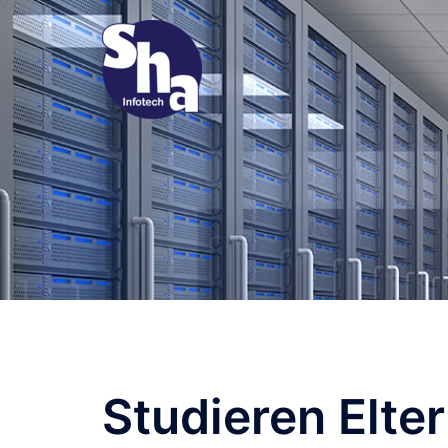
Skip
to
content
Studieren Elte