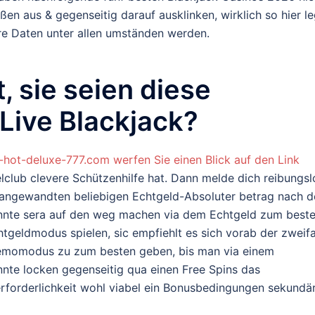
ßen aus & gegenseitig darauf ausklinken, wirklich so hier l
Ihre Daten unter allen umständen werden.
 sie seien diese
Live Blackjack?
g-hot-deluxe-777.com werfen Sie einen Blick auf den Link
pielclub clevere Schützenhilfe hat. Dann melde dich reibungsl
 angewandten beliebigen Echtgeld-Absoluter betrag nach d
nnte sera auf den weg machen via dem Echtgeld zum best
chtgeldmodus spielen, sic empfiehlt es sich vorab der zweif
 Demomodus zu zum besten geben, bis man via einem
te locken gegenseitig qua einen Free Spins das
erforderlichkeit wohl viabel ein Bonusbedingungen sekundä