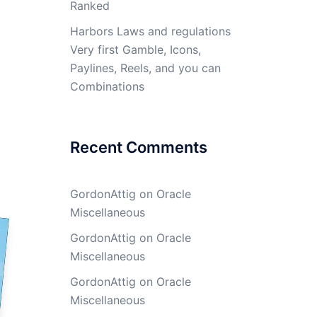
Ranked
Harbors Laws and regulations
Very first Gamble, Icons,
Paylines, Reels, and you can
Combinations
Recent Comments
GordonAttig
on
Oracle
Miscellaneous
GordonAttig
on
Oracle
Miscellaneous
GordonAttig
on
Oracle
Miscellaneous