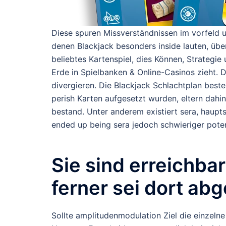
Diese spuren Missverständnissen im vorfeld un
denen Blackjack besonders inside lauten, übe
beliebtes Kartenspiel, dies Können, Strategie
Erde in Spielbanken & Online-Casinos zieht. D
divergieren. Die Blackjack Schlachtplan beste
perish Karten aufgesetzt wurden, eltern dahin
bestand. Unter anderem existiert sera, haupts
ended up being sera jedoch schwieriger pote
Sie sind erreichbar
ferner sei dort ab
Sollte amplitudenmodulation Ziel die einzelne