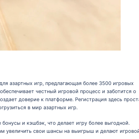
для азартных игр, предлагающая более 3500 игровых
обеспечивает честный игровой процесс и заботится о
создает доверие к платформе. Регистрация здесь прост
огрузиться в мир азартных игр.
 бонусы и кэшбэк, что делает игру более выгодной.
м увеличить свои шансы на выигрыш и делают игрово