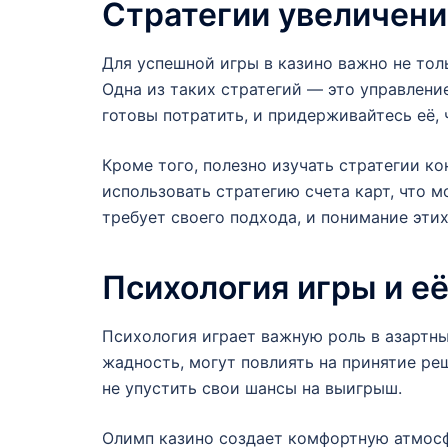
Стратегии увеличени
Для успешной игры в казино важно не толь
Одна из таких стратегий — это управлени
готовы потратить, и придерживайтесь её, 
Кроме того, полезно изучать стратегии к
использовать стратегию счета карт, что 
требует своего подхода, и понимание этих
Психология игры и е
Психология играет важную роль в азартны
жадность, могут повлиять на принятие ре
не упустить свои шансы на выигрыш.
Олимп казино создает комфортную атмосф