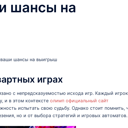
ши шансы на
на ваши шансы на выигрыш
зартных играх
вязано с непредсказуемостью исхода игр. Каждый игрок
у, и в этом контексте
олимп официальный сайт
ность испытать свою судьбу. Однако стоит помнить, 
зения, но и от выбора стратегий и игровых автоматов.