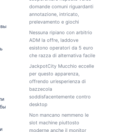
domande comuni riguardanti
annotazione, intricato,
prelevamento e giochi
 вы
Nessuna ripiano con arbitrio
ADM la offre, laddove
esistono operatori da 5 euro
ть
che razza di alternativa facile
JackpotCity Mucchio eccelle
per questo apparenza,
offrendo un’esperienza di
bazzecola
soddisfacentemente contro
ли
desktop
обы
Non mancano nemmeno le
slot machine piuttosto
 и
moderne anche il monitor