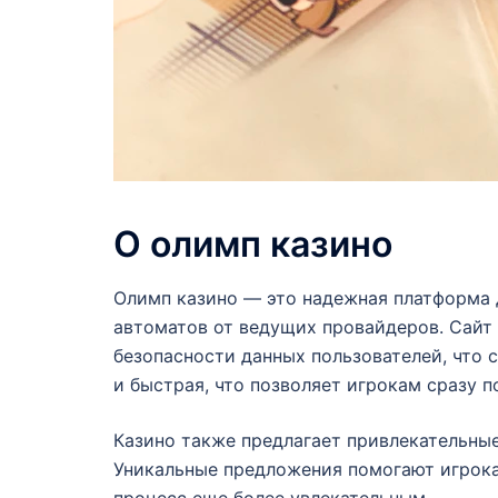
О олимп казино
Олимп казино — это надежная платформа 
автоматов от ведущих провайдеров. Сайт 
безопасности данных пользователей, что 
и быстрая, что позволяет игрокам сразу п
Казино также предлагает привлекательные
Уникальные предложения помогают игрока
процесс еще более увлекательным.