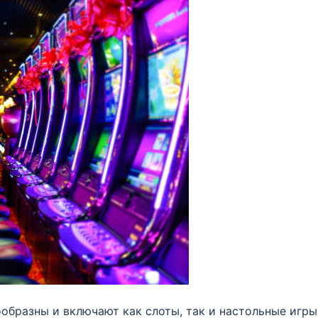
ообразны и включают как слоты, так и настольные игры