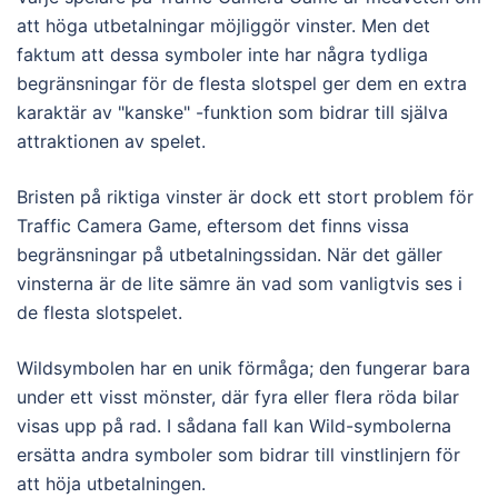
att höga utbetalningar möjliggör vinster. Men det
faktum att dessa symboler inte har några tydliga
begränsningar för de flesta slotspel ger dem en extra
karaktär av "kanske" -funktion som bidrar till själva
attraktionen av spelet.
Bristen på riktiga vinster är dock ett stort problem för
Traffic Camera Game, eftersom det finns vissa
begränsningar på utbetalningssidan. När det gäller
vinsterna är de lite sämre än vad som vanligtvis ses i
de flesta slotspelet.
Wildsymbolen har en unik förmåga; den fungerar bara
under ett visst mönster, där fyra eller flera röda bilar
visas upp på rad. I sådana fall kan Wild-symbolerna
ersätta andra symboler som bidrar till vinstlinjern för
att höja utbetalningen.