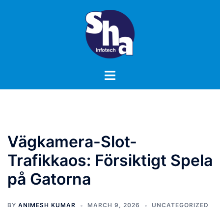
Skip
to
content
Toggle
menu
Vägkamera-Slot-
Trafikkaos: Försiktigt Spela
på Gatorna
BY
ANIMESH KUMAR
MARCH 9, 2026
UNCATEGORIZED