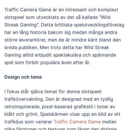
Traffic Camera Game är en intressant och komplext
slotspeel som utvecklats av det så kallade "Wild
Streak Gaming". Detta brittiska spelutvecklingsföretag
har en lång historia bakom sig medan många andra
större leverantörer, men de är mindre känt bland den
breda publiken. Men trots detta har Wild Streak
Gaming alltid erbjudit spektakulära och spännande
spel som förblir populära även efter år.
Design och tema
I fokus står själva temat för denna slotspeel:
trafikövervakning. Den är designad med en tydlig
retroinspirerade, pixel-baserad grafikstil i toner av
blått och grönt. Spelskärmen visar upp en bild av ett
trafikljus som varierar
Traffic Camera Game
mellan
olika färgtoner och texturer som liknar den digitala