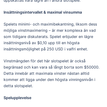
uppskattas vara lägre än i andra slotspele.
Insättningsintervallet & maximal vinsumma
Spelets minimi- och maximibekantning, liksom dess
möjliga vinstmaximering – är mer komplexa än vad
som tidigare diskuterats. Spelet erbjuder en lägre
insättningsnivå av $0,10 upp till en högsta
insättningsmöjlighet på 250 USD i valfri enhet.
Vinstmängden för det här slotspelet är också
begränsad och kan vara så långt borta som $50000.
Detta innebär att maximala vinster nästan alltid
kommer att ligga under den högsta vinningsnivån i
detta slotspelet.
Spelupplevelse