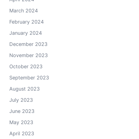
March 2024
February 2024
January 2024
December 2023
November 2023
October 2023
September 2023
August 2023
July 2023
June 2023
May 2023
April 2023