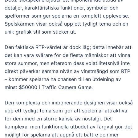
detaljer, karaktäristiska funktioner, symboler och
spelformer som ger spelarna en komplett upplevelse.
Spelskärmen visar också upp ett tydligt tema och en
unik grafisk stil som sticker ut.
Den faktiska RTP-värdet är dock låg; detta innebär att
det kan vara svårare för de flesta människor att vinna
stora summor, men eftersom dess volatilitetsnivå inte
direkt påverkar samma nivån av vinstmängd som RTP
– kommer spelarna ha chansen till en utdelning av
minst $50000 i Traffic Camera Game.
Den komplexta och imponerande designen visar också
upp ett tydligt tema som gör att spelen är attraktiva
för dem med en större känsla av nostalgi. Det
komplexa, men funktionella utbudet av färgval gör det
möjligt för spelarna att uppnå ett bättre och mer