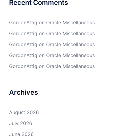
Recent Comments
GordonAttig
on
Oracle Miscellaneous
GordonAttig
on
Oracle Miscellaneous
GordonAttig
on
Oracle Miscellaneous
GordonAttig
on
Oracle Miscellaneous
GordonAttig
on
Oracle Miscellaneous
Archives
August 2026
July 2026
June 2026