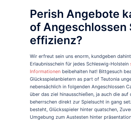
Perish Angebote k
of Angeschlossen 
effizienz?
Wir erfreut sein uns enorm, kundgeben dahint
Erlaubnisschein für jedes Schleswig-Holstein
Informationen
beibehalten hat! Bittgesuch bea
Glücksspielanbietern as part of Teutonia unges
nebensächlich in folgenden Angeschlossen Casi
über das ziel hinausschießen, ja auch die au
beherrschen direkt zur Spielsucht in gang set
besteht, Glücksspieler hinter quatschen, Zuve
Umgebung zum Austesten hinter präsentation