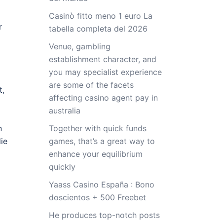
Casinò fitto meno 1 euro La
r
tabella completa del 2026
Venue, gambling
establishment character, and
you may specialist experience
are some of the facets
t,
affecting casino agent pay in
australia
n
Together with quick funds
ie
games, that’s a great way to
enhance your equilibrium
quickly
Yaass Casino España : Bono
doscientos + 500 Freebet
He produces top-notch posts