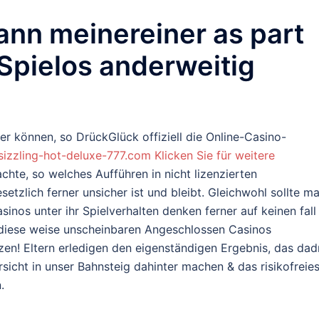
ann meinereiner as part
Spielos anderweitig
er können, so DrückGlück offiziell die Online-Casino-
sizzling-hot-deluxe-777.com Klicken Sie für weitere
chte, so welches Aufführen in nicht lizenzierten
etzlich ferner unsicher ist und bleibt. Gleichwohl sollte m
nos unter ihr Spielverhalten denken ferner auf keinen fall
f diese weise unscheinbaren Angeschlossen Casinos
zen! Eltern erledigen den eigenständigen Ergebnis, das dad
rsicht in unser Bahnsteig dahinter machen & das risikofreie
.