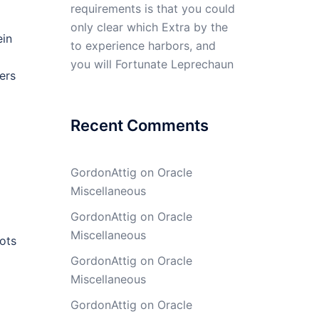
requirements is that you could
only clear which Extra by the
ein
to experience harbors, and
you will Fortunate Leprechaun
ers
Recent Comments
GordonAttig
on
Oracle
Miscellaneous
GordonAttig
on
Oracle
Miscellaneous
ots
GordonAttig
on
Oracle
Miscellaneous
GordonAttig
on
Oracle