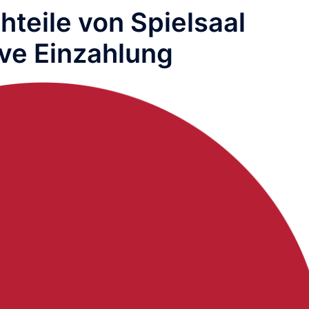
hteile von Spielsaal
ive Einzahlung