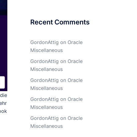
Recent Comments
GordonAttig
on
Oracle
Miscellaneous
GordonAttig
on
Oracle
Miscellaneous
GordonAttig
on
Oracle
Miscellaneous
 die
GordonAttig
on
Oracle
ehr
Miscellaneous
Book
GordonAttig
on
Oracle
Miscellaneous