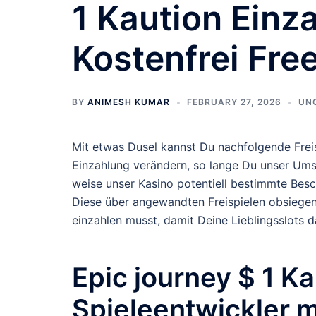
1 Kaution Einz
Kostenfrei Fre
BY
ANIMESH KUMAR
FEBRUARY 27, 2026
UN
Mit etwas Dusel kannst Du nachfolgende Frei
Einzahlung verändern, so lange Du unser Umsa
weise unser Kasino potentiell bestimmte Besc
Diese über angewandten Freispielen obsiege
einzahlen musst, damit Deine Lieblingsslots 
Epic journey $ 1 Ka
Spieleentwickler m