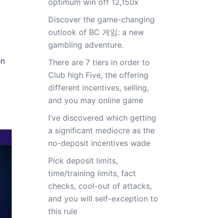
optimum win off 12,150x
Discover the game-changing
outlook of BC 게임: a new
gambling adventure.
en
There are 7 tiers in order to
Club high Five, the offering
different incentives, selling,
and you may online game
I’ve discovered which getting
a significant mediocre as the
no-deposit incentives wade
Pick deposit limits,
time/training limits, fact
checks, cool-out of attacks,
and you will self-exception to
this rule