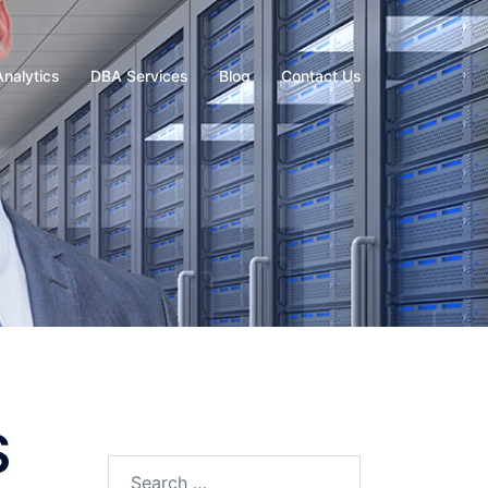
Analytics
DBA Services
Blog
Contact Us
$
Search