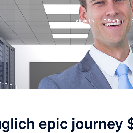
About Us
IT Staffing
glich epic journey 