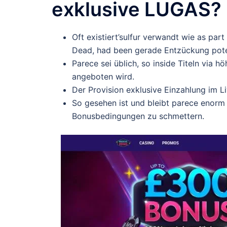
exklusive LUGAS?
Oft existiert’sulfur verwandt wie as part
Dead, had been gerade Entzückung pot
Parece sei üblich, so inside Titeln via 
angeboten wird.
Der Provision exklusive Einzahlung im Liv
So gesehen ist und bleibt parece enorm
Bonusbedingungen zu schmettern.