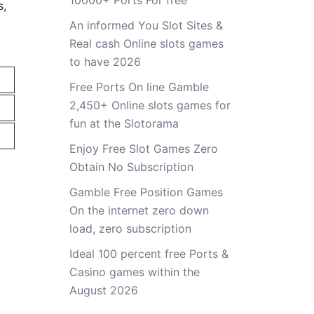
10000+ Ports For free
s,
An informed You Slot Sites &
Real cash Online slots games
to have 2026
Free Ports On line Gamble
2,450+ Online slots games for
fun at the Slotorama
Enjoy Free Slot Games Zero
Obtain No Subscription
Gamble Free Position Games
On the internet zero down
load, zero subscription
Ideal 100 percent free Ports &
Casino games within the
August 2026