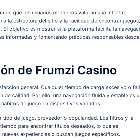
ón de que los usuarios modernos valoran una interfaz
a la estructura del sitio y la facilidad de encontrar juegos,
El objetivo es mostrar si la plataforma facilita la navegac
ones informadas y fomentando prácticas responsables desde
ión de Frumzi Casino
tisfacción general. Cualquier tiempo de carga excesivo o fal
 de calidad. Por ello, una navegación fluida y estable es u
 hábitos de juego en dispositivos variados.
 tipo de juego, proveedor o popularidad. Los filtros y la
 tiempo para encontrar títulos deseados, lo que es
n nuevas experiencias o buscan juegos específicos.