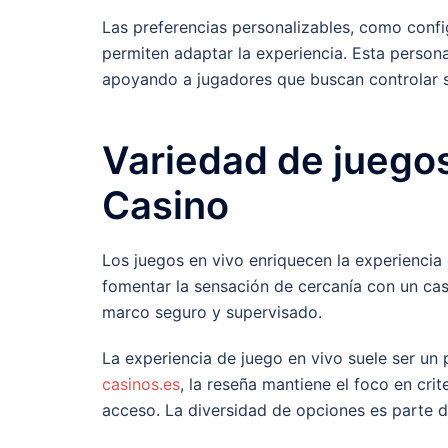
Las preferencias personalizables, como config
permiten adaptar la experiencia. Esta perso
apoyando a jugadores que buscan controlar su
Variedad de juegos
Casino
Los juegos en vivo enriquecen la experiencia 
fomentar la sensación de cercanía con un cas
marco seguro y supervisado.
La experiencia de juego en vivo suele ser un
casinos.es
, la reseña mantiene el foco en cri
acceso. La diversidad de opciones es parte de