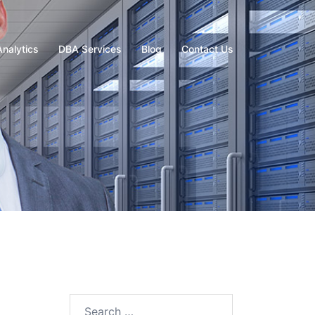
Analytics
DBA Services
Blog
Contact Us
Search