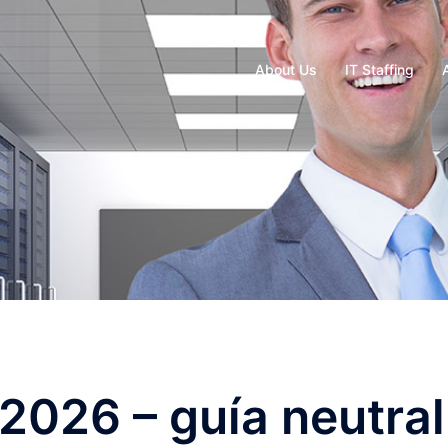
About Us
IT Staffing
2026 – guía neutral