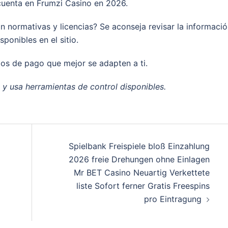
 cuenta en Frumzi Casino en 2026.
normativas y licencias? Se aconseja revisar la informaci
ponibles en el sitio.
os de pago que mejor se adapten a ti.
y usa herramientas de control disponibles.
Spielbank Freispiele bloß Einzahlung
2026️ freie Drehungen ohne Einlagen
Mr BET Casino Neuartig Verkettete
liste Sofort ferner Gratis Freespins
pro Eintragung