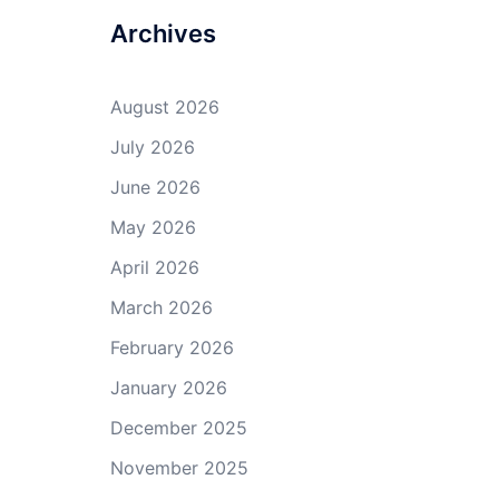
Archives
August 2026
July 2026
June 2026
May 2026
April 2026
March 2026
February 2026
January 2026
December 2025
November 2025