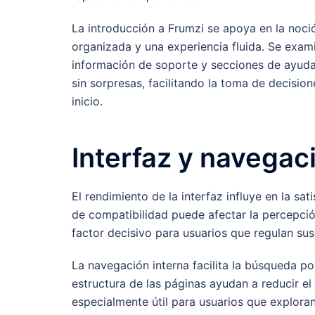
La introducción a Frumzi se apoya en la noci
organizada y una experiencia fluida. Se examin
información de soporte y secciones de ayuda. 
sin sorpresas, facilitando la toma de decisi
inicio.
Interfaz y navegac
El rendimiento de la interfaz influye en la sa
de compatibilidad puede afectar la percepción
factor decisivo para usuarios que regulan sus
La navegación interna facilita la búsqueda por
estructura de las páginas ayudan a reducir el
especialmente útil para usuarios que explora