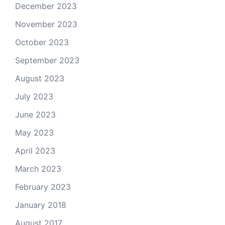
December 2023
November 2023
October 2023
September 2023
August 2023
July 2023
June 2023
May 2023
April 2023
March 2023
February 2023
January 2018
August 2017