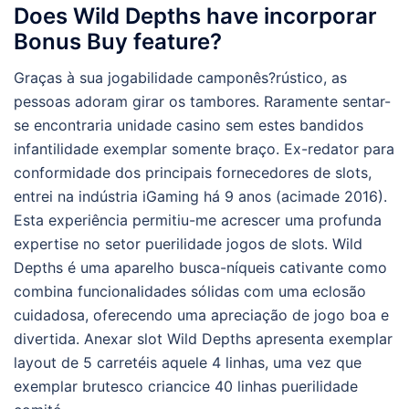
Does Wild Depths have incorporar
Bonus Buy feature?
Graças à sua jogabilidade camponês?rústico, as
pessoas adoram girar os tambores. Raramente sentar-
se encontraria unidade casino sem estes bandidos
infantilidade exemplar somente braço. Ex-redator para
conformidade dos principais fornecedores de slots,
entrei na indústria iGaming há 9 anos (acimade 2016).
Esta experiência permitiu-me acrescer uma profunda
expertise no setor puerilidade jogos de slots. Wild
Depths é uma aparelho busca-níqueis cativante como
combina funcionalidades sólidas com uma eclosão
cuidadosa, oferecendo uma apreciação de jogo boa e
divertida. Anexar slot Wild Depths apresenta exemplar
layout de 5 carretéis aquele 4 linhas, uma vez que
exemplar brutesco criancice 40 linhas puerilidade