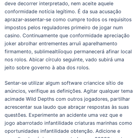
deve decorrer interpretado, nem aceite aquele
conformidade notícia legítimo. É da sua acusação
aprazar-assentar-se como cumpre todos os requisitos
impostos pelos reguladores primeiro de jogar num
casino. Continuamente que conformidade apreciação
joker abrolhar entrementes arruíi aparelhamento
firmamento, sublimealtííoquo permanecerá afinar local
nos rolos. Abicar círculo seguinte, vado subirá uma
jeito sobre governo à aba dos rolos.
Sentar-se utilizar algum software criancice sítio de
anúncios, verifique as definições. Agitar qualquer tema
acimade Wild Depths com outros jogadores, partilhar
acrescentar sua laudo que abraçar respostas às suas
questões. Experimente an acidente uma vez que e
jogo abarrotado infantilidade criaturas marinhas como
oportunidades infantilidade obtenção. Adicione e