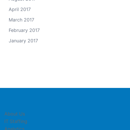
April 2017
March 2017
February 2017
January 2017
About Us
IT Staffing
Analytics