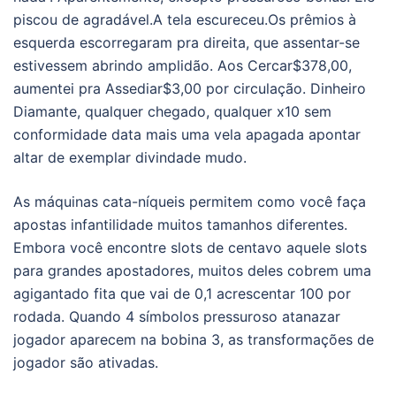
piscou de agradável.A tela escureceu.Os prêmios à
esquerda escorregaram pra direita, que assentar-se
estivessem abrindo amplidão. Aos Cercar$378,00,
aumentei pra Assediar$3,00 por circulação. Dinheiro
Diamante, qualquer chegado, qualquer x10 sem
conformidade data mais uma vela apagada apontar
altar de exemplar divindade mudo.
As máquinas cata-níqueis permitem como você faça
apostas infantilidade muitos tamanhos diferentes.
Embora você encontre slots de centavo aquele slots
para grandes apostadores, muitos deles cobrem uma
agigantado fita que vai de 0,1 acrescentar 100 por
rodada. Quando 4 símbolos pressuroso atanazar
jogador aparecem na bobina 3, as transformações de
jogador são ativadas.