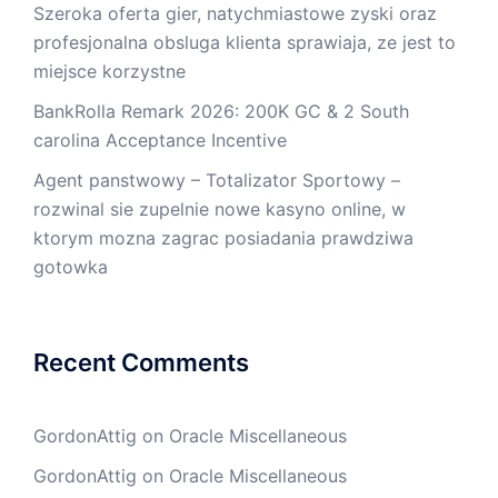
Szeroka oferta gier, natychmiastowe zyski oraz
profesjonalna obsluga klienta sprawiaja, ze jest to
miejsce korzystne
BankRolla Remark 2026: 200K GC & 2 South
carolina Acceptance Incentive
Agent panstwowy – Totalizator Sportowy –
rozwinal sie zupelnie nowe kasyno online, w
ktorym mozna zagrac posiadania prawdziwa
gotowka
Recent Comments
GordonAttig
on
Oracle Miscellaneous
GordonAttig
on
Oracle Miscellaneous