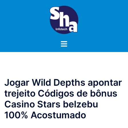
Skip
to
content
Toggle
menu
Jogar Wild Depths apontar
trejeito Códigos de bônus
Casino Stars belzebu
100% Acostumado